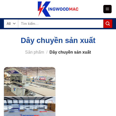
Skip
to
content
Tìm
kiếm:
Dây chuyền sản xuất
Sản phẩm
/
Dây chuyền sản xuất