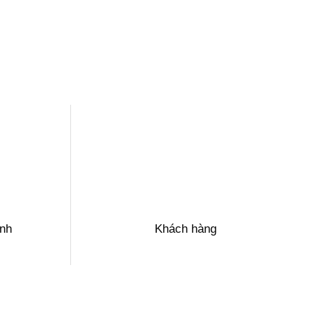
ành
Khách hàng