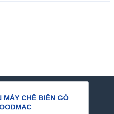
N MÁY CHẾ BIẾN GỖ
WOODMAC