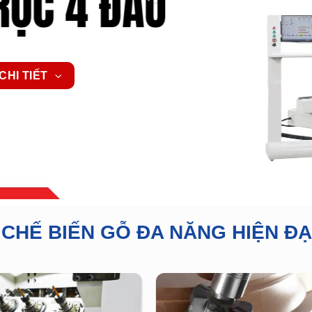
CHI TIẾT
CHẾ BIẾN GỖ ĐA NĂNG HIỆN ĐẠ