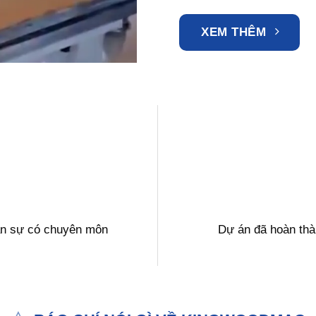
XEM THÊM
n sự có chuyên môn
Dự án đã hoàn th