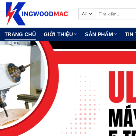
Skip
to
Tìm
kiếm:
content
TRANG CHỦ
GIỚI THIỆU
SẢN PHẨM
TIN