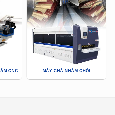
TÂM CNC
MÁY CHÀ NHÁM CHỔI