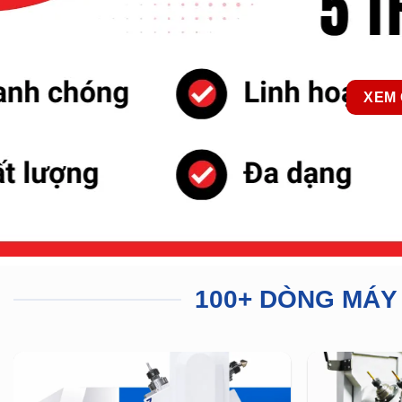
XEM 
100+ DÒNG MÁY 