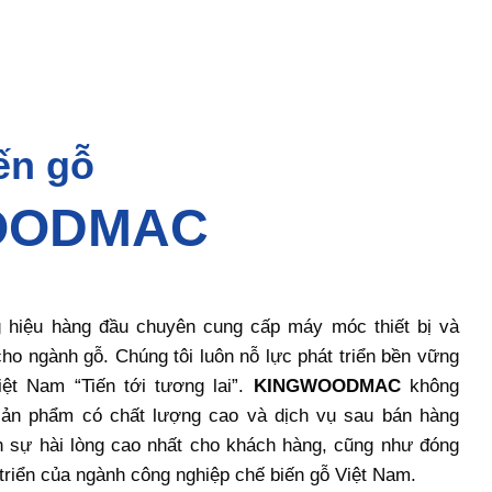
ến gỗ
OODMAC
 hiệu hàng đầu chuyên cung cấp máy móc thiết bị và
cho ngành gỗ. Chúng tôi luôn nỗ lực phát triển bền vững
ệt Nam “Tiến tới tương lai”.
KINGWOODMAC
không
ản phẩm có chất lượng cao và dịch vụ sau bán hàng
sự hài lòng cao nhất cho khách hàng, cũng như đóng
triển của ngành công nghiệp chế biến gỗ Việt Nam.