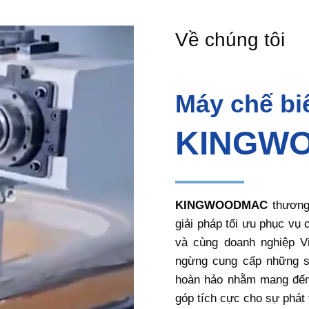
Về
chúng
tôi
Máy chế bi
KINGW
KINGWOODMAC
thương
giải pháp tối ưu phục vụ 
và cùng doanh nghiệp Vi
ngừng cung cấp những s
hoàn hảo nhằm mang đến 
góp tích cực cho sự phát 