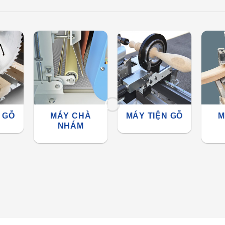
 GỖ
MÁY CHÀ
MÁY TIỆN GỖ
M
NHÁM