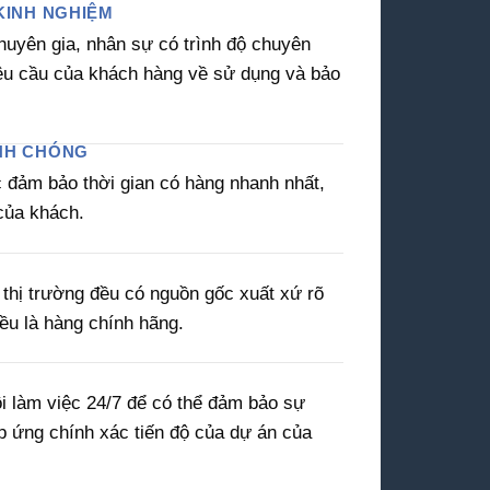
KINH NGHIỆM
huyên gia, nhân sự có trình độ chuyên
êu cầu của khách hàng về sử dụng và bảo
NH CHÓNG
c đảm bảo thời gian có hàng nhanh nhất,
của khách.
thị trường đều có nguồn gốc xuất xứ rõ
đều là hàng chính hãng.
i làm việc 24/7 để có thể đảm bảo sự
áp ứng chính xác tiến độ của dự án của