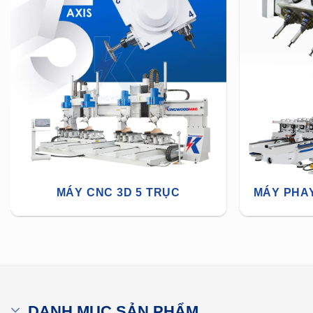
MÁY CNC 3D 5 TRỤC
MÁY PHAY
DANH MỤC SẢN PHẨM