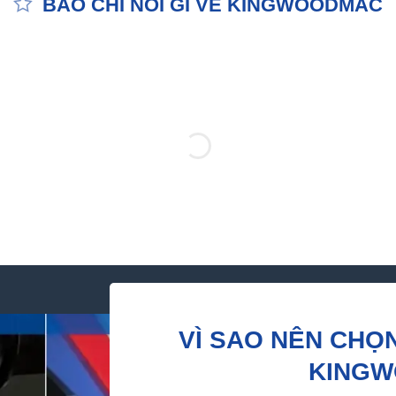
BÁO CHÍ NÓI GÌ VỀ KINGWOODMAC
VÌ SAO NÊN CHỌ
KING