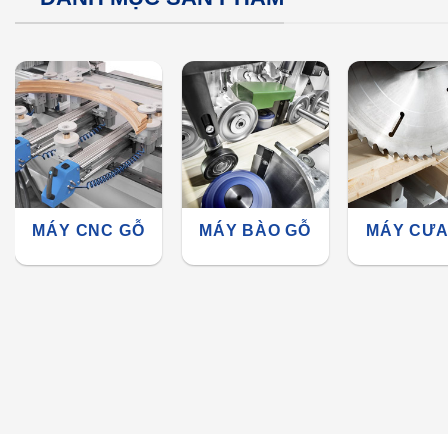
MÁY CNC GỖ
MÁY BÀO GỖ
MÁY CƯA