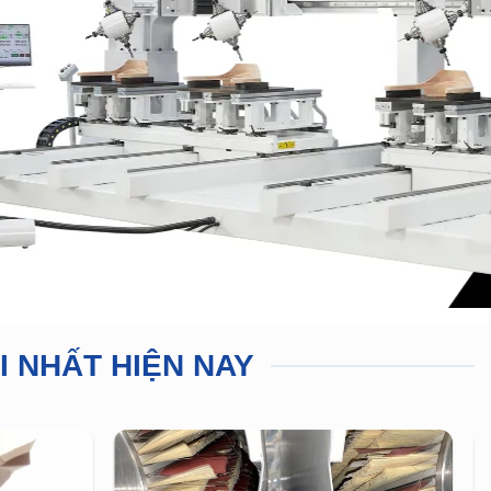
I NHẤT HIỆN NAY