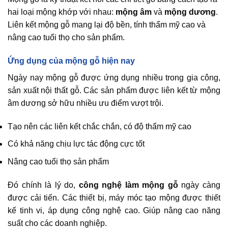
hai loại mộng khớp với nhau:
mộng âm
và
mộng dương
.
Liên kết mộng gỗ mang lại độ bền, tính thẩm mỹ cao và
nâng cao tuổi thọ cho sản phẩm.
Ứng dụng của mộng gỗ hiện nay
Ngày nay mộng gỗ được ứng dụng nhiều trong gia công,
sản xuất nội thất gỗ. Các sản phẩm được liên kết từ mộng
âm dương sở hữu nhiều ưu điểm vượt trội.
Tạo nên các liên kết chắc chắn, có độ thẩm mỹ cao
Có khả năng chịu lực tác động cực tốt
Nâng cao tuổi thọ sản phẩm
Đó chính là lý do,
công nghệ làm mộng gỗ
ngày càng
được cải tiến. Các thiết bị, máy móc tạo mộng được thiết
kế tinh vi, áp dụng công nghệ cao. Giúp nâng cao năng
suất cho các doanh nghiệp.