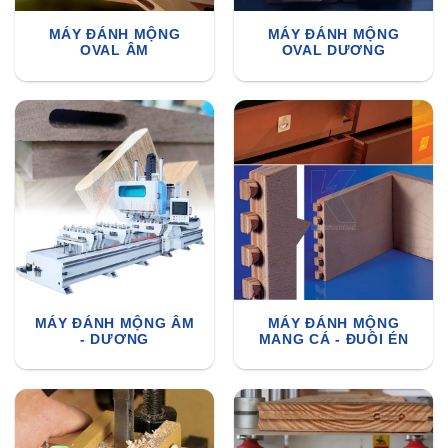
MÁY ĐÁNH MỘNG
MÁY ĐÁNH MỘNG
OVAL ÂM
OVAL DƯƠNG
MÁY ĐÁNH MỘNG ÂM
MÁY ĐÁNH MỘNG
- DƯƠNG
MANG CÁ - ĐUÔI ÉN