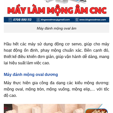
Máy đánh mộng oval âm
Hầu hết các máy sử dụng động cơ servo, giúp cho máy
hoạt động ổn định, phay mộng chuẩn xác. Bên cạnh đó,
thiết kế điều khiển đơn giản, giúp vận hành dễ dàng, mang
lại hiệu suất làm việc cao.
Máy đánh mộng oval dương
Máy thực hiện gia công đa dạng các kiểu mộng dương:
mộng oval, mộng tròn, mộng vuông, mộng elip,… với tốc
độ cao.