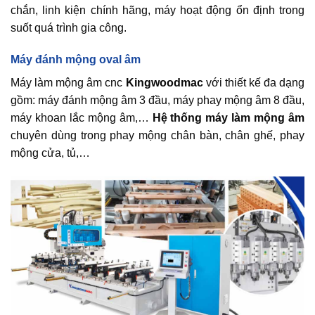
chắn, linh kiện chính hãng, máy hoạt động ổn định trong
suốt quá trình gia công.
Máy đánh mộng oval âm
Máy làm mộng âm cnc
Kingwoodmac
với thiết kế đa dạng
gồm: máy đánh mộng âm 3 đầu, máy phay mộng âm 8 đầu,
máy khoan lắc mộng âm,…
Hệ thống máy làm mộng âm
chuyên dùng trong phay mộng chân bàn, chân ghế, phay
mộng cửa, tủ,…