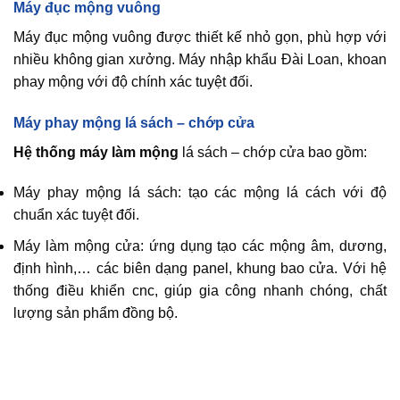
Máy đục mộng vuông
Máy đục mộng vuông được thiết kế nhỏ gọn, phù hợp với
nhiều không gian xưởng. Máy nhập khẩu Đài Loan, khoan
phay mộng với độ chính xác tuyệt đối.
Máy phay mộng lá sách – chớp cửa
Hệ thống máy làm mộng
lá sách – chớp cửa bao gồm:
Máy phay mộng lá sách: tạo các mộng lá cách với độ
chuẩn xác tuyệt đối.
Máy làm mộng cửa: ứng dụng tạo các mộng âm, dương,
định hình,… các biên dạng panel, khung bao cửa. Với hệ
thống điều khiển cnc, giúp gia công nhanh chóng, chất
lượng sản phẩm đồng bộ.