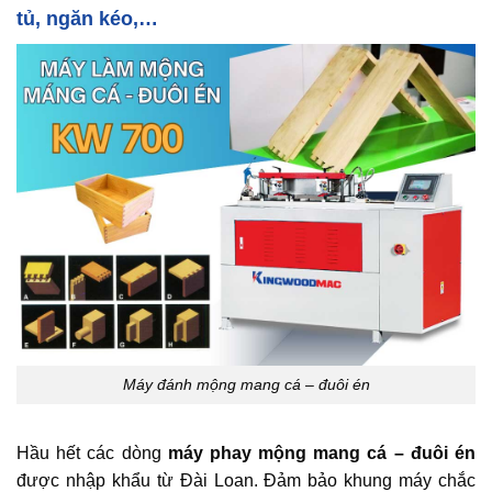
tủ, ngăn kéo,…
Máy đánh mộng mang cá – đuôi én
Hầu hết các dòng
máy phay mộng mang cá – đuôi én
được nhập khẩu từ Đài Loan. Đảm bảo khung máy chắc