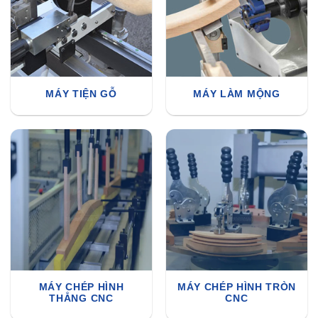
MÁY TIỆN GỖ
MÁY LÀM MỘNG
MÁY CHÉP HÌNH
MÁY CHÉP HÌNH TRÒN
THẲNG CNC
CNC