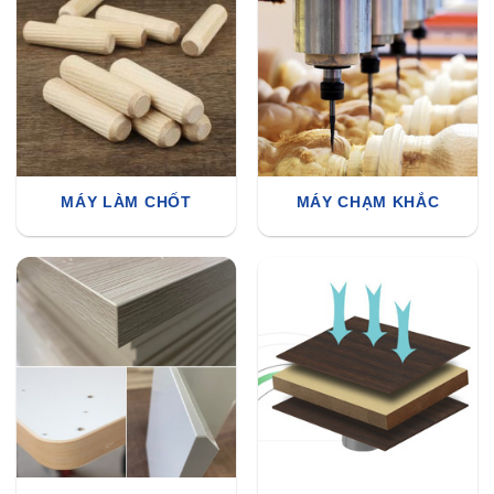
MÁY LÀM CHỐT
MÁY CHẠM KHẮC