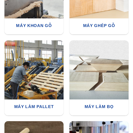
MÁY KHOAN GỖ
MÁY GHÉP GỖ
MÁY LÀM PALLET
MÁY LÀM BỌ