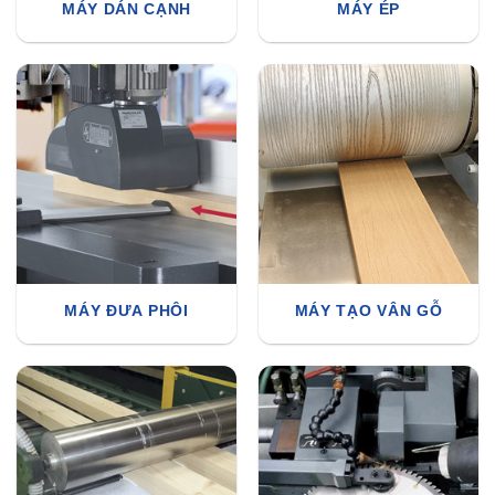
MÁY DÁN CẠNH
MÁY ÉP
MÁY ĐƯA PHÔI
MÁY TẠO VÂN GỖ