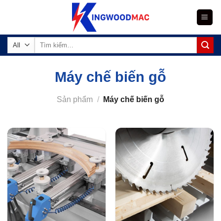
Skip
to
content
Tìm
kiếm:
Máy chế biến gỗ
Sản phẩm
/
Máy chế biến gỗ