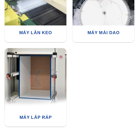
MÁY LĂN KEO
MÁY MÀI DAO
MÁY LẮP RÁP