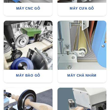
MÁY CNC GỖ
MÁY CƯA GỖ
MÁY BÀO GỖ
MÁY CHÀ NHÁM