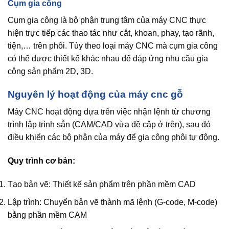
Cụm gia công
Cụm gia công là bộ phận trung tâm của máy CNC thực
hiện trực tiếp các thao tác như cắt, khoan, phay, tạo rãnh,
tiện,… trên phôi. Tùy theo loại máy CNC mà cụm gia công
có thể được thiết kế khác nhau để đáp ứng nhu cầu gia
công sản phẩm 2D, 3D.
Nguyên lý hoạt động của máy cnc gỗ
Máy CNC hoạt động dựa trên việc nhận lệnh từ chương
trình lập trình sẵn (CAM/CAD vừa đề cập ở trên), sau đó
điều khiển các bộ phận của máy để gia công phôi tự động.
Quy trình cơ bản:
Tạo bản vẽ: Thiết kế sản phẩm trên phần mềm CAD
Lập trình: Chuyển bản vẽ thành mã lệnh (G-code, M-code)
bằng phần mềm CAM