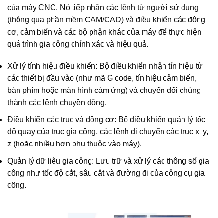
của máy CNC. Nó tiếp nhận các lệnh từ người sử dụng
(thông qua phần mềm CAM/CAD) và điều khiển các động
cơ, cảm biến và các bộ phận khác của máy để thực hiện
quá trình gia công chính xác và hiệu quả.
Xử lý tính hiệu điều khiển: Bộ điều khiển
nhận tín hiệu từ
các thiết bị đầu vào (như mã G code, tín hiệu cảm biến,
bàn phím hoặc màn hình cảm ứng) và chuyển đổi chúng
thành các lệnh chuyền động.
Điều khiển các trục và động cơ: Bộ điều khiển quản lý tốc
độ quay của trục gia công, các lệnh di chuyển các trục x, y,
z (hoặc nhiều hơn phụ thuộc vào máy).
Quản lý dữ liệu gia công: Lưu trữ và xử lý các thông số gia
công như tốc độ cắt, sâu cắt và đường đi của công cụ gia
công.