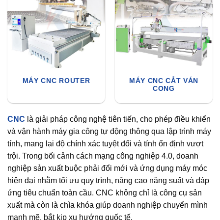
MÁY CNC ROUTER
MÁY CNC CẮT VÁN
CONG
CNC
là giải pháp công nghệ tiên tiến, cho phép điều khiển
và vận hành máy gia công tự động thông qua lập trình máy
tính, mang lại độ chính xác tuyệt đối và tính ổn định vượt
trội. Trong bối cảnh cách mạng công nghiệp 4.0, doanh
nghiệp sản xuất buộc phải đổi mới và ứng dụng máy móc
hiện đại nhằm tối ưu quy trình, nâng cao năng suất và đáp
ứng tiêu chuẩn toàn cầu. CNC không chỉ là công cụ sản
xuất mà còn là chìa khóa giúp doanh nghiệp chuyển mình
mạnh mẽ, bắt kịp xu hướng quốc tế.