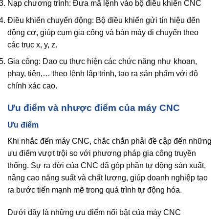
Nạp chương trình: Đưa mã lệnh vào bộ điều khiển CNC
Điều khiển chuyển động: Bộ điều khiển gửi tín hiệu đến
động cơ, giúp cụm gia công và bàn máy di chuyển theo
các trục x, y, z.
Gia công: Dao cụ thực hiện các chức năng như khoan,
phay, tiện,… theo lệnh lập trình, tạo ra sản phẩm với độ
chính xác cao.
Ưu điểm và nhược điểm của máy CNC
Ưu điểm
Khi nhắc đến máy CNC, chắc chắn phải đề cập đến những
ưu điểm vượt trội so với phương pháp gia công truyền
thống. Sự ra đời của CNC đã góp phần tự động sản xuất,
nâng cao năng suất và chất lượng, giúp doanh nghiệp tạo
ra bước tiến mạnh mẽ trong quá trình tự động hóa.
Dưới đây là những ưu điểm nổi bật của máy CNC