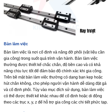
Bàn làm việc
Bàn làm việc là nơi cố định và nâng đỡ phôi (vật liệu cần
gia công) trong suốt quá trình vận hành. Bàn làm việc
thường được thiết kế chắc chắn, độ bền cao và có khả
năng chịu lực tốt để đảm bảo độ chính xác khi gia công.
Trên bề mặt bàn làm việc thường có dạng bạn kẹp hoặc
hút chân không, cho phép người vận hành dễ dàng đặt gá
và cố định phôi. Tùy vào mục đích sử dụng, bàn làm việc
có thể được thiết kế khác nhau để cố định hoặc di động
theo các trục x, y, z để hỗ trợ gia công các chi tiết phức tạp.