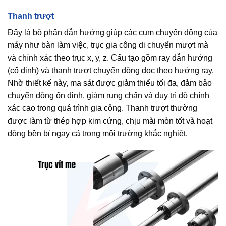
Thanh trượt
Đây là bộ phận dẫn hướng giúp các cụm chuyển động của
máy như bàn làm việc, trục gia công di chuyển mượt mà
và chính xác theo trục x, y, z. Cấu tạo gồm ray dẫn hướng
(cố định) và thanh trượt chuyển động dọc theo hướng ray.
Nhờ thiết kế này, ma sát được giảm thiểu tối đa, đảm bảo
chuyển động ổn định, giảm rung chấn và duy trì độ chính
xác cao trong quá trình gia công. Thanh trượt thường
được làm từ thép hợp kim cứng, chịu mài mòn tốt và hoạt
động bền bỉ ngay cả trong môi trường khắc nghiệt.