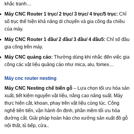
khắc tranh…
Máy CNC Router 1 trục/ 2 trục/ 3 trục/ 4 trục/5 trục:
Chỉ
số trục thể hiện khả năng di chuyển và gia công đa chiều
của máy.
Máy CNC Router 1 đầu/ 2 đầu/ 3 đầu/ 4 đầu5:
Chỉ số đầu
gia công trên máy.
Máy CNC quảng cáo:
Thường dùng khi nhắc đến việc gia
công các vật liệu quảng cáo như mica, alu, fomex…
Máy cnc router nesting
Máy CNC Nesting chế biến gỗ
– Lựa chọn tối ưu hóa sản
xuất, tiết kiệm nguyên vật liệu, nâng cao năng suất. Máy
thực hiện cắt, khoan, phay trên vật liệu cùng lúc. Công
nghệ tiên tiến, vận hành ổn định, phần mềm tối ưu hóa
đường cắt. Giải pháp hoàn hảo cho xưởng sản xuất đồ gỗ
nội thất, tủ bếp, cửa..