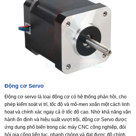
Động cơ Servo
Động cơ servo là loại động cơ có hệ thống phản hồi, cho
phép kiểm soát vị trí, tốc độ và mô-men xoắn một cách linh
hoạt và chính xác ngay cả ở tốc độ cao. Nhờ khả năng vận
hành ổn định và hiệu suất vượt trội, động cơ Servo được
ứng dụng phổ biến trong các máy CNC công nghiệp, đòi
hỏi gia công liên tục, nhanh chóng và đạt được độ chính