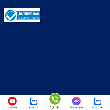
Gọi điện
Youtube
Zalo OA
Messenger
Chat Zalo