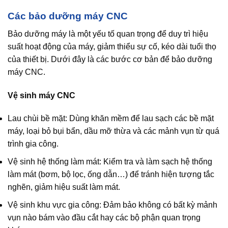
Các bảo dưỡng máy CNC
Bảo dưỡng máy là một yếu tố quan trọng để duy trì hiệu
suất hoạt động của máy, giảm thiểu sự cố, kéo dài tuổi thọ
của thiết bị. Dưới đây là các bước cơ bản để bảo dưỡng
máy CNC.
Vệ sinh máy CNC
Lau chùi bề mặt:
Dùng khăn mềm để lau sạch các bề mặt
máy, loại bỏ bụi bẩn, dầu mỡ thừa và các mảnh vụn từ quá
trình gia công.
Vệ sinh hệ thống làm mát:
Kiểm tra và làm sạch hệ thống
làm mát (bơm, bộ lọc, ống dẫn…) để tránh hiện tượng tắc
nghẽn, giảm hiệu suất làm mát.
Vệ sinh khu vực gia công:
Đảm bảo không có bất kỳ mảnh
vụn nào bám vào đầu cắt hay các bộ phận quan trọng