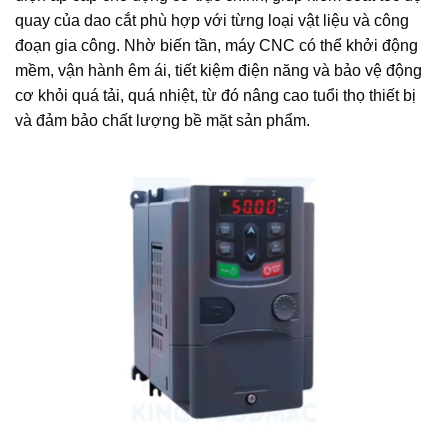
quay của dao cắt phù hợp với từng loại vật liệu và công
đoạn gia công. Nhờ biến tần, máy CNC có thể khởi động
mềm, vận hành êm ái, tiết kiệm điện năng và bảo vệ động
cơ khỏi quá tải, quá nhiệt, từ đó nâng cao tuổi thọ thiết bị
và đảm bảo chất lượng bề mặt sản phẩm.