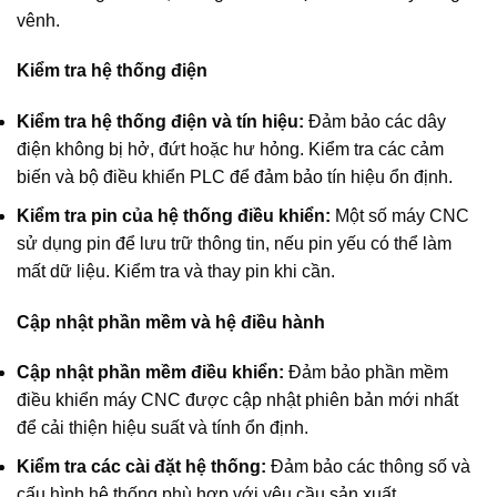
vênh.
Kiểm tra hệ thống điện
Kiểm tra hệ thống điện và tín hiệu:
Đảm bảo các dây
điện không bị hở, đứt hoặc hư hỏng. Kiểm tra các cảm
biến và bộ điều khiển PLC để đảm bảo tín hiệu ổn định.
Kiểm tra pin của hệ thống điều khiển:
Một số máy CNC
sử dụng pin để lưu trữ thông tin, nếu pin yếu có thể làm
mất dữ liệu. Kiểm tra và thay pin khi cần.
Cập nhật phần mềm và hệ điều hành
Cập nhật phần mềm điều khiển:
Đảm bảo phần mềm
điều khiển máy CNC được cập nhật phiên bản mới nhất
để cải thiện hiệu suất và tính ổn định.
Kiểm tra các cài đặt hệ thống:
Đảm bảo các thông số và
cấu hình hệ thống phù hợp với yêu cầu sản xuất.