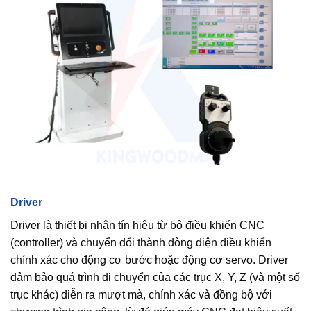
Driver
Driver là thiết bị nhận tín hiệu từ bộ điều khiển CNC
(controller) và chuyển đổi thành dòng điện điều khiển
chính xác cho động cơ bước hoặc động cơ servo. Driver
đảm bảo quá trình di chuyển của các trục X, Y, Z (và một số
trục khác) diễn ra mượt mà, chính xác và đồng bộ với