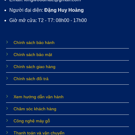
Người đại diện:
Đặng Huy Hoàng
Giờ mở cửa: T2 - T7: 08h00 - 17h00
Chính sách bảo hành
Chính sách bảo mật
Chính sách giao hàng
Chính sách đổi trả
Xem hướng dẫn vận hành
Chăm sóc khách hàng
Công nghệ máy gỗ
Thanh toán và vận chuyển