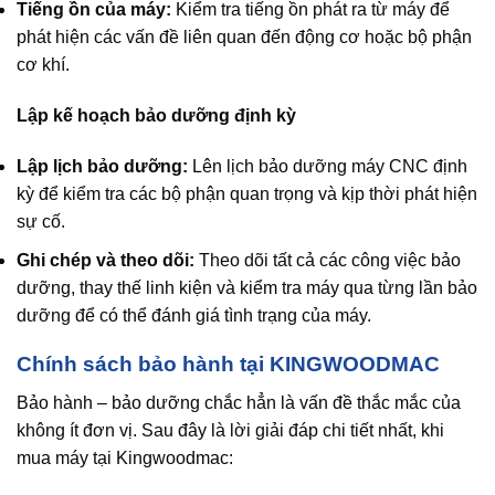
Tiếng ồn của máy:
Kiểm tra tiếng ồn phát ra từ máy để
phát hiện các vấn đề liên quan đến động cơ hoặc bộ phận
cơ khí.
Lập kế hoạch bảo dưỡng định kỳ
Lập lịch bảo dưỡng:
Lên lịch bảo dưỡng máy CNC định
kỳ để kiểm tra các bộ phận quan trọng và kịp thời phát hiện
sự cố.
Ghi chép và theo dõi:
Theo dõi tất cả các công việc bảo
dưỡng, thay thế linh kiện và kiểm tra máy qua từng lần bảo
dưỡng để có thể đánh giá tình trạng của máy.
Chính sách bảo hành tại KINGWOODMAC
Bảo hành – bảo dưỡng chắc hẳn là vấn đề thắc mắc của
không ít đơn vị. Sau đây là lời giải đáp chi tiết nhất, khi
mua máy tại Kingwoodmac: