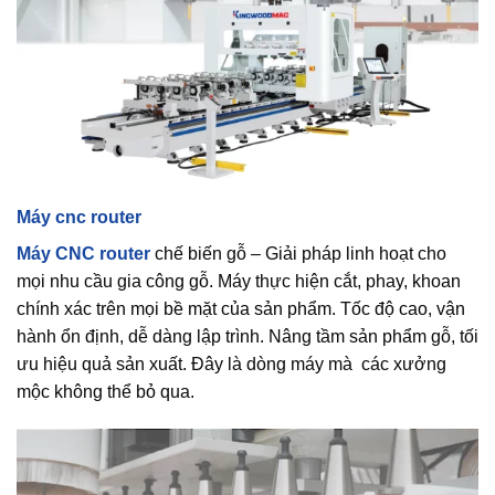
Máy cnc router
Máy CNC router
chế biến gỗ – Giải pháp linh hoạt cho
mọi nhu cầu gia công gỗ. Máy thực hiện cắt, phay, khoan
chính xác trên mọi bề mặt của sản phẩm. Tốc độ cao, vận
hành ổn định, dễ dàng lập trình. Nâng tầm sản phẩm gỗ, tối
ưu hiệu quả sản xuất. Đây là dòng máy mà các xưởng
mộc không thể bỏ qua.