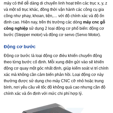
máy có thể dễ dàng di chuyển linh hoạt trên các trục x, y, z
và một số trục khác, đồng thời vận hành các công cụ gia
công như phay, khoan, tiện,… với độ chính xác và độ ổn
định cao. Hiện nay, trên thị trường các dòng
máy cnc gỗ
công nghiệp
sử dụng 2 loại động cơ phổ biến: động cơ
bước (Stepper motor) và động cơ servo (Servo Motor).
Động cơ bước
Động cơ bước là loại động cơ đièu khiển chuyển động
theo từng bước cố định. Mỗi xung điện gửi vào sẽ khiến
động cơ quay một góc nhất định, giúp kiểm soát vị trí chính
xác mà không cần cảm biến phản hồi. Loại động cơ này
thường được sử dụng cho máy CNC cỡ nhỏ hoặc trung
bình, nơi yêu cầu về tốc độ không quá cao nhưng cần độ
chính xác và ổn định với mức chi phí hợp lý.