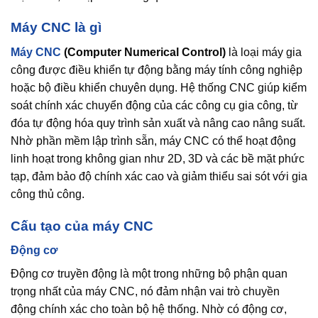
Máy CNC là gì
Máy CNC
(Computer Numerical Control)
là loại máy gia
công được điều khiển tự động bằng máy tính công nghiệp
hoặc bộ điều khiển chuyên dụng. Hệ thống CNC giúp kiểm
soát chính xác chuyển động của các công cụ gia công, từ
đóa tự động hóa quy trình sản xuất và nâng cao nâng suất.
Nhờ phần mềm lập trình sẵn, máy CNC có thể hoạt động
linh hoạt trong không gian như 2D, 3D và các bề mặt phức
tạp, đảm bảo độ chính xác cao và giảm thiểu sai sót với gia
công thủ công.
Cấu tạo của máy CNC
Động cơ
Động cơ truyền động là một trong những bộ phận quan
trọng nhất của máy CNC, nó đảm nhận vai trò chuyền
động chính xác cho toàn bộ hệ thống. Nhờ có động cơ,