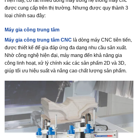
Hiện nay, có rất nhiều dòng máy trong hệ thống máy cnc
được cung cấp trên thị trường. Nhưng được quy thành 3
loại chính sau đây:
Máy gia công trung tâm
Máy gia công trung tâm CNC
là dòng máy CNC tiên tiến,
được thiết kế để gia đáp ứng đa dạng nhu cầu sản xuất.
Nhờ công nghệ hiện đại, máy mang đến khả năng gia
công linh hoạt, xử lý chính xác các sản phẩm 2D và 3D,
giúp tối ưu hiệu suất và nâng cao chất lượng sản phẩm.