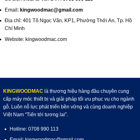
Email:
kingwoodmac@gmail.com
Địa chỉ: 401 Tô Ngọc Vân, KP1, Phường Thới An, Tp. Hồ
Chí Minh
Website: kingwoodmac.com
KINGWOODMAC
là thương hiệu hàng đầu chuyên cung
cấp máy móc thiết bị và giải pháp tối ưu phục vụ cho ngành
gỗ. Luôn nỗ lực phát triển bền vững và cùng doanh nghiệp
Việt Nam “Tiến tới tương lai”.
Hotline: 0708 990 113
Email: kingwoodmac@gmail.com