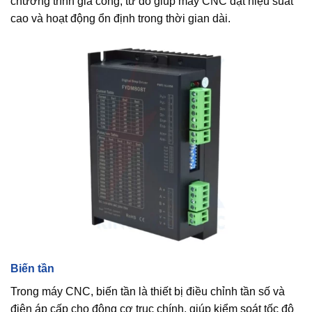
chương trình gia công, từ đó giúp máy CNC đạt hiệu suất
cao và hoạt động ổn định trong thời gian dài.
Biến tần
Trong máy CNC, biến tần là thiết bị điều chỉnh tần số và
điện áp cấp cho động cơ trục chính, giúp kiểm soát tốc độ