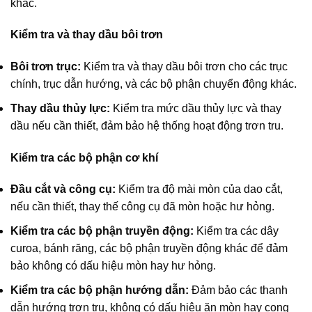
khác.
Kiểm tra và thay dầu bôi trơn
Bôi trơn trục:
Kiểm tra và thay dầu bôi trơn cho các trục
chính, trục dẫn hướng, và các bộ phận chuyển động khác.
Thay dầu thủy lực:
Kiểm tra mức dầu thủy lực và thay
dầu nếu cần thiết, đảm bảo hệ thống hoạt động trơn tru.
Kiểm tra các bộ phận cơ khí
Đầu cắt và công cụ:
Kiểm tra độ mài mòn của dao cắt,
nếu cần thiết, thay thế công cụ đã mòn hoặc hư hỏng.
Kiểm tra các bộ phận truyền động:
Kiểm tra các dây
curoa, bánh răng, các bộ phận truyền động khác để đảm
bảo không có dấu hiệu mòn hay hư hỏng.
Kiểm tra các bộ phận hướng dẫn:
Đảm bảo các thanh
dẫn hướng trơn tru, không có dấu hiệu ăn mòn hay cong