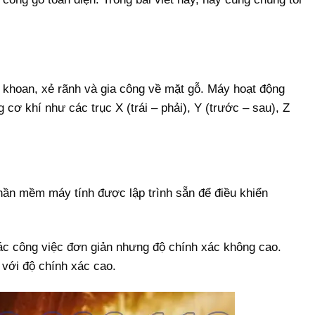
, khoan, xẻ rãnh và gia công về mặt gỗ. Máy hoạt động
cơ khí như các trục X (trái – phải), Y (trước – sau), Z
hần mềm máy tính được lập trình sẵn để điều khiển
các công việc đơn giản nhưng độ chính xác không cao.
 với độ chính xác cao.