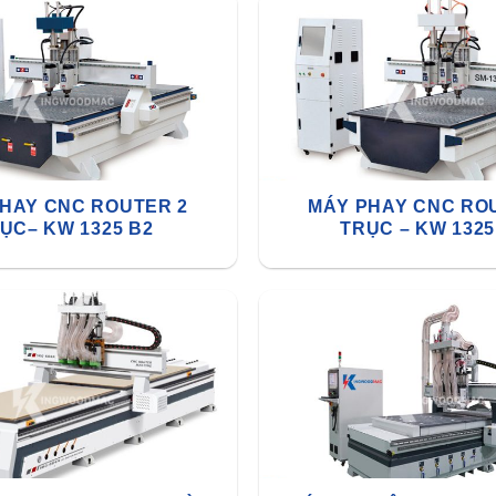
HAY CNC ROUTER 2
MÁY PHAY CNC RO
ỤC– KW 1325 B2
TRỤC – KW 1325