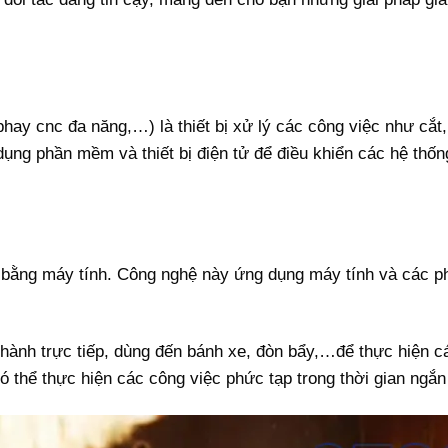
hay cnc đa năng,…) là thiết bị xử lý các công việc như cắt
ng phần mềm và thiết bị điện tử để điều khiển các hệ thống 
ố bằng máy tính. Công nghệ này ứng dụng máy tính và các p
 hành trực tiếp, dùng đến bánh xe, đòn bẩy,…để thực hiện 
 thể thực hiện các công việc phức tạp trong thời gian ngắn