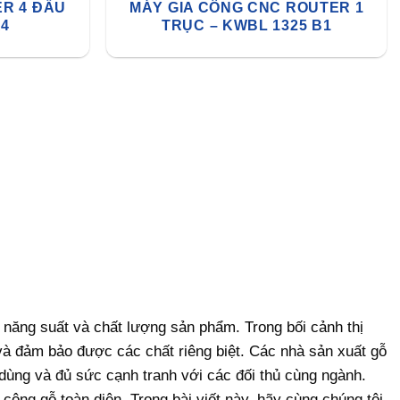
ER 4 ĐẦU
MÁY GIA CÔNG CNC ROUTER 1
A4
TRỤC – KWBL 1325 B1
o năng suất và chất lượng sản phẩm. Trong bối cảnh thị
à đảm bảo được các chất riêng biệt. Các nhà sản xuất gỗ
 dùng và đủ sức cạnh tranh với các đối thủ cùng ngành.
công gỗ toàn diện. Trong bài viết này, hãy cùng chúng tôi