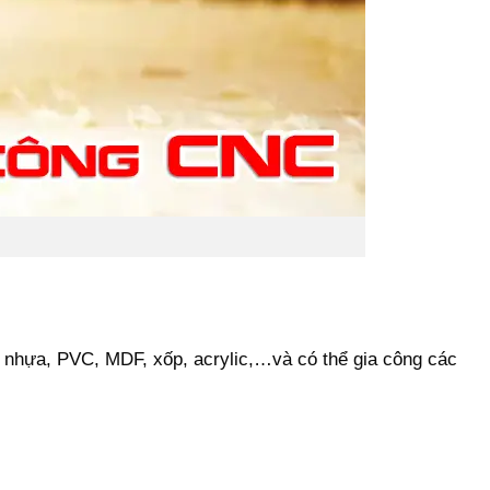
 nhựa, PVC, MDF, xốp, acrylic,…và có thể gia công các