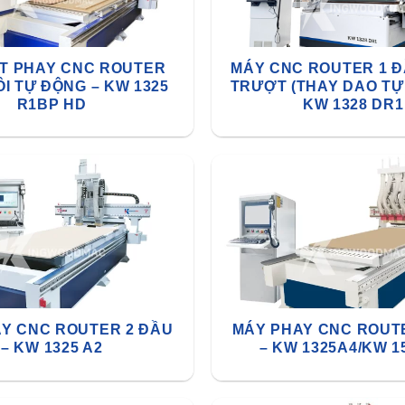
T PHAY CNC ROUTER
MÁY CNC ROUTER 1 Đ
I TỰ ĐỘNG – KW 1325
TRƯỢT (THAY DAO TỰ 
R1BP HD
KW 1328 DR1
Y CNC ROUTER 2 ĐẦU
MÁY PHAY CNC ROUT
– KW 1325 A2
– KW 1325A4/KW 1