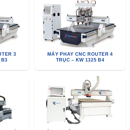
UTER 3
MÁY PHAY CNC ROUTER 4
 B3
TRỤC – KW 1325 B4