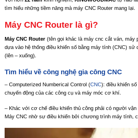
tìm hiểu những tiềm năng mà máy CNC Router mang lại.
Máy CNC Router là gì?
Máy CNC Router
(tên gọi khác là máy cnc cắt ván, máy p
dựa vào hệ thống điều khiển số bằng máy tính (CNC) sử dụ
(lên – xuống).
Tìm hiểu về công nghệ gia công CNC
– Computerized Numberical Control (
CNC
): điều khiển s
chuyển động của các công cụ và máy móc cơ khí.
– Khác với cơ chế điều khiển thủ công phải có người vận
Máy CNC nhờ sự điều khiển bởi chương trình máy tính, có