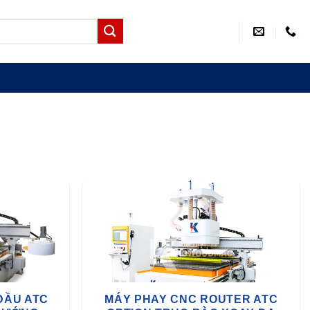
ĐẦU ATC
MÁY PHAY CNC ROUTER ATC