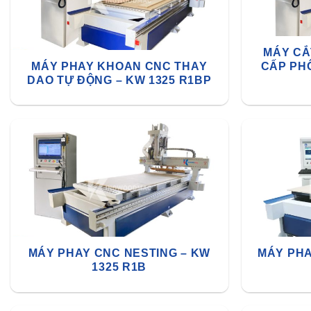
MÁY CẮ
MÁY PHAY KHOAN CNC THAY
CẤP PHÔ
DAO TỰ ĐỘNG – KW 1325 R1BP
MÁY PHAY CNC NESTING – KW
MÁY PHA
1325 R1B