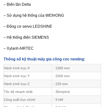
– Biến tần Delta
– Sử dụng hệ thống của WEIHONG
– Động cơ servo LEDSHINE
– Hệ thống điện SIEMENS
– Xylanh AIRTEC
Thông số kỹ thuật máy gia công cnc nesting:
Hành trình trục X
: 1300 mm
Hành trình trục Y
: 2500 mm
Hành trình trục Z
: 220 mm
Tốc độ nhanh nhất
: 35m/phút
Công suất trục chính
: 9 kW