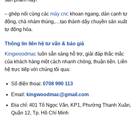
– ghép nối cùng các
máy cnc
khoan ngang, dán cạnh tự
động, chà nhám thùng,…tạo thành dây chuyền sản xuất
tự động hóa.
Thông tin liên hệ tư vấn & báo giá
Kingwoodmac
luôn sẵn sàng hỗ trợ, giải đáp thắc mắc
của khách hàng một cách nhanh chóng, thuận tiện. Liên
hệ trực tiếp với chúng tôi qua:
Số điện thoại:
0708 990 113
Email:
kingwoodmac@gmail.com
Địa chỉ: 401 Tô Ngọc Vân, KP1, Phường Thạnh Xuân,
Quận 12, Tp. Hồ Chí Minh