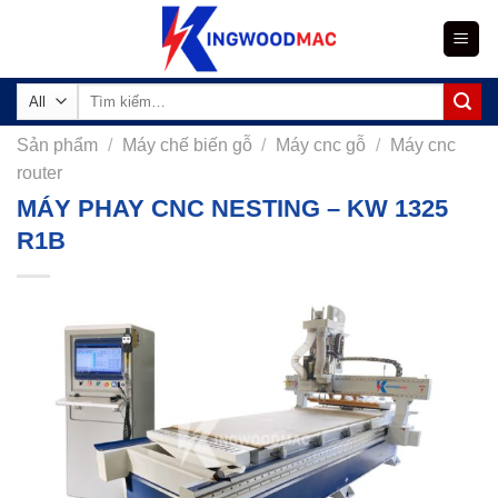
Skip
to
content
Tìm
kiếm:
Sản phẩm
/
Máy chế biến gỗ
/
Máy cnc gỗ
/
Máy cnc
router
MÁY PHAY CNC NESTING – KW 1325
R1B