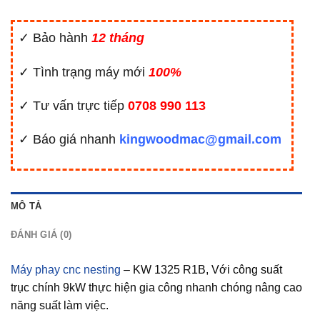
✓ Bảo hành
12 tháng
✓ Tình trạng máy mới
100%
✓ Tư vấn trực tiếp
0708 990 113
✓ Báo giá nhanh
kingwoodmac@gmail.com
MÔ TẢ
ĐÁNH GIÁ (0)
Máy phay cnc nesting
– KW 1325 R1B, Với công suất
trục chính 9kW thực hiện gia công nhanh chóng nâng cao
năng suất làm việc.