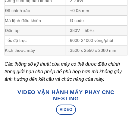
Công suất bộ đầu khoan
: 2.2 kW
Độ chính xác
: ±0.05 mm
Mã lệnh điều khiển
: G code
Điện áp
: 380V – 50Hz
Tốc độ trục
: 6000-24000 vòng/phút
Kích thước máy
: 3500 x 2550 x 2380 mm
Các thông số kỹ thuật của máy có thể được điều chỉnh
trong giới hạn cho phép để phù hợp hơn mà không gây
ảnh hưởng đến kết cấu và chức năng của máy.
VIDEO VẬN HÀNH MÁY PHAY CNC
NESTING
VIDEO