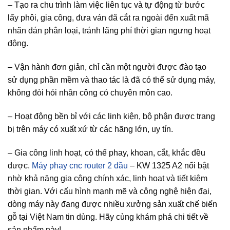
– Tạo ra chu trình làm việc liên tục và tự động từ bước
lấy phôi, gia công, đưa ván đã cắt ra ngoài đến xuất mã
nhãn dán phân loại, tránh lãng phí thời gian ngưng hoạt
động.
– Vận hành đơn giản, chỉ cần một người được đào tạo
sử dụng phần mềm và thao tác là đã có thể sử dụng máy,
không đòi hỏi nhân công có chuyên môn cao.
– Hoạt động bền bỉ với các linh kiện, bộ phận được trang
bị trên máy có xuất xứ từ các hãng lớn, uy tín.
– Gia công linh hoạt, có thể phay, khoan, cắt, khắc đều
được.
Máy phay cnc router 2 đầu
– KW 1325 A2 nổi bật
nhờ khả năng gia công chính xác, linh hoạt và tiết kiệm
thời gian. Với cấu hình mạnh mẽ và công nghệ hiện đại,
dòng máy này đang được nhiều xưởng sản xuất chế biến
gỗ tại Việt Nam tin dùng. Hãy cùng khám phá chi tiết về
sản phẩm này!