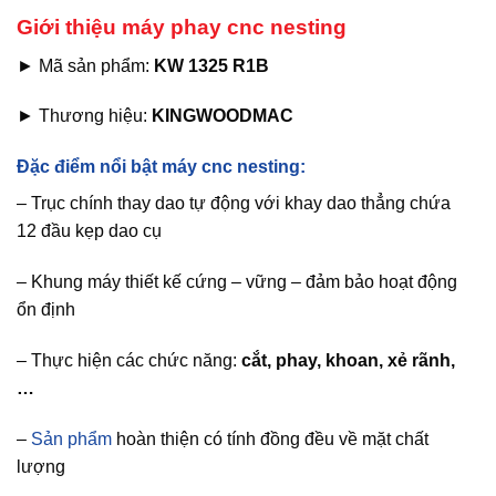
Giới thiệu máy phay cnc nesting
► Mã sản phẩm:
KW 1325 R1B
► Thương hiệu:
KINGWOODMAC
Đặc điểm nổi bật máy cnc nesting:
– Trục chính thay dao tự động với khay dao thẳng chứa
12 đầu kẹp dao cụ
– Khung máy thiết kế cứng – vững – đảm bảo hoạt động
ổn định
– Thực hiện các chức năng:
cắt, phay, khoan, xẻ rãnh,
…
–
Sản phẩm
hoàn thiện có tính đồng đều về mặt chất
lượng