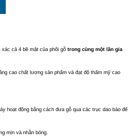
nh xác cả 4 bề mặt của phôi gỗ
trong cùng một lần gia
 nâng cao chất lượng sản phẩm và đạt độ thẩm mỹ cao
 Máy hoạt động bằng cách đưa gỗ qua các trục dao bào để
ng mịn và nhẵn bóng.