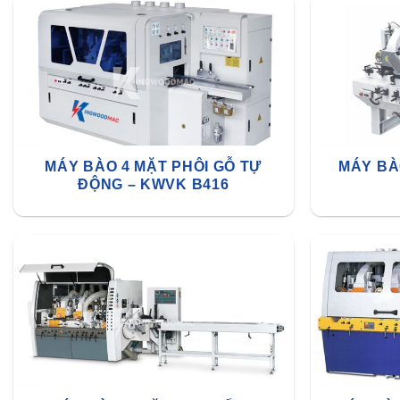
MÁY BÀO 4 MẶT PHÔI GỖ TỰ
MÁY BÀ
ĐỘNG – KWVK B416