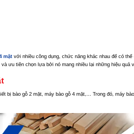
4 mặt
với nhiều công dụng, chức năng khác nhau để có thể
à ưu tiên chọn lựa bởi nó mang nhiều lại những hiệu quả vư
t
thiết bị bào gỗ 2 mặt, máy bào gỗ 4 mặt,… Trong đó, máy bào