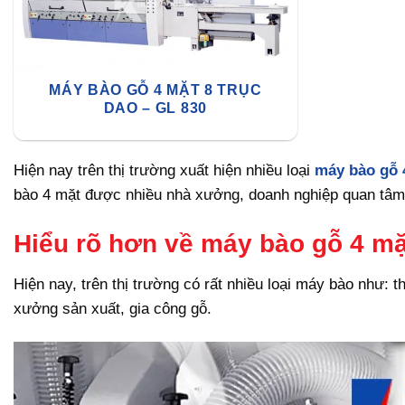
MÁY BÀO GỖ 4 MẶT 8 TRỤC
DAO – GL 830
Hiện nay trên thị trường xuất hiện nhiều loại
máy bào gỗ 
bào 4 mặt được nhiều nhà xưởng, doanh nghiệp quan tâm v
Hiểu rõ hơn về máy bào gỗ 4 mặ
Hiện nay, trên thị trường có rất nhiều loại máy bào như: 
xưởng sản xuất, gia công gỗ.