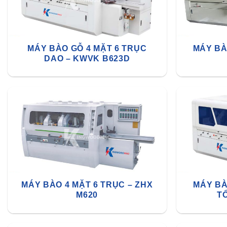
MÁY BÀO GỖ 4 MẶT 6 TRỤC
MÁY BÀ
DAO – KWVK B623D
MÁY BÀO 4 MẶT 6 TRỤC – ZHX
MÁY BÀ
M620
T