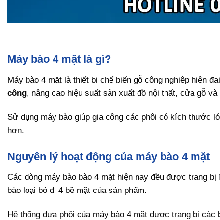
Máy bào 4 mặt là gì?
Máy bào 4 mặt là thiết bị chế biến gỗ công nghiệp hiện đ
công
, nâng cao hiệu suất sản xuất đồ nội thất, cửa gỗ v
Sử dụng máy bào giúp gia công các phôi có kích thước lớ
hơn.
Nguyên lý hoạt động của máy bào 4 mặt
Các dòng máy bào bào 4 mặt hiện nay đều được trang bị ít
bào loại bỏ đi 4 bề mặt của sản phẩm.
Hệ thống đưa phôi của máy bào 4 mặt dược trang bị các 