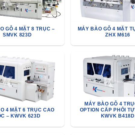
O GỖ 4 MẶT 8 TRỤC –
MÁY BÀO GỖ 4 MẶT T
SMVK 823D
ZHX M616
MÁY BÀO GỖ 4 TR
O 4 MẶT 6 TRỤC CAO
OPTION CẤP PHÔI TỰ
ỐC – KWVK 623D
KWVK B418D