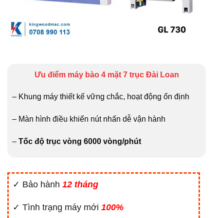
Ưu điểm máy bào 4 mặt 7 trục Đài Loan
– Khung máy thiết kế vững chắc, hoạt động ổn định
– Màn hình điều khiển nút nhấn dễ vận hành
–
Tốc độ trục vòng 6000 vòng/phút
✓ Bảo hành
12 tháng
✓ Tình trạng máy mới
100%