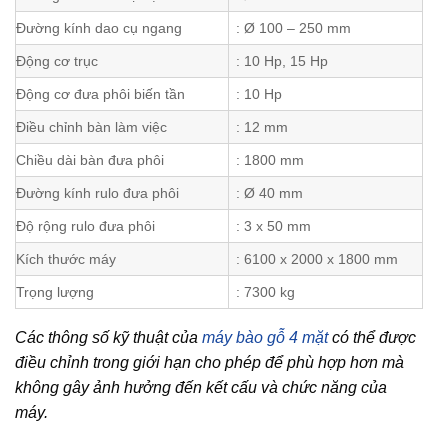
Đường kính dao cụ ngang
: Ø 100 – 250 mm
Động cơ trục
: 10 Hp, 15 Hp
Động cơ đưa phôi biến tần
: 10 Hp
Điều chỉnh bàn làm việc
: 12 mm
Chiều dài bàn đưa phôi
: 1800 mm
Đường kính rulo đưa phôi
: Ø 40 mm
Độ rộng rulo đưa phôi
: 3 x 50 mm
Kích thước máy
: 6100 x 2000 x 1800 mm
Trọng lượng
: 7300 kg
Các thông số kỹ thuật của
máy bào gỗ 4 mặt
có thể được
điều chỉnh trong giới hạn cho phép để phù hợp hơn mà
không gây ảnh hưởng đến kết cấu và chức năng của
máy.