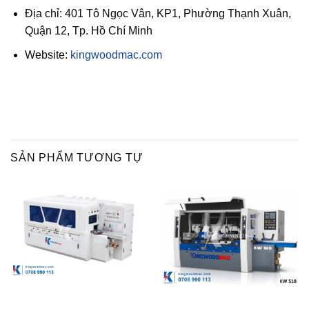
Địa chỉ: 401 Tô Ngọc Vân, KP1, Phường Thạnh Xuân,
Quận 12, Tp. Hồ Chí Minh
Website:
kingwoodmac.com
SẢN PHẨM TƯƠNG TỰ