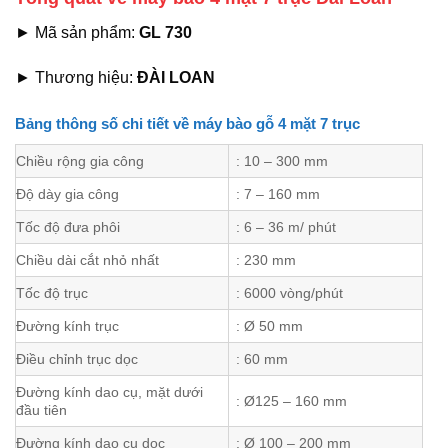
► Mã sản phẩm:
GL 730
► Thương hiệu:
ĐÀI LOAN
Bảng thông số chi tiết về máy bào gỗ 4 mặt 7 trục
Chiều rộng gia công
: 10 – 300 mm
Độ dày gia công
: 7 – 160 mm
Tốc độ đưa phôi
: 6 – 36 m/ phút
Chiều dài cắt nhỏ nhất
: 230 mm
Tốc độ trục
: 6000 vòng/phút
Đường kính trục
: Ø 50 mm
Điều chỉnh trục dọc
: 60 mm
Đường kính dao cụ, mặt dưới
: Ø125 – 160 mm
đầu tiên
Đường kính dao cụ dọc
: Ø 100 – 200 mm