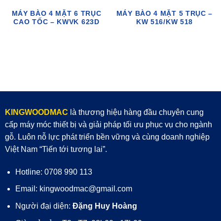
MÁY BÀO 4 MẶT 6 TRỤC
MÁY BÀO 4 MẶT 5 TRỤC –
CAO TỐC – KWVK 623D
KW 516/KW 518
KINGWOODMAC
là thương hiệu hàng đầu chuyên cung
cấp máy móc thiết bị và giải pháp tối ưu phục vụ cho ngành
gỗ. Luôn nỗ lực phát triển bền vững và cùng doanh nghiệp
Việt Nam “Tiến tới tương lai”.
Hotline: 0708 990 113
Email: kingwoodmac@gmail.com
Người đại diện:
Đặng Huy Hoàng