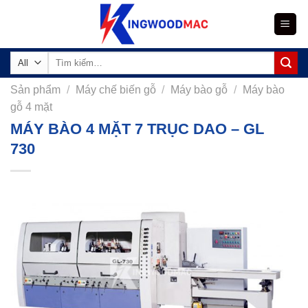
Skip
to
content
Tìm
kiếm:
Sản phẩm
/
Máy chế biến gỗ
/
Máy bào gỗ
/
Máy bào
gỗ 4 mặt
MÁY BÀO 4 MẶT 7 TRỤC DAO – GL
730