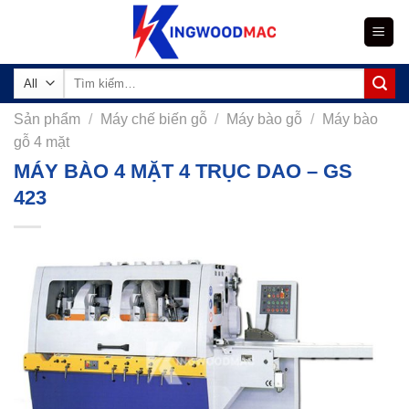
Skip
to
content
Tìm
kiếm:
Sản phẩm
/
Máy chế biến gỗ
/
Máy bào gỗ
/
Máy bào
gỗ 4 mặt
MÁY BÀO 4 MẶT 4 TRỤC DAO – GS
423