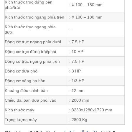
Kích thước trục đứng bên
: Þ 100 – 180 mm
phải/trái
Kích thước trục ngang phía trên
: Þ 100 – 180 mm
Kích thước trục ngang phía
–
dưới
Động cơ trục ngang phía dưới
: 7.5 HP
Động cơ trục đứng trái/phải
: 10 HP
Động cơ trục ngang phía trên
: 7.5 HP
Động cơ đưa phôi
: 3 HP
Động cơ nâng hạ bàn
: 1/3 HP
Khoảng điều chỉnh bàn
: 12 mm
Chiều dài bàn đưa phôi vào
: 2000 mm
Kích thước máy
: 3230x1280x1720 mm
Trọng lượng máy
: 2800 Kg