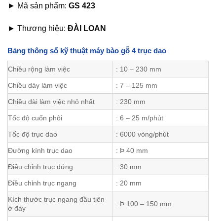
► Mã sản phẩm:
GS 423
► Thương hiệu:
ĐÀI LOAN
Bảng thông số kỹ thuật máy bào gỗ 4 trục dao
Chiều rộng làm việc
: 10 – 230 mm
Chiều dày làm việc
: 7 – 125 mm
Chiều dài làm việc nhỏ nhất
: 230 mm
Tốc độ cuốn phôi
: 6 – 25 m/phút
Tốc độ trục dao
: 6000 vòng/phút
Đường kính trục dao
: Þ 40 mm
Điều chỉnh trục đứng
: 30 mm
Điều chỉnh trục ngang
: 20 mm
Kích thước trục ngang đầu tiên
: Þ 100 – 150 mm
ở đáy