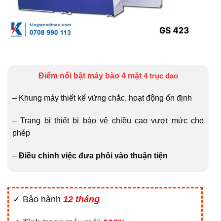
Điểm nổi bật máy bào 4 mặt
4 trục dao
– Khung máy thiết kế vững chắc, hoạt động ổn định
– Trang bị thiết bị bảo vệ chiều cao vượt mức cho
phép
–
Điều chỉnh việc đưa phôi vào thuận tiện
✓ Bảo hành
12 tháng