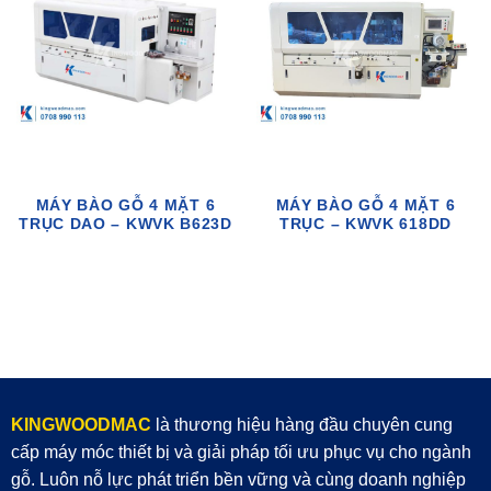
MÁY BÀO GỖ 4 MẶT 6
MÁY BÀO GỖ 4 MẶT 6
TRỤC DAO – KWVK B623D
TRỤC – KWVK 618DD
KINGWOODMAC
là thương hiệu hàng đầu chuyên cung
cấp máy móc thiết bị và giải pháp tối ưu phục vụ cho ngành
gỗ. Luôn nỗ lực phát triển bền vững và cùng doanh nghiệp