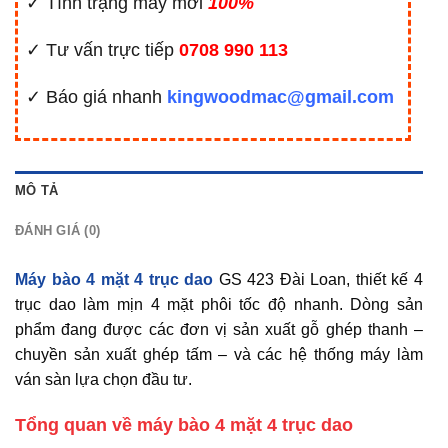
✓ Tình trạng máy mới
100%
✓ Tư vấn trực tiếp
0708 990 113
✓ Báo giá nhanh
kingwoodmac@gmail.com
MÔ TẢ
ĐÁNH GIÁ (0)
Máy bào 4 mặt 4 trục dao
GS 423 Đài Loan, thiết kế 4
trục dao làm mịn 4 mặt phôi tốc độ nhanh. Dòng sản
phẩm đang được các đơn vị sản xuất gỗ ghép thanh –
chuyền sản xuất ghép tấm – và các hệ thống máy làm
ván sàn lựa chọn đầu tư.
Tổng quan về máy bào 4 mặt 4 trục dao