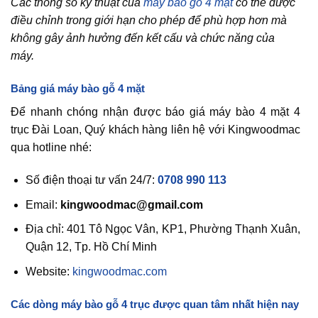
Các thông số kỹ thuật của
máy bào gỗ 4 mặt
có thể được
điều chỉnh trong giới hạn cho phép để phù hợp hơn mà
không gây ảnh hưởng đến kết cấu và chức năng của
máy.
Bảng giá máy bào gỗ 4 mặt
Để nhanh chóng nhận được báo giá máy bào 4 mặt 4
trục Đài Loan, Quý khách hàng liên hệ với Kingwoodmac
qua hotline nhé:
Số điện thoại tư vấn 24/7:
0708 990 113
Email:
kingwoodmac@gmail.com
Địa chỉ: 401 Tô Ngọc Vân, KP1, Phường Thạnh Xuân,
Quận 12, Tp. Hồ Chí Minh
Website:
kingwoodmac.com
Các dòng máy bào gỗ 4 trục được quan tâm nhất hiện nay