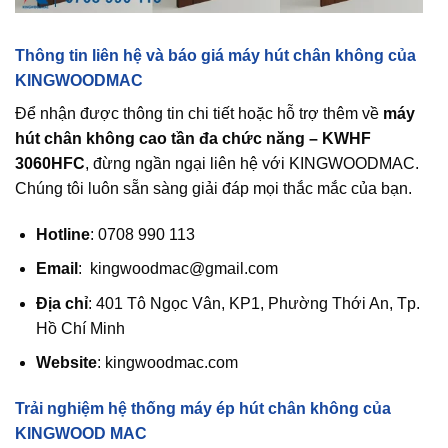
Thông tin liên hệ và báo giá máy hút chân không của
KINGWOODMAC
Để nhận được thông tin chi tiết hoặc hỗ trợ thêm về
máy
hút chân không cao tần đa chức năng – KWHF
3060HFC
, đừng ngần ngại liên hệ với KINGWOODMAC.
Chúng tôi luôn sẵn sàng giải đáp mọi thắc mắc của bạn.
Hotline
: 0708 990 113
Email
:
kingwoodmac@gmail.com
Địa chỉ
: 401 Tô Ngọc Vân, KP1, Phường Thới An, Tp.
Hồ Chí Minh
Website
: kingwoodmac.com
Trải nghiệm hệ thống máy ép hút chân không của
KINGWOOD MAC