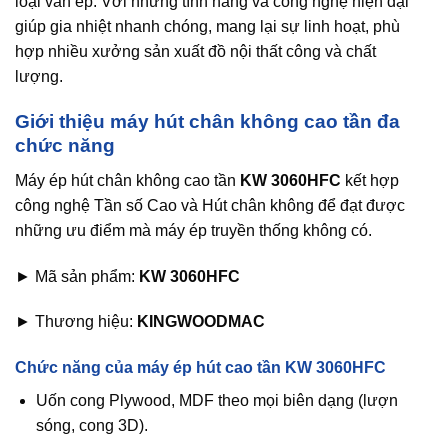
loại ván ép. Với những tính năng và công nghệ hiện đại
giúp gia nhiệt nhanh chóng, mang lại sự linh hoạt, phù
hợp nhiều xưởng sản xuất đồ nội thất công và chất
lượng.
Giới thiệu máy hút chân không cao tần đa
chức năng
Máy ép hút chân không cao tần
KW 3060HFC
kết hợp
công nghệ Tần số Cao và Hút chân không để đạt được
những ưu điểm mà máy ép truyền thống không có.
► Mã sản phẩm:
KW 3060HFC
► Thương hiệu:
KINGWOODMAC
Chức năng của máy ép hút cao tần KW 3060HFC
Uốn cong Plywood, MDF theo mọi biên dạng (lượn
sóng, cong 3D).