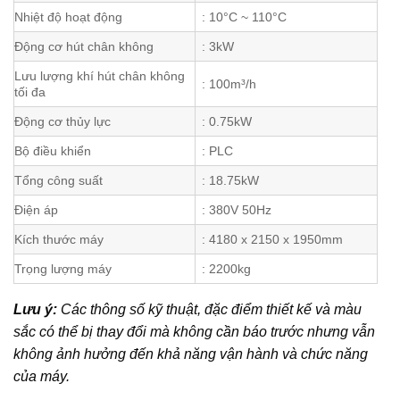
Nhiệt độ hoạt động
: 10°C ~ 110°C
Động cơ hút chân không
: 3kW
Lưu lượng khí hút chân không
: 100m³/h
tối đa
Động cơ thủy lực
: 0.75kW
Bộ điều khiển
: PLC
Tổng công suất
: 18.75kW
Điện áp
: 380V 50Hz
Kích thước máy
: 4180 x 2150 x 1950mm
Trọng lượng máy
: 2200kg
Lưu ý:
Các thông số kỹ thuật, đặc điểm thiết kế và màu
sắc có thể bị thay đổi mà không cần báo trước nhưng vẫn
không ảnh hưởng đến khả năng vận hành và chức năng
của máy.