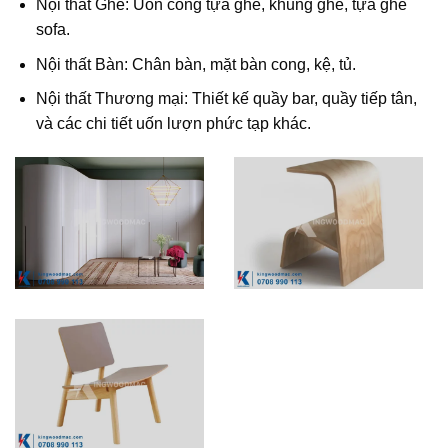
Nội thất Ghế: Uốn cong tựa ghế, khung ghế, tựa ghế
sofa.
Nội thất Bàn: Chân bàn, mặt bàn cong, kệ, tủ.
Nội thất Thương mại: Thiết kế quầy bar, quầy tiếp tân,
và các chi tiết uốn lượn phức tạp khác.