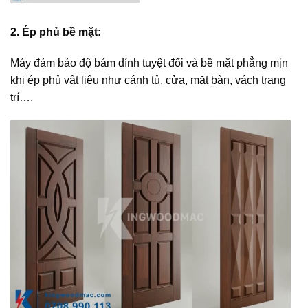
2. Ép phủ bề mặt:
Máy đảm bảo độ bám dính tuyệt đối và bề mặt phẳng mịn
khi ép phủ vật liệu như cánh tủ, cửa, mặt bàn, vách trang
trí….