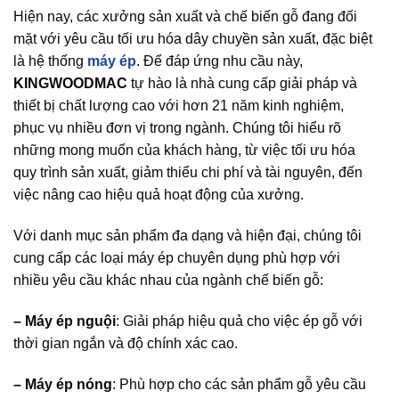
Hiện nay, các xưởng sản xuất và chế biến gỗ đang đối
mặt với yêu cầu tối ưu hóa dây chuyền sản xuất, đặc biệt
là hệ thống
máy ép
. Để đáp ứng nhu cầu này,
KINGWOODMAC
tự hào là nhà cung cấp giải pháp và
thiết bị chất lượng cao với hơn 21 năm kinh nghiệm,
phục vụ nhiều đơn vị trong ngành. Chúng tôi hiểu rõ
những mong muốn của khách hàng, từ việc tối ưu hóa
quy trình sản xuất, giảm thiểu chi phí và tài nguyên, đến
việc nâng cao hiệu quả hoạt động của xưởng.
Với danh mục sản phẩm đa dạng và hiện đại, chúng tôi
cung cấp các loại máy ép chuyên dụng phù hợp với
nhiều yêu cầu khác nhau của ngành chế biến gỗ:
– Máy ép nguội
: Giải pháp hiệu quả cho việc ép gỗ với
thời gian ngắn và độ chính xác cao.
– Máy ép nóng
: Phù hợp cho các sản phẩm gỗ yêu cầu