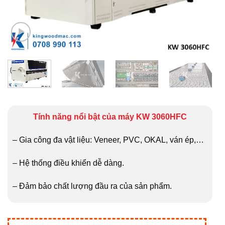
Tính năng nổi bật của máy KW 3060HFC
– Gia công đa vật liệu: Veneer, PVC, OKAL, ván ép,…
– Hệ thống điều khiển dễ dàng.
– Đảm bảo chất lượng đầu ra của sản phẩm.