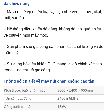
đa chức năng
– Máy có thể ép nhiều loại vật liệu như veneer, pvc, okal,
mdf, ván ép.
– Hệ thống điều khiển dễ dàng, không đòi hỏi quá nhiều
về chuyên môn máy móc.
– Sản phẩm sau gia công sản phẩm đạt chất lượng và độ
thẩm mỹ.
– Sử dụng bộ điều khiển PLC mang lại độ chính xác cao
trong từng chi tiết gia công.
Thông số chi tiết về máy hút chân không cao tần
Kích thước buồng làm việc
: 3600 × 1400 × 900mm
Tần số hoạt động
: 2450 ± 5MHz
Công suất cao tần
: 15kW