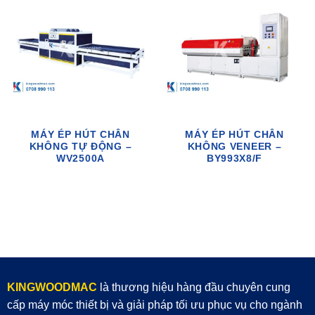
MÁY ÉP HÚT CHÂN
MÁY ÉP HÚT CHÂN
KHÔNG TỰ ĐỘNG –
KHÔNG VENEER –
WV2500A
BY993X8/F
KINGWOODMAC
là thương hiệu hàng đầu chuyên cung
cấp máy móc thiết bị và giải pháp tối ưu phục vụ cho ngành