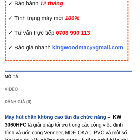
✓ Bảo hành
12 tháng
✓ Tình trạng máy mới
100%
✓ Tư vấn trực tiếp
0708 990 113
✓ Báo giá nhanh
kingwoodmac@gmail.com
MÔ TẢ
VIDEO
ĐÁNH GIÁ (0)
Máy hút chân không cao tần đa chức năng
– KW
3060HFC
là giải pháp tối ưu trong các công việc định
hình và uốn cong Venneer, MDF, OKAL, PVC và một số