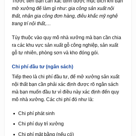
Trước tiên bạn cần xác định được mục đích khi bạn
mở xưởng để làm gì như:
gia công sản xuất nội
thất, nhận gia công đơn hàng, điêu khắc mỹ nghệ
trang trí nội thất,…
Tùy thuộc vào quy mô nhà xưởng mà bạn cần chia
ra các khu vực sản xuất gỗ công nghiệp, sản xuất
gỗ tự nhiên, phòng sơn và kho đóng gói.
Chi phí đầu tư (ngân sách)
Tiếp theo là chi phí đầu tư, để mở xưởng sản xuất
nội thất bạn cần phải xác định được rõ ngân sách
mà bạn muốn đầu tư vì điều này xác định đến quy
mô nhà xưởng. Các chi phí đó như là:
Chi phí phát sinh
Chi phí duy trì xưởng
Chi phí mặt bằng (nếu có)