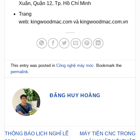
Xuân, Quận 12, Tp. Hồ Chí Minh
Trang
web: kingwoodmac.com và kingwoodmac.com.vn
This entry was posted in
Công nghệ máy móc
. Bookmark the
permalink
.
ĐĂNG HUY HOÀNG
THÔNG BÁO LỊCH NGHỈ LỄ
MÁY TIỆN CNC TRONG