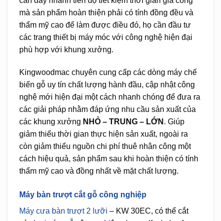
cần đẩy nhanh tiến độ tiết kiệm thời gian gia công
mà sản phẩm hoàn thiện phải có tính đồng đều và
thẩm mỹ cao để làm được điều đó, họ cần đầu tư
các trang thiết bị máy móc với công nghệ hiện đại
phù hợp với khung xưởng.
Kingwoodmac chuyên cung cấp các dòng máy chế
biến gỗ uy tín chất lượng hành đầu, cập nhật công
nghệ mới hiện đại một cách nhanh chóng để đưa ra
các giải pháp nhằm đáp ứng nhu cầu sản xuất của
các khung xưởng
NHỎ – TRUNG – LỚN
. Giúp
giảm thiểu thời gian thực hiện sản xuất, ngoài ra
còn giảm thiểu nguồn chi phí thuê nhân công một
cách hiệu quả, sản phẩm sau khi hoàn thiện có tính
thẩm mỹ cao và đồng nhất về mặt chất lượng.
Máy bàn trượt cắt gỗ công nghiệp
Máy cưa bàn trượt 2 lưỡi
– KW 30EC, có thể cắt