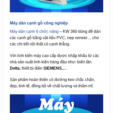
Máy dán cạnh gỗ công nghiệp
Máy dán cạnh 6 chức năng
– KW 360 dùng để dán
các cạnh gỗ bằng vật liệu PVC, nẹp veneer… cho
các chi tiết nội thất có cạnh thẳng.
Với linh kiện máy cao cấp được nhập khẩu từ các
nhà sản xuất linh kiện hàng đầu như: biến tần
Delta
, thiết bị điện
SIEMENS,…
Sản phẩm hoàn thiện có đường keo chắc chắn,
đẹp, tinh tế, đồng bộ về chất lượng và thẩm mĩ.