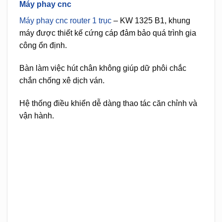
Máy phay cnc
Máy phay cnc router 1 trục
– KW 1325 B1, khung
máy được thiết kế cứng cáp đảm bảo quá trình gia
công ổn định.
Bàn làm việc hút chân không giúp dữ phôi chắc
chắn chống xê dịch ván.
Hệ thống điều khiển dễ dàng thao tác căn chỉnh và
vận hành.