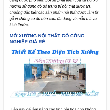
càng được phổ biến bởi sự phát triển của xã hội xu
hướng sử dụng đồ gỗ trang trí nội thất được ưa
chuộng đặc biệt các sản phẩm nội thất được làm từ
gỗ vì chúng có độ bền cao, đa dạng về mẫu mã và
kích thước.
MỞ XƯỞNG NỘI THẤT GỖ CÔNG
NGHIỆP GIÁ RẺ
Hiện nay để làm nâng cao tính hài hòa cho không