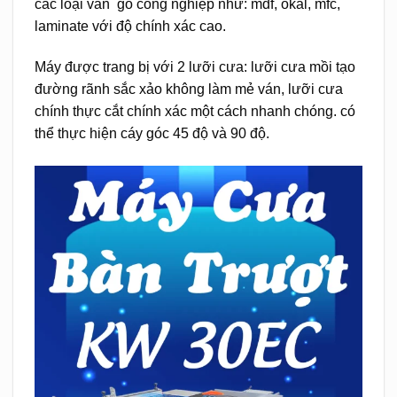
các loại ván gỗ công nghiệp như: mdf, okal, mfc,
laminate với độ chính xác cao.
Máy được trang bị với 2 lưỡi cưa: lưỡi cưa mồi tạo
đường rãnh sắc xảo không làm mẻ ván, lưỡi cưa
chính thực cắt chính xác một cách nhanh chóng. có
thể thực hiện cáy góc 45 độ và 90 độ.