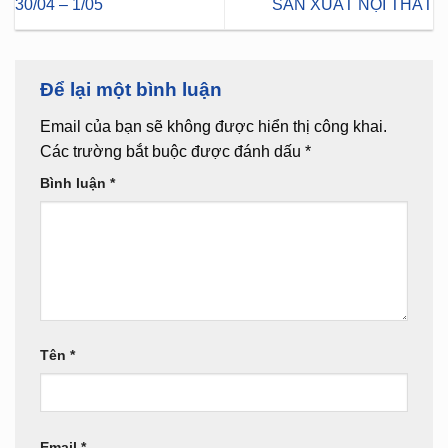
30/04 – 1/05
SẢN XUẤT NỘI THẤT
Để lại một bình luận
Email của bạn sẽ không được hiển thị công khai.
Các trường bắt buộc được đánh dấu
*
Bình luận
*
Tên
*
Email
*