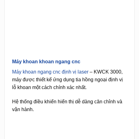
Máy khoan khoan ngang cnc
Máy khoan ngang cnc định vị laser
– KWCK 3000,
máy được thiết kế ứng dụng tia hồng ngoại định vị
lỗ khoan một cách chính xác nhất.
Hệ thống điều khiển hiển thị dễ dàng căn chỉnh và
vận hành.