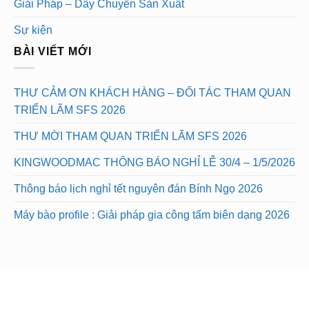
Giải Pháp – Dây Chuyền Sản Xuất
Sự kiện
BÀI VIẾT MỚI
THƯ CẢM ƠN KHÁCH HÀNG – ĐỐI TÁC THAM QUAN
TRIỂN LÃM SFS 2026
THƯ MỜI THAM QUAN TRIỂN LÃM SFS 2026
KINGWOODMAC THÔNG BÁO NGHỈ LỄ 30/4 – 1/5/2026
Thông báo lịch nghỉ tết nguyên đán Bính Ngọ 2026
Máy bào profile : Giải pháp gia công tấm biên dạng 2026