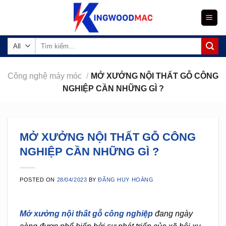
Skip
to
content
Tìm
kiếm:
Công nghệ máy móc
/
MỞ XƯỞNG NỘI THẤT GỖ CÔNG
NGHIỆP CẦN NHỮNG GÌ ?
MỞ XƯỞNG NỘI THẤT GỖ CÔNG
NGHIỆP CẦN NHỮNG GÌ ?
POSTED ON
28/04/2023
BY
ĐĂNG HUY HOÀNG
Mở xưởng nội thất gỗ công nghiệp
đang ngày