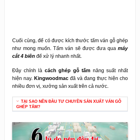
Cuối cùng, để có được kích thước tấm ván gỗ ghép
như mong muốn. Tấm ván sẽ được đưa qua
máy
cắt 4 biên
để xử lý nhanh nhất.
Đây chính là
cách ghép gỗ tấm
năng suất nhất
hiện nay.
Kingwoodmac
đã và đang thực hiện cho
nhiều đơn vị, xưởng sản xuất trên cả nước.
TẠI SAO NÊN ĐẦU TƯ CHUYỀN SẢN XUẤT VÁN GỖ
GHÉP TẤM?