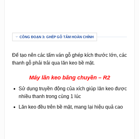
CÔNG ĐOẠN 3: GHÉP GỖ TẤM HOÀN CHỈNH
Để tạo nên các tấm ván gỗ ghép kích thước lớn, các
thanh gỗ phải trải qua lăn keo bề mặt.
Máy lăn keo băng chuyền
– R2
Sử dụng truyền động của xích giúp lăn keo được
nhiều thanh trong cùng 1 lúc
Lăn keo đều trên bề mặt, mang lại hiệu quả cao