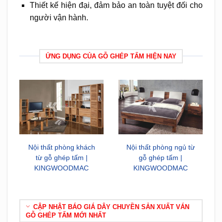
Thiết kế hiện đại, đảm bảo an toàn tuyệt đối cho
người vận hành.
ỨNG DỤNG CỦA GỖ GHÉP TẤM HIỆN NAY
Nội thất phòng khách
Nội thất phòng ngủ từ
từ gỗ ghép tấm |
gỗ ghép tấm |
KINGWOODMAC
KINGWOODMAC
CẬP NHẬT BÁO GIÁ DÂY CHUYỀN SẢN XUẤT VÁN
GỖ GHÉP TẤM MỚI NHẤT