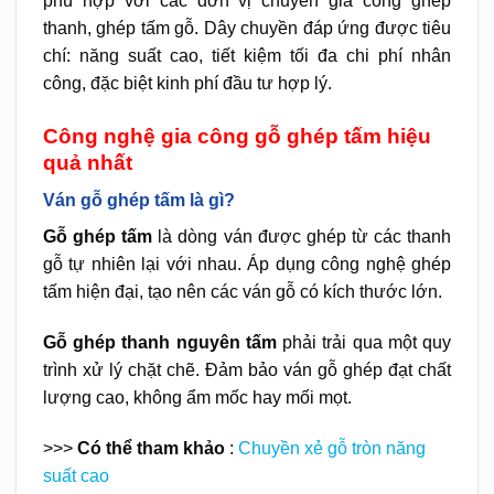
phù hợp với các đơn vị chuyên gia công ghép
thanh, ghép tấm gỗ. Dây chuyền đáp ứng được tiêu
chí: năng suất cao, tiết kiệm tối đa chi phí nhân
công, đặc biệt kinh phí đầu tư hợp lý.
Công nghệ gia công gỗ ghép tấm hiệu
quả nhất
Ván gỗ ghép tấm là gì?
Gỗ ghép tấm
là dòng ván được ghép từ các thanh
gỗ tự nhiên lại với nhau. Áp dụng công nghệ ghép
tấm hiện đại, tạo nên các ván gỗ có kích thước lớn.
Gỗ ghép thanh nguyên tấm
phải trải qua một quy
trình xử lý chặt chẽ. Đảm bảo ván gỗ ghép đạt chất
lượng cao, không ẩm mốc hay mối mọt.
>>>
Có thể tham khảo
:
Chuyền xẻ gỗ tròn năng
suất cao