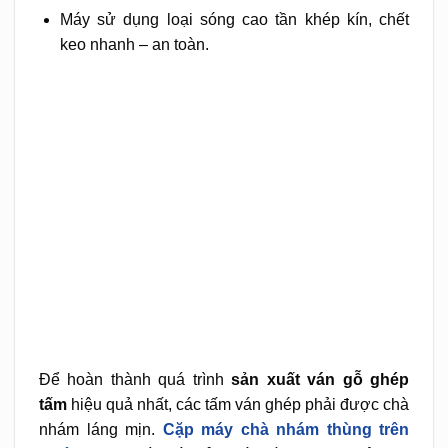
Máy sử dụng loại sóng cao tần khép kín, chết
keo nhanh – an toàn.
Để hoàn thành quá trình
sản xuất ván gỗ ghép
tấm
hiệu quả nhất, các tấm ván ghép phải được chà
nhám láng mịn.
Cặp máy chà nhám thùng trên