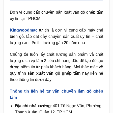
Đơn vị cung cấp chuyền sản xuất ván gỗ ghép tấm
uy tín tại TPHCM
Kingwoodmac
tự tin là đơn vị cung cấp máy chế
biến gỗ, lắp đặt dây chuyền sản xuất uy tín – chất
lượng cao trên thị trường gần 20 năm qua.
Chúng tôi luôn lấy chất lượng sản phẩm và chất
lượng dịch vụ làm 2 tiêu chí hàng đầu để tạo để tạo
dừng niềm tin từ phía khách hàng. Mọi thắc mắc về
quy trình
sản xuất ván gỗ ghép tấm
hãy liên hệ
theo thông tin dưới đây!
Thông tin liên hệ tư vấn chuyền làm gỗ ghép
tấm
Địa chỉ nhà xưởng
: 401 Tô Ngọc Vân, Phường
Thạnh Xuân, Quận 12, TP.HCM.