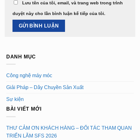
Lưu tên của tôi, email, và trang web trong trình
duyệt này cho lần bình luận kế tiếp của tôi.
DANH MỤC
Công nghệ máy móc
Giải Pháp – Dây Chuyền Sản Xuất
Sự kiện
BÀI VIẾT MỚI
THƯ CẢM ƠN KHÁCH HÀNG – ĐỐI TÁC THAM QUAN
TRIỂN LÃM SFS 2026