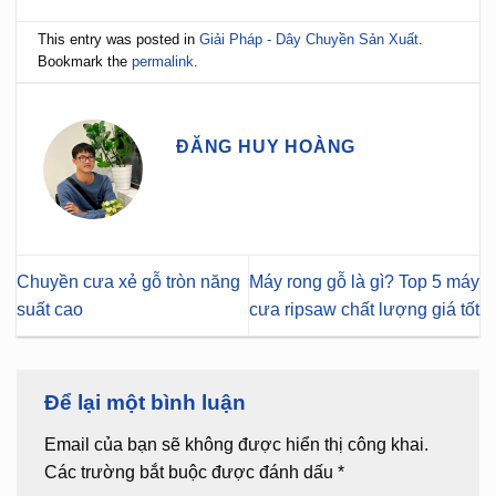
This entry was posted in
Giải Pháp - Dây Chuyền Sản Xuất
.
Bookmark the
permalink
.
ĐĂNG HUY HOÀNG
Chuyền cưa xẻ gỗ tròn năng
Máy rong gỗ là gì? Top 5 máy
suất cao
cưa ripsaw chất lượng giá tốt
Để lại một bình luận
Email của bạn sẽ không được hiển thị công khai.
Các trường bắt buộc được đánh dấu
*