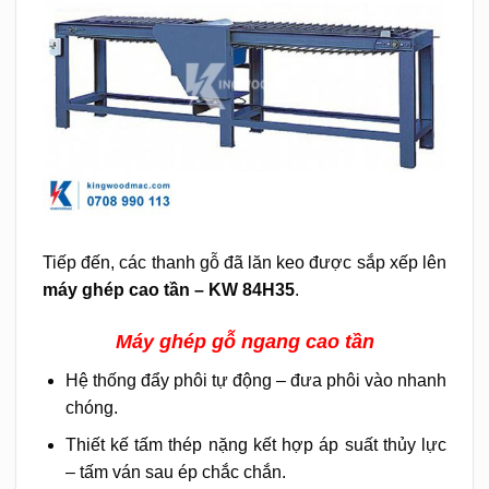
Tiếp đến, các thanh gỗ đã lăn keo được sắp xếp lên
máy ghép cao tần – KW 84H35
.
Máy ghép gỗ ngang cao tần
Hệ thống đẩy phôi tự động – đưa phôi vào nhanh
chóng.
Thiết kế tấm thép nặng kết hợp áp suất thủy lực
– tấm ván sau ép chắc chắn.