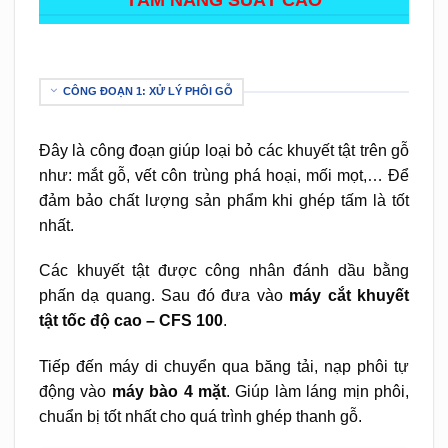
CÔNG ĐOẠN 1: XỬ LÝ PHÔI GỖ
Đây là công đoạn giúp loại bỏ các khuyết tật trên gỗ
như: mắt gỗ, vết côn trùng phá hoại, mối mọt,… Để
đảm bảo chất lượng sản phẩm khi ghép tấm là tốt
nhất.
Các khuyết tật được công nhân đánh dầu bằng
phấn dạ quang. Sau đó đưa vào
máy cắt khuyết
tật tốc độ cao – CFS 100
.
Tiếp đến máy di chuyển qua băng tải, nạp phôi tự
động vào
máy bào 4 mặt
. Giúp làm láng mịn phôi,
chuẩn bị tốt nhất cho quá trình ghép thanh gỗ.