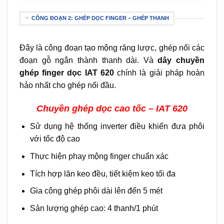
CÔNG ĐOẠN 2: GHÉP DỌC FINGER – GHÉP THANH
Đây là công đoạn tạo mộng răng lược, ghép nối các
đoạn gỗ ngắn thành thanh dài. Và
dây chuyền
ghép finger dọc IAT 620
chính là giải pháp hoàn
hảo nhất cho ghép nối đầu.
Chuyền ghép dọc cao tốc
– IAT 620
Sử dụng hệ thống inverter điều khiển đưa phôi
với tốc độ cao
Thực hiện phay mộng finger chuẩn xác
Tích hợp lăn keo đều, tiết kiệm keo tối đa
Gia công ghép phôi dài lên đến 5 mét
Sản lượng ghép cao: 4 thanh/1 phút