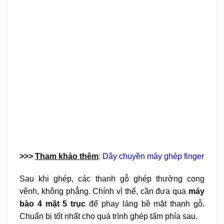
>>>
Tham khảo thêm
:
Dây chuyền máy ghép finger
Sau khi ghép, các thanh gỗ ghép thường cong
vênh, không phẳng. Chính vì thế, cần đưa qua
máy
bào 4 mặt 5 trục
để phay láng bề mặt thanh gỗ.
Chuẩn bị tốt nhất cho quá trình ghép tấm phía sau.