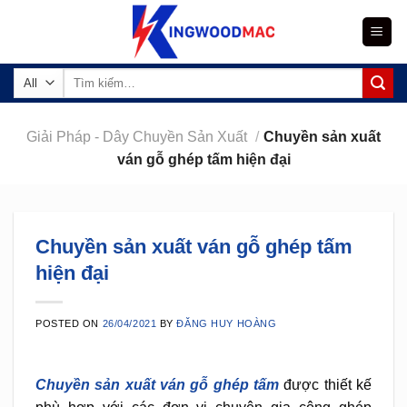
Skip
to
content
Tìm
kiếm:
Giải Pháp - Dây Chuyền Sản Xuất
/
Chuyền sản xuất
ván gỗ ghép tấm hiện đại
Chuyền sản xuất ván gỗ ghép tấm
hiện đại
POSTED ON
26/04/2021
BY
ĐĂNG HUY HOÀNG
Chuyền sản xuất ván gỗ ghép tấm
được thiết kế