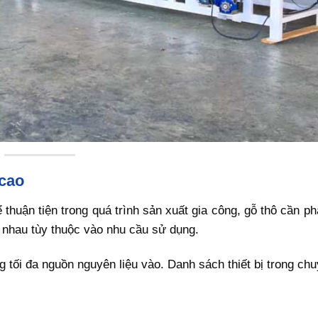
 cao
 thuận tiện trong quá trình sản xuất gia công, gỗ thô cần p
 nhau tùy thuộc vào nhu cầu sử dụng.
g tối đa nguồn nguyên liệu vào. Danh sách thiết bị trong ch