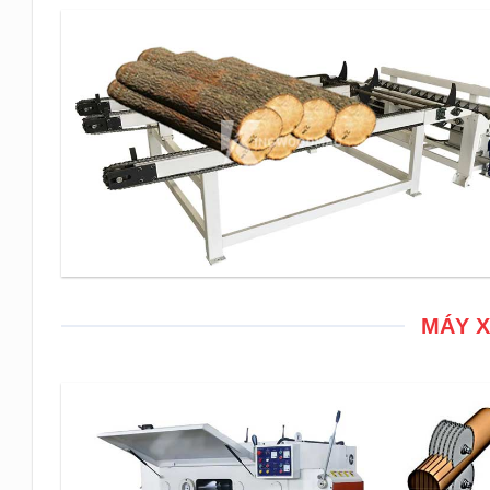
MÁY X