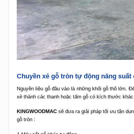
Chuyền xẻ gỗ tròn tự động năng suất
Nguyên liệu gỗ đầu vào là những khối gỗ thô lớn. Để
xẻ thành các thanh hoặc tấm gỗ có kích thước khác
KINGWOODMAC
sẽ đưa ra giải pháp tối ưu tận dụn
gỗ tròn :