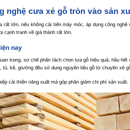
g nghệ cưa xẻ gỗ tròn vào sản xu
ra rất lớn, nếu không cải tiến máy móc, áp dụng công nghệ
ị cạnh tranh về giá thành rất lớn.
hiện nay
uan trọng, sơ chế phân tách chọn lựa gỗ hiệu quả, hầu hết
, tủ, kệ, giường đều sử dụng nguyên liệu gỗ từ chuyền xẻ gỗ
iệp cải thiện năng suất mà góp phần giảm chi phí sản xuất.