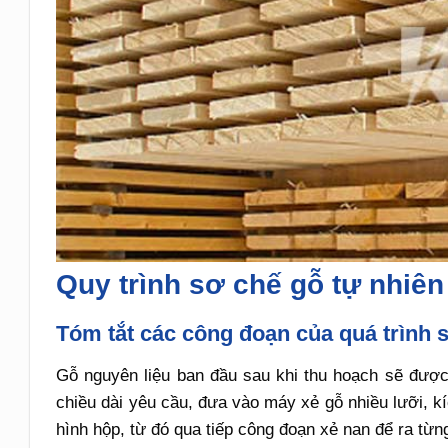
Quy trình sơ chế gỗ tự nhiê
Tóm tắt các công đoạn của quá trình 
Gỗ nguyên liệu ban đầu sau khi thu hoạch sẽ được
chiều dài yêu cầu, đưa vào máy xẻ gỗ nhiều lưỡi, k
hình hộp, từ đó qua tiếp công đoạn xẻ nan để ra từn