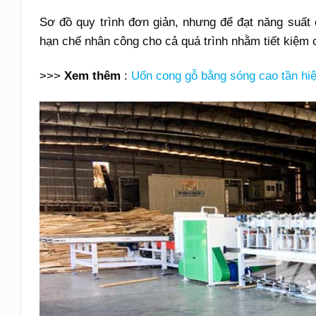
Sơ đồ quy trình đơn giản, nhưng để đạt năng suất ca
hạn chế nhân công cho cả quá trình nhằm tiết kiệm 
>>>
Xem thêm
:
Uốn cong gỗ bằng sóng cao tần hiệ