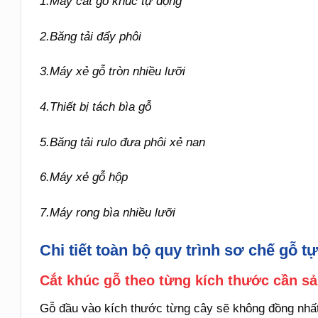
1.Máy cắt gỗ khúc tự động
2.Băng tải đẩy phôi
3.Máy xẻ gỗ tròn nhiều lưỡi
4.Thiết bị tách bìa gỗ
5.Băng tải rulo đưa phôi xẻ nan
6.Máy xẻ gỗ hộp
7.Máy rong bìa nhiều lưỡi
Chi tiết toàn bộ quy trình sơ chế gỗ t
Cắt khúc gỗ theo từng kích thước cần sả
Gỗ đầu vào kích thước từng cây sẽ không đồng nhất,