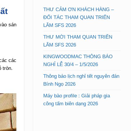
THƯ CẢM ƠN KHÁCH HÀNG –
ất
ĐỐI TÁC THAM QUAN TRIỂN
 vào sán
LÃM SFS 2026
THƯ MỜI THAM QUAN TRIỂN
LÃM SFS 2026
KINGWOODMAC THÔNG BÁO
 các các
NGHỈ LỄ 30/4 – 1/5/2026
 tròn.
Thông báo lịch nghỉ tết nguyên đán
Bính Ngọ 2026
Máy bào profile : Giải pháp gia
công tấm biên dạng 2026