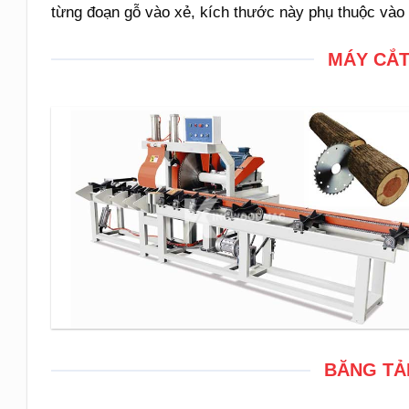
từng đoạn gỗ vào xẻ, kích thước này phụ thuộc vào
MÁY CẮT
BĂNG TẢ