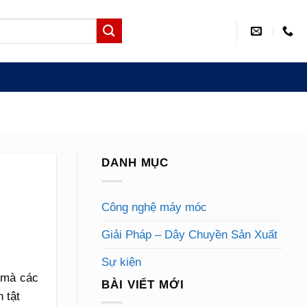
DANH MỤC
Công nghệ máy móc
Giải Pháp – Dây Chuyền Sản Xuất
Sự kiện
u mà các
BÀI VIẾT MỚI
n tật