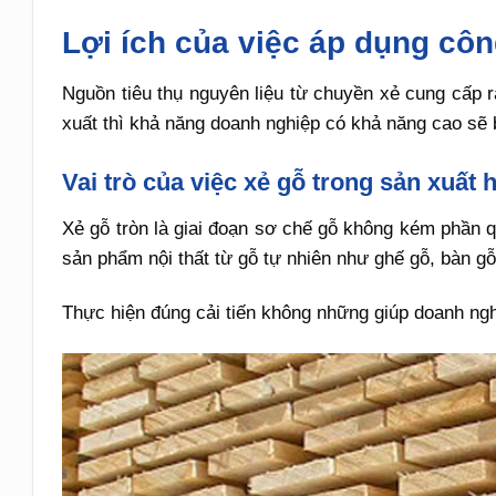
Lợi ích của việc áp dụng côn
Nguồn tiêu thụ nguyên liệu từ chuyền xẻ cung cấp 
xuất thì khả năng doanh nghiệp có khả năng cao sẽ b
Vai trò của việc xẻ gỗ trong sản xuất 
Xẻ gỗ tròn là giai đoạn sơ chế gỗ không kém phần q
sản phẩm nội thất từ gỗ tự nhiên như ghế gỗ, bàn gỗ
Thực hiện đúng cải tiến không những giúp doanh ngh