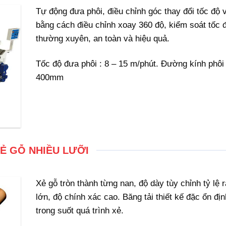
Tự động đưa phôi, điều chỉnh góc thay đổi tốc độ v
bằng cách điều chỉnh xoay 360 độ, kiểm soát tốc 
thường xuyên, an toàn và hiệu quả.
Tốc độ đưa phôi : 8 – 15 m/phút. Đường kính phôi 
400mm
Ẻ GỖ NHIỀU LƯỠI
Xẻ gỗ tròn thành từng nan, độ dày tùy chỉnh tỷ lệ r
lớn, độ chính xác cao. Băng tải thiết kế đặc ổn địn
trong suốt quá trình xẻ.