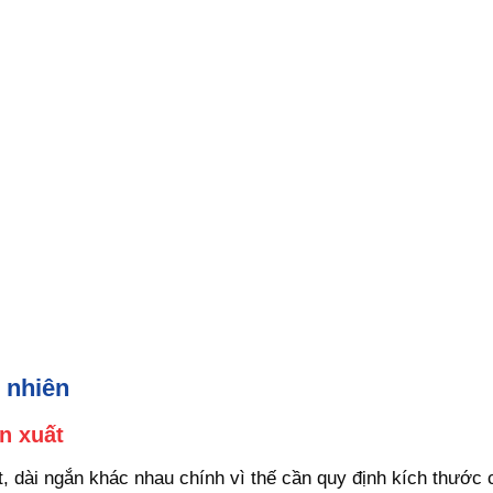
ự nhiên
n xuất
 dài ngắn khác nhau chính vì thế cần quy định kích thước 