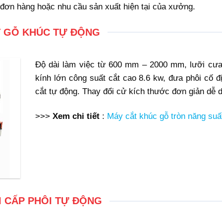
 đơn hàng hoặc nhu cầu sản xuất hiện tại của xưởng.
 GỖ KHÚC TỰ ĐỘNG
Độ dài làm việc từ 600 mm – 2000 mm, lưỡi cư
kính lớn công suất cắt cao 8.6 kw, đưa phôi cố đ
cắt tự động. Thay đổi cử kích thước đơn giản dễ 
>>>
Xem chi tiết
:
Máy cắt khúc gỗ tròn
năng suấ
I CẤP PHÔI TỰ ĐỘNG