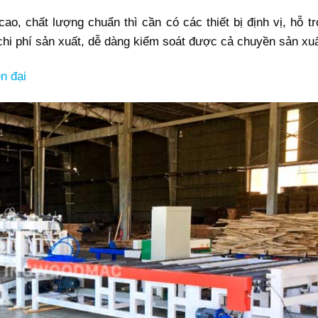
o, chất lượng chuẩn thì cần có các thiết bị định vị, hỗ tr
chi phí sản xuất, dễ dàng kiểm soát được cả chuyền sản xuấ
n đại