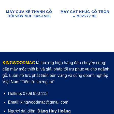
MÁY CƯA XẺ THANH GỖ
MÁY CẮT KHÚC GỖ TRÒN
HỘP-KW MJF 142-1530
– MJZ277 30
KINGWOODMAC
là thương hiệu hàng đầu chuyên cung
cấp máy móc thiết bị và giải pháp tối ưu phục vụ cho ngành
gỗ. Luôn nỗ lực phát triển bền vững và cùng doanh nghiệp
Việt Nam “Tiến tới tương lai”.
Hotline: 0708 990 113
Email: kingwoodmac@gmail.com
Người đại diện:
Đặng Huy Hoàng