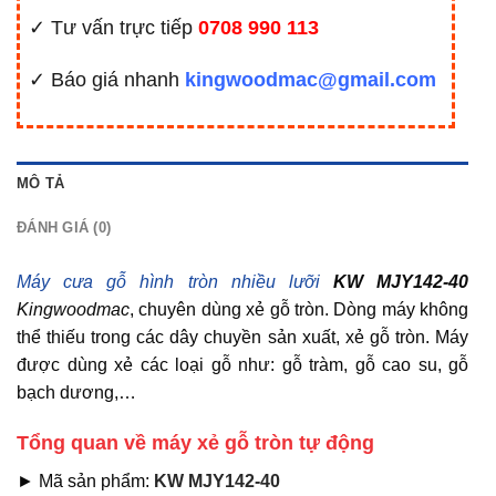
✓ Tư vấn trực tiếp
0708 990 113
✓ Báo giá nhanh
kingwoodmac@gmail.com
MÔ TẢ
ĐÁNH GIÁ (0)
Máy cưa gỗ hình tròn nhiều lưỡi
KW MJY142-40
Kingwoodmac
, chuyên dùng xẻ gỗ tròn. Dòng máy không
thể thiếu trong các dây chuyền sản xuất, xẻ gỗ tròn. Máy
được dùng xẻ các loại gỗ như: gỗ tràm, gỗ cao su, gỗ
bạch dương,…
Tổng quan về máy xẻ gỗ tròn tự động
► Mã sản phẩm:
KW MJY142-40