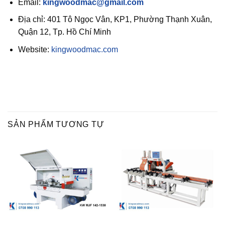
Email:
kingwoodmac@gmail.com
Địa chỉ: 401 Tô Ngọc Vân, KP1, Phường Thạnh Xuân,
Quận 12, Tp. Hồ Chí Minh
Website:
kingwoodmac.com
SẢN PHẨM TƯƠNG TỰ