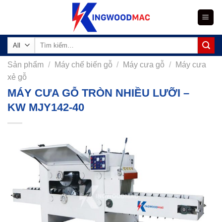
Skip
to
content
Tìm
kiếm:
Sản phẩm
/
Máy chế biến gỗ
/
Máy cưa gỗ
/
Máy cưa
xẻ gỗ
MÁY CƯA GỖ TRÒN NHIỀU LƯỠI –
KW MJY142-40