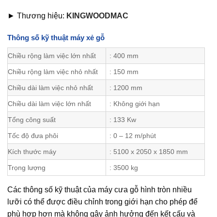
► Thương hiệu:
KINGWOODMAC
Thông số kỹ thuật máy xẻ gỗ
Chiều rộng làm việc lớn nhất
: 400 mm
Chiều rộng làm việc nhỏ nhất
: 150 mm
Chiều dài làm việc nhỏ nhất
: 1200 mm
Chiều dài làm việc lớn nhất
: Không giới hạn
Tổng công suất
: 133 Kw
Tốc độ đưa phôi
: 0 – 12 m/phút
Kích thước máy
: 5100 x 2050 x 1850 mm
Trọng lượng
: 3500 kg
Các thông số kỹ thuật của máy cưa gỗ hình tròn nhiều
lưỡi có thể được điều chỉnh trong giới hạn cho phép để
phù hợp hơn mà không gây ảnh hưởng đến kết cấu và