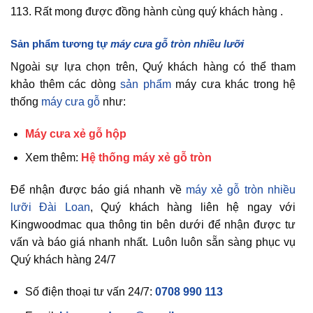
113. Rất mong được đồng hành cùng quý khách hàng .
Sản phẩm tương tự
máy cưa gỗ tròn nhiều lưỡi
Ngoài sự lựa chọn trên, Quý khách hàng có thể tham
khảo thêm các dòng
sản phẩm
máy cưa khác trong hệ
thống
máy cưa gỗ
như:
Máy cưa xẻ gỗ hộp
Xem thêm:
Hệ thống máy xẻ gỗ tròn
Để nhận được báo giá nhanh về
máy xẻ gỗ tròn nhiều
lưỡi Đài Loan
, Quý khách hàng liên hệ ngay với
Kingwoodmac qua thông tin bên dưới
để nhận được tư
vấn và báo giá nhanh nhất. Luôn luôn sẵn sàng phục vụ
Quý khách hàng 24/7
Số điện thoại tư vấn 24/7:
0708 990 113