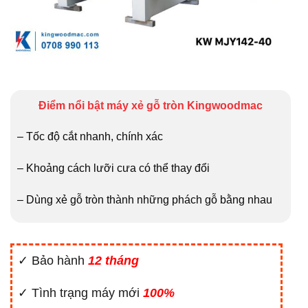
Điểm nổi bật máy xẻ gỗ tròn Kingwoodmac
– Tốc độ cắt nhanh, chính xác
– Khoảng cách lưỡi cưa có thể thay đổi
– Dùng xẻ gỗ tròn thành những phách gỗ bằng nhau
✓ Bảo hành
12 tháng
✓ Tình trạng máy mới
100%