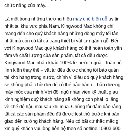
chức năng của máy.
Là một trong những thương hiệu
máy chế biến gỗ
uy tín
nhất tại khu vực phía Nam, Kingwood Mac không chỉ
mang đến cho quý khách hàng những dòng máy tối tân
nhất mà còn có tất cả trang thiết bị vật tư ngành gỗ. Đến
với Kingwood Mac quý khách hàng có thể hoàn toàn yên
tâm về chất lượng của sản phẩm, tất cả đều được
Kingwood Mac nhập khẩu 100% từ nước ngoài. Toàn bộ
linh kiện thay thế – vật tư đều được chúng tôi bảo quản
tại kho hàng trong nước, chính vì điều đó quý khách hàng
sẽ không phải chờ đợi để có thể bảo hành – bảo dưỡng
máy móc của mình.Với đội ngũ nhân viên kỹ thuật giàu
kinh nghiệm quý khách hàng sẽ không còn phải lo lắng
về chế độ hậu mãi sau khi mua. Chúng tôi đảm bảo rằng
tất cả các sản phẩm đều đã được test thử trước khi bàn
giao đến xưởng khách hàng. Nếu có bất cứ thắc mắc gì
xin quý khách vui lòng liên hệ theo số hotline : 0903 600