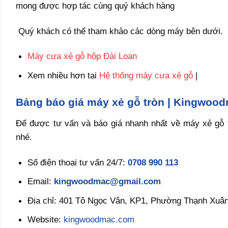
mong được hợp tác cùng quý khách hàng
Quý khách có thể tham khảo các dòng máy bên dưới.
Máy cưa xẻ gỗ hộp Đài Loan
Xem nhiều hơn tại
Hệ thống máy cưa xẻ gỗ
|
Bảng báo giá máy xẻ gỗ tròn | Kingwoo
Để được tư vấn và báo giá nhanh nhất về máy xẻ gỗ 
nhé.
Số điện thoại tư vấn 24/7:
0708 990 113
Email:
kingwoodmac@gmail.com
Địa chỉ: 401 Tô Ngọc Vân, KP1, Phường Thạnh Xuân
Website:
kingwoodmac.com