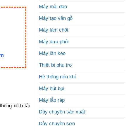
Máy mài dao
Máy tạo vân gỗ
Máy làm chốt
Máy đưa phôi
Máy lăn keo
om
Thiết bị phụ trợ
Hệ thống nén khí
Máy hút bụi
Máy lắp ráp
hống xích tải
Dây chuyền sản xuất
Dây chuyền sơn