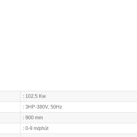
: 102.5 Kw
: 3HP-380V, 50Hz
: 900 mm
: 0-9 m/phút