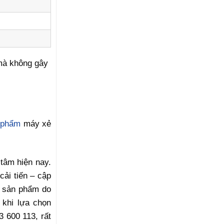
 mà không gây
 phẩm
máy xẻ
tâm hiện nay.
ải tiến – cập
ả sản phẩm do
 khi lựa chọn
3 600 113, rất