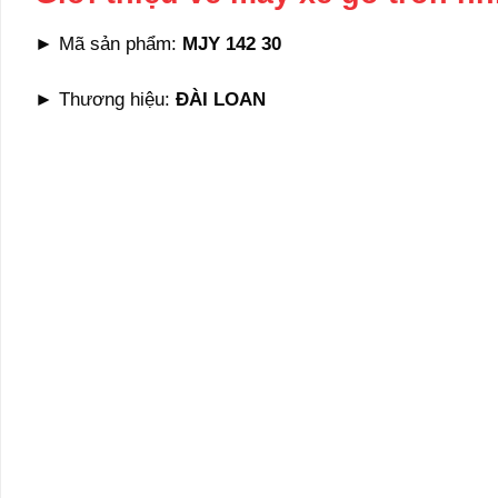
► Mã sản phẩm:
MJY 142 30
► Thương hiệu:
ĐÀI LOAN