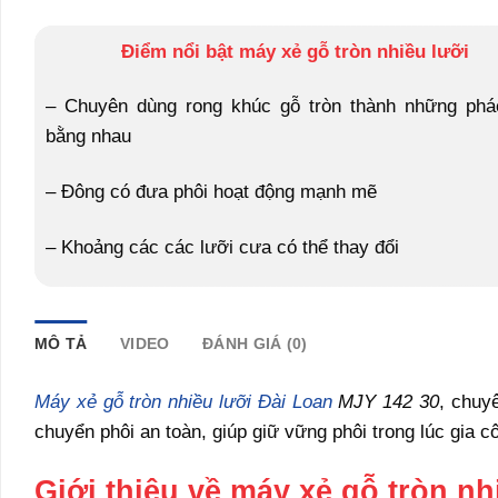
Điểm nổi bật máy xẻ gỗ tròn nhiều lưỡi
– Chuyên dùng rong khúc gỗ tròn thành những phá
bằng nhau
– Đông có đưa phôi hoạt động mạnh mẽ
– Khoảng các các lưỡi cưa có thể thay đổi
MÔ TẢ
VIDEO
ĐÁNH GIÁ (0)
Máy xẻ gỗ tròn nhiều lưỡi Đài Loan
MJY 142 30
, chuy
chuyển phôi an toàn, giúp giữ vững phôi trong lúc gia c
Giới thiệu về máy xẻ gỗ tròn nh