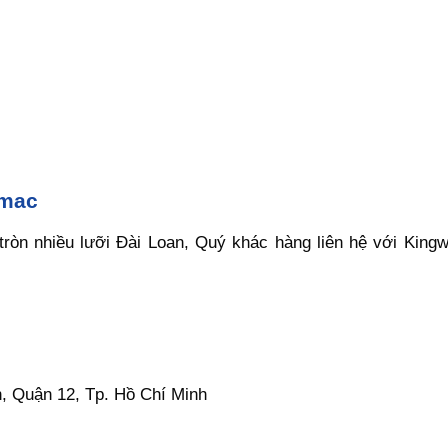
dmac
tròn nhiều lưỡi Đài Loan, Quý khác hàng liên hệ với Kin
, Quận 12, Tp. Hồ Chí Minh