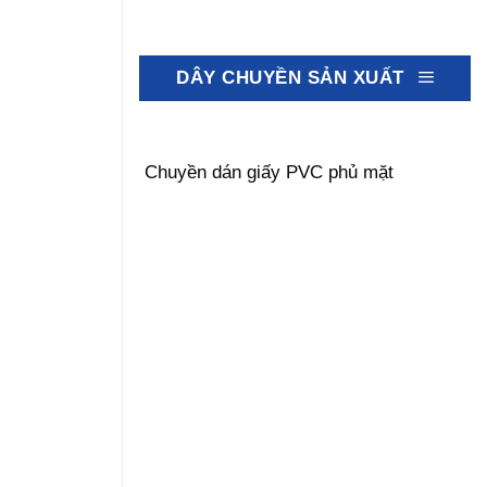
DÂY CHUYỀN SẢN XUẤT
Chuyền dán giấy PVC phủ mặt