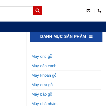
DANH MỤC SẢN PHẨM
Máy cnc gỗ
Máy dán cạnh
Máy khoan gỗ
Máy cưa gỗ
Máy bào gỗ
Máy chà nhám