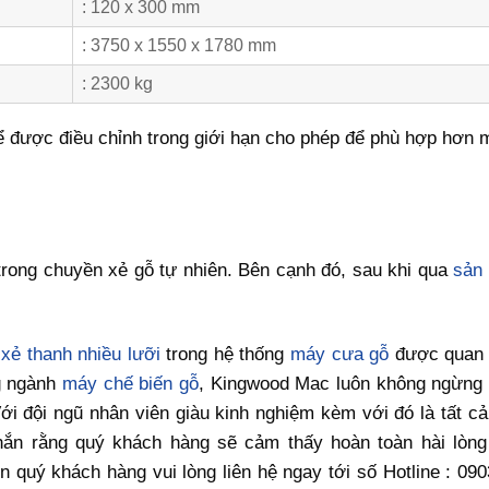
: 120 x 300 mm
: 3750 x 1550 x 1780 mm
: 2300 kg
hể được điều chỉnh trong giới hạn cho phép để phù hợp hơn
trong chuyền xẻ gỗ tự nhiên. Bên cạnh đó, sau khi qua
sản
xẻ thanh nhiều lưỡi
trong hệ thống
máy cưa gỗ
được quan 
g ngành
máy chế biến gỗ
, Kingwood Mac luôn không ngừng c
i đội ngũ nhân viên giàu kinh nghiệm kèm với đó là tất c
hắn rằng quý khách hàng sẽ cảm thấy hoàn toàn hài lòng
quý khách hàng vui lòng liên hệ ngay tới số Hotline : 090