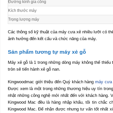
Đường kính gia công
Kích thước máy
Trọng lượng máy
Các thông số kỹ thuật của máy cưa xẻ nhiều lưỡi có t
ảnh hưởng đến kết cấu và chức năng của máy.
Sản phẩm
tương tự máy xẻ gỗ
Máy xẻ gỗ là 1 trong những dòng máy không thể thiếu 
tròn sẽ tiến hành xẻ gỗ nan.
Kingwoodmac giới thiệu đến Quý khách hàng
máy cưa 
Được xem là một trong những thương hiệu uy tín tron
nhật những công nghệ mới nhất đến với khách hàng. Vớ
Kingwood Mac đều là hàng nhập khẩu, tôi tin chắc c
Kingwood Mac. Để nhận được nhưng tư vấn tốt nhất xin 