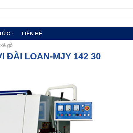
 TỨC
LIÊN HỆ
xẻ gỗ
 ĐÀI LOAN-MJY 142 30