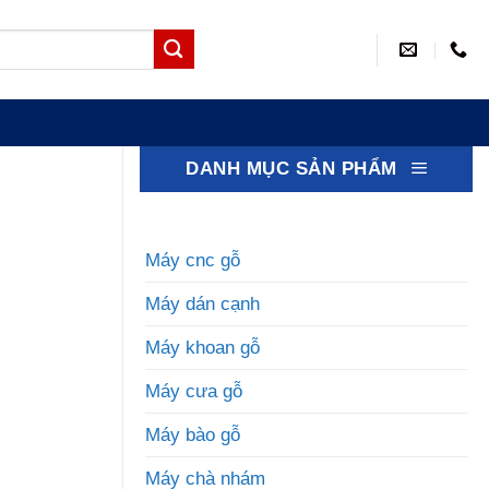
DANH MỤC SẢN PHẨM
Máy cnc gỗ
Máy dán cạnh
Máy khoan gỗ
Máy cưa gỗ
Máy bào gỗ
Máy chà nhám