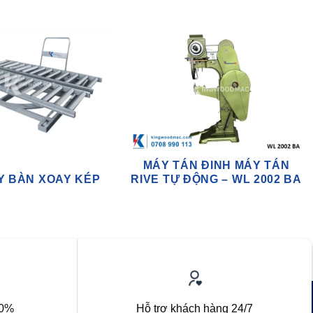
MÁY TÁN ĐINH MÁY TÁN
Y BÀN XOAY KÉP
RIVE TỰ ĐỘNG – WL 2002 BA
00%
Hỗ trợ khách hàng 24/7