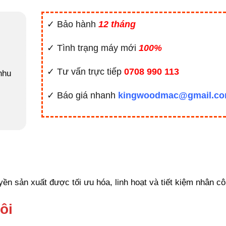
✓ Bảo hành
12 tháng
✓ Tình trạng máy mới
100%
✓ Tư vấn trực tiếp
0708 990 113
nhu
✓ Báo giá nhanh
kingwoodmac@gmail.c
yền sản xuất được tối ưu hóa, linh hoạt và tiết kiệm nhân c
ôi