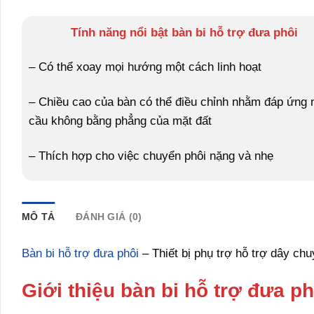
Tính năng nổi bật bàn bi hỗ trợ đưa phôi
– Có thể xoay mọi hướng một cách linh hoạt
– Chiều cao của bàn có thể điều chỉnh nhằm đáp ứng 
cầu không bằng phẳng của mặt đất
– Thích hợp cho việc chuyển phôi nặng và nhẹ
MÔ TẢ
ĐÁNH GIÁ (0)
Bàn bi hỗ trợ đưa phôi
– Thiết bị phụ trợ hỗ trợ dây chu
Giới thiệu bàn bi hỗ trợ đưa ph