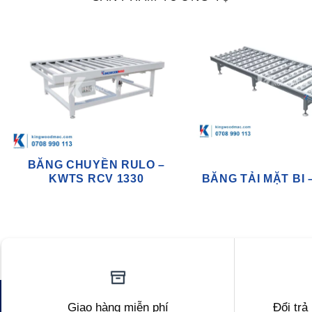
BĂNG CHUYỀN RULO –
KWTS RCV 1330
BĂNG TẢI MẶT BI 
Giao hàng miễn phí
Đổi trả