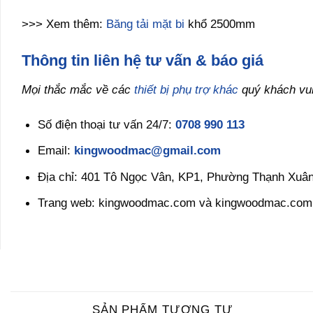
>>> Xem thêm:
Băng tải mặt bi
khổ 2500mm
Thông tin liên hệ tư vấn & báo giá
Mọi thắc mắc về các
thiết bị phụ trợ khác
quý khách vui 
Số điện thoại tư vấn 24/7:
0708 990 113
Email:
kingwoodmac@gmail.com
Địa chỉ: 401 Tô Ngọc Vân, KP1, Phường Thạnh Xuân
Trang web: kingwoodmac.com và kingwoodmac.com
SẢN PHẨM TƯƠNG TỰ