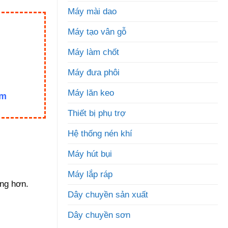
Máy mài dao
Máy tạo vân gỗ
Máy làm chốt
Máy đưa phôi
Máy lăn keo
om
Thiết bị phụ trợ
Hệ thống nén khí
Máy hút bụi
Máy lắp ráp
ông hơn.
Dây chuyền sản xuất
Dây chuyền sơn