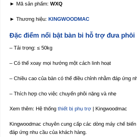
► Mã sản phẩm:
WXQ
► Thương hiệu:
KINGWOODMAC
Đặc điểm nổi bật bàn bi hỗ trợ đưa phôi
– Tải trọng: ≤ 50kg
– Có thể xoay mọi hướng một cách linh hoạt
– Chiều cao của bàn có thể điều chỉnh nhằm đáp ứng n
– Thích hợp cho việc chuyển phôi nặng và nhẹ
Xem thêm: Hệ thống
thiết bị phụ trợ
| Kingwoodmac
Kingwoodmac chuyên cung cấp các dòng máy chế biến g
đáp ứng nhu cầu của khách hàng.