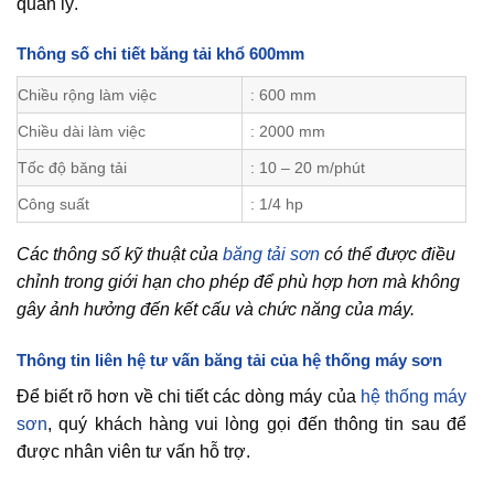
quản lý.
Thông số chi tiết băng tải khổ 600mm
Chiều rộng làm việc
: 600 mm
Chiều dài làm việc
: 2000 mm
Tốc độ băng tải
: 10 – 20 m/phút
Công suất
: 1/4 hp
Các thông số kỹ thuật của
băng tải sơn
có thể được điều
chỉnh trong giới hạn cho phép để phù hợp hơn mà không
gây ảnh hưởng đến kết cấu và chức năng của máy.
Thông tin liên hệ tư vấn băng tải của hệ thống máy sơn
Để biết rõ hơn về chi tiết các dòng máy của
hệ thống máy
sơn
, quý khách hàng vui lòng gọi đến thông tin sau để
được nhân viên tư vấn hỗ trợ.