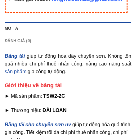
MÔ TẢ
ĐÁNH GIÁ (0)
Băng tải
giúp tự động hóa dây chuyền sơn. Không tốn
quá nhiều chi phí thuê nhân công, nâng cao năng suất
sản phẩm
gia công tự động.
Giới thiệu về băng tải
► Mã sản phẩm:
TSW2-2C
► Thương hiệu:
ĐÀI LOAN
Băng tải cho chuyền sơn uv
giúp tự động hóa quá trình
gia công. Tiết kiệm tối đa chi phí thuê nhân công, chi phí