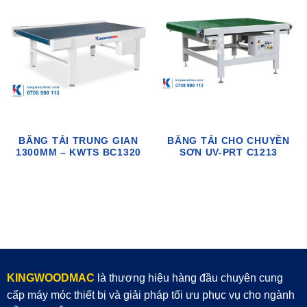
BĂNG TẢI TRUNG GIAN
BĂNG TẢI CHO CHUYỀN
1300MM – KWTS BC1320
SƠN UV-PRT C1213
KINGWOODMAC
là thương hiệu hàng đầu chuyên cung
cấp máy móc thiết bị và giải pháp tối ưu phục vụ cho ngành