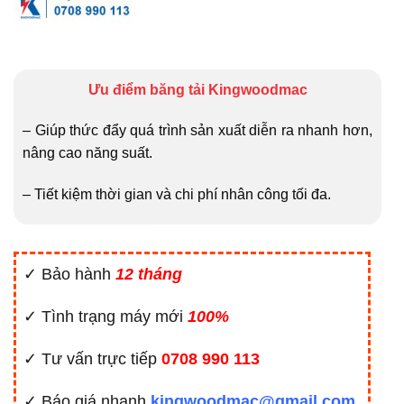
Ưu điểm băng tải Kingwoodmac
– Giúp thức đẩy quá trình sản xuất diễn ra nhanh hơn,
nâng cao năng suất.
– Tiết kiệm thời gian và chi phí nhân công tối đa.
✓ Bảo hành
12 tháng
✓ Tình trạng máy mới
100%
✓ Tư vấn trực tiếp
0708 990 113
✓ Báo giá nhanh
kingwoodmac@gmail.com