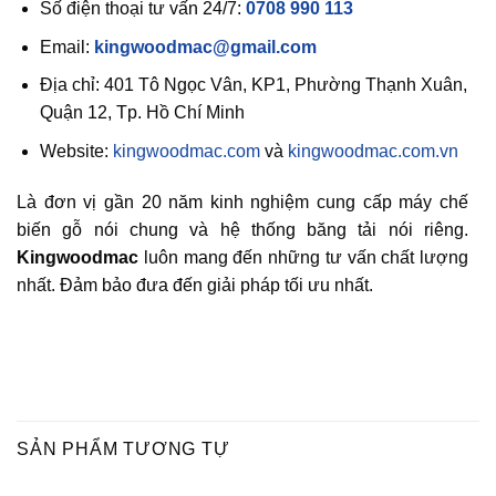
Số điện thoại tư vấn 24/7:
0708 990 113
Email:
kingwoodmac@gmail.com
Địa chỉ: 401 Tô Ngọc Vân, KP1, Phường Thạnh Xuân,
Quận 12, Tp. Hồ Chí Minh
Website:
kingwoodmac.com
và
kingwoodmac.com.vn
Là đơn vị gần 20 năm kinh nghiệm cung cấp máy chế
biến gỗ nói chung và hệ thống băng tải nói riêng.
Kingwoodmac
luôn mang đến những tư vấn chất lượng
nhất. Đảm bảo đưa đến giải pháp tối ưu nhất.
SẢN PHẨM TƯƠNG TỰ