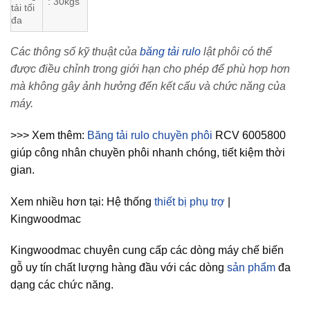
: 30kgs
tải tối
đa
Các thông số kỹ thuật của
băng tải rulo
lật phôi có thể
được điều chỉnh trong giới hạn cho phép để phù hợp hơn
mà không gây ảnh hưởng đến kết cấu và chức năng của
máy.
>>> Xem thêm:
Băng tải rulo chuyền phôi
RCV 6005800
giúp công nhân chuyền phôi nhanh chóng, tiết kiệm thời
gian.
Xem nhiều hơn tại: Hệ thống
thiết bị phụ trợ
|
Kingwoodmac
Kingwoodmac chuyên cung cấp các dòng máy chế biến
gỗ uy tín chất lượng hàng đầu với các dòng
sản phẩm
đa
dạng các chức năng.