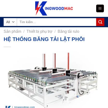
Skip
to
content
Tìm
kiếm:
Sản phẩm
/
Thiết bị phụ trợ
/
Băng tải rulo
HỆ THỐNG BĂNG TẢI LẬT PHÔI