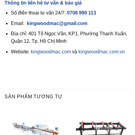
Thông tin liên hệ tư vấn & báo giá
Số điện thoại tư vấn 24/7:
0708 990 113
Email:
kingwoodmac@gmail.com
Địa chỉ: 401 Tô Ngọc Vân, KP1, Phường Thạnh Xuân,
Quận 12, Tp. Hồ Chí Minh
Website:
kingwoodmac.com
và
kingwoodmac.com.vn
SẢN PHẨM TƯƠNG TỰ