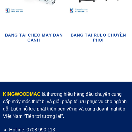
BĂNG TẢI CHÉO MÁY DÁN
BĂNG TẢI RULO CHUYỀN
CẠNH
PHÔI
KINGWOODMAC
là thương hiệu hàng đầu chuyên cung
cấp máy móc thiết bị và giải pháp tối ưu phục vụ cho ngành
gỗ. Luôn nỗ lực phát triển bền vững và cùng doanh nghiệp
Việt Nam “Tiến tới tương lai”.
Hotline: 0708 990 113