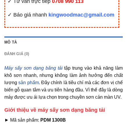
✓ Tư vấn trực tiếp
0708 990 113
✓ Báo giá nhanh
kingwoodmac@gmail.com
MÔ TẢ
ĐÁNH GIÁ (0)
Máy sấy sơn dạng băng tải
tập trung vào khả năng làm
khô sơn nhanh, nhưng không làm ảnh hưởng đến chất
lượng
sản phẩm
. Đây chính là tiêu chí mà các đơn vị chế
biến gỗ quan tâm và ưu tiên hàng đầu. Vì thế đây là dòng
máy được ưu ái lựa chọn trong chuyền sơn cán màn UV.
Giới thiệu về máy sấy sơn dạng băng tải
► Mã sản phẩm:
PDM 1300B