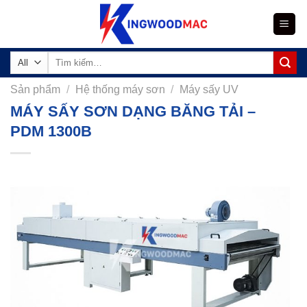
Skip
to
content
Tìm
kiếm:
Sản phẩm
/
Hệ thống máy sơn
/
Máy sấy UV
MÁY SẤY SƠN DẠNG BĂNG TẢI –
PDM 1300B