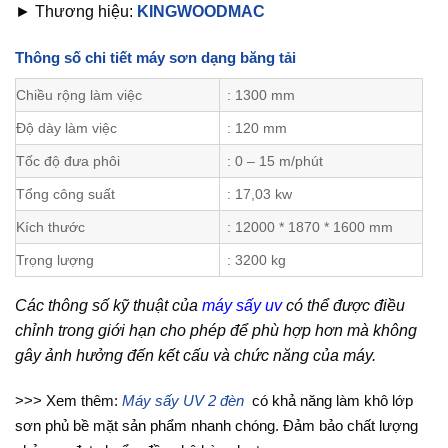
► Thương hiệu:
KINGWOODMAC
Thông số chi tiết máy sơn dạng băng tải
Chiều rộng làm việc
: 1300 mm
Độ dày làm việc
: 120 mm
Tốc độ đưa phôi
: 0 – 15 m/phút
Tổng công suất
: 17,03 kw
Kích thước
: 12000 * 1870 * 1600 mm
Trọng lượng
: 3200 kg
Các thông số kỹ thuật của
máy sấy uv
có thể được điều
chỉnh trong giới hạn cho phép để phù hợp hơn mà không
gây ảnh hưởng đến kết cấu và chức năng của máy.
>>> Xem thêm:
Máy sấy UV 2 đèn
có khả năng làm khô lớp
sơn phủ bề mặt sản phẩm nhanh chóng. Đảm bảo chất lượng