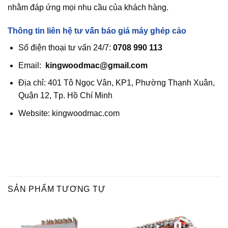
nhằm đáp ứng mọi nhu cầu của khách hàng.
Thông tin liên hệ tư vấn báo giá máy ghép cảo
Số điện thoại tư vấn 24/7:
0708 990 113
Email:
kingwoodmac@gmail.com
Địa chỉ: 401 Tô Ngọc Vân, KP1, Phường Thạnh Xuân,
Quận 12, Tp. Hồ Chí Minh
Website: kingwoodmac.com
SẢN PHẨM TƯƠNG TỰ