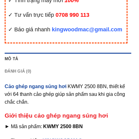
✓ Tình trạng máy mới
100%
✓ Tư vấn trực tiếp
0708 990 113
✓ Báo giá nhanh
kingwoodmac@gmail.com
MÔ TẢ
ĐÁNH GIÁ (0)
Cảo ghép ngang súng hơi
KWMY 2500 8BN, thiết kế
với 64 thanh cảo ghép giúp sản phẩm sau khi gia công
chắc chắn.
Giới thiệu cảo ghép ngang súng hơi
► Mã sản phẩm:
KWMY 2500 8BN