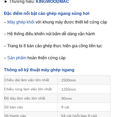
► Thương hiệu:
KINGWOODMAC
Đặc điểm nổi bật cảo ghép ngang súng hơi
–
Máy ghép khối
với khung máy được thiết kế cứng cáp
– Hệ thống điều khiển nút bấm dễ dàng vận hành
– Trang bị 8 bàn cảo ghép thực hiện gia công liên tục
–
Sản phẩm
hoàn thiện cứng cáp
Thông số kỹ thuật máy ghép ngang
Chiều dài làm việc lớn nhất
: 2500mm
Chiều rọng làm việc lớn nhất
: 1250mm
Độ dày làm việc lớn nhất
: 90mm
Số bàn cảo
: 8 cái
Số thanh cảo
: 64 cái (mỗi bàn 8 cái)