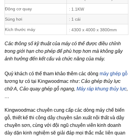
Động cơ quay
: 1.1KW
Súng hơi
: 1 cái
Kích thước máy
: 4300 x 4000 x 3800mm
Các thông số kỹ thuật của máy có thể được điều chỉnh
trong giới hạn cho phép để phù hợp hơn mà không gây
ảnh hưởng đến kết cấu và chức năng của máy.
Quý khách có thể tham khảo thêm các dòng
máy ghép gỗ
tương tự có tại Kingwoodmac như:
Cảo ghép thủy lực
chữ A, Cảo quay ghép gỗ ngang,
Máy ráp khung thủy lực
,
…
Kingwoodmac chuyên cung cấp các dòng máy chế biến
gỗ, thiết kế thi công dây chuyền sản xuất nội thất và dây
chuyền sơn, cùng với đội ngũ chuyên viên kinh doanh
dày dặn kinh nghiệm sẽ giải đáp mọi thắc mắc liên quan