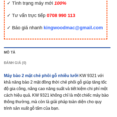
✓ Tình trạng máy mới
100%
✓ Tư vấn trực tiếp
0708 990 113
✓ Báo giá nhanh
kingwoodmac@gmail.com
MÔ TẢ
ĐÁNH GIÁ (0)
Máy bào 2 mặt chẻ phôi gỗ nhiều lưỡi
KW 9321 với
khả năng bào 2 mặt đồng thời chẻ phôi gỗ giúp tăng tốc
độ gia công, nâng cao năng suất và tiết kiệm chi phí một
cách hiệu quả. KW 9321 không chỉ là một chiếc máy bào
thông thường, mà còn là giải pháp toàn diện cho quy
trình sản xuất gỗ tấm của bạn.