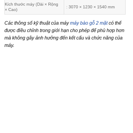
Kích thước máy (Dài × Rộng
: 3070 × 1230 × 1540 mm
× Cao)
Các thông số kỹ thuật của máy
máy bào gỗ 2 mặt
có thể
được điều chỉnh trong giới hạn cho phép để phù hợp hơn
mà không gây ảnh hưởng đến kết cấu và chức năng của
máy.