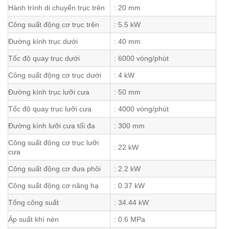
Hành trình di chuyển trục trên
: 20 mm
Công suất động cơ trục trên
: 5.5 kW
Đường kính trục dưới
: 40 mm
Tốc độ quay trục dưới
: 6000 vòng/phút
Công suất động cơ trục dưới
: 4 kW
Đường kính trục lưỡi cưa
: 50 mm
Tốc độ quay trục lưỡi cưa
: 4000 vòng/phút
Đường kính lưỡi cưa tối đa
: 300 mm
Công suất động cơ trục lưỡi
: 22 kW
cưa
Công suất động cơ đưa phôi
: 2.2 kW
Công suất động cơ nâng hạ
: 0.37 kW
Tổng công suất
: 34.44 kW
Áp suất khí nén
: 0.6 MPa