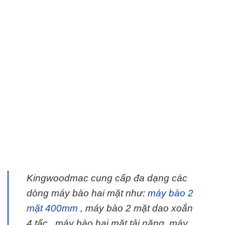
Kingwoodmac cung cấp
đa
dạng các
dòng máy bào hai mặt như:
máy bào 2
mặt 400mm
, máy bào 2 mặt dao xoắn
4 tấc , máy bào hai mặt tải nặng, máy