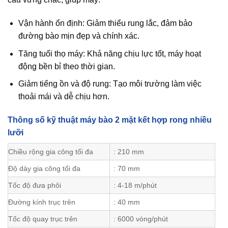
Vận hành ổn định: Giảm thiểu rung lắc, đảm bảo
đường bào mịn đẹp và chính xác.
Tăng tuổi thọ máy: Khả năng chịu lực tốt, máy hoạt
động bền bỉ theo thời gian.
Giảm tiếng ồn và độ rung: Tạo môi trường làm việc
thoải mái và dễ chịu hơn.
Thông số kỹ thuật máy bào 2 mặt kết hợp rong nhiều
lưỡi
Chiều rộng gia công tối đa
: 210 mm
Độ dày gia công tối đa
: 70 mm
Tốc độ đưa phôi
: 4-18 m/phút
Đường kính trục trên
: 40 mm
Tốc độ quay trục trên
: 6000 vòng/phút