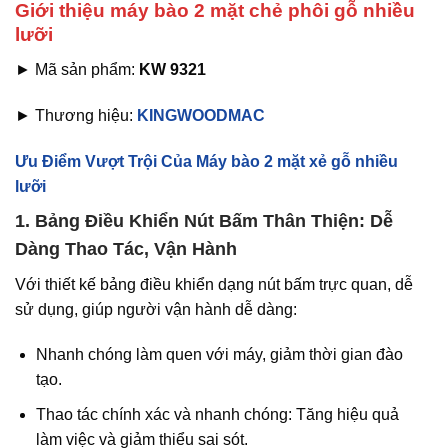
Giới thiệu máy bào 2 mặt chẻ phôi gỗ nhiều
lưỡi
► Mã sản phẩm:
KW 9321
► Thương hiệu:
KINGWOODMAC
Ưu Điểm Vượt Trội Của Máy bào 2 mặt xẻ gỗ nhiều
lưỡi
1. Bảng Điều Khiển Nút Bấm Thân Thiện: Dễ
Dàng Thao Tác, Vận Hành
Với thiết kế bảng điều khiển dạng nút bấm trực quan, dễ
sử dụng, giúp người vận hành dễ dàng:
Nhanh chóng làm quen với máy, giảm thời gian đào
tạo.
Thao tác chính xác và nhanh chóng: Tăng hiệu quả
làm việc và giảm thiểu sai sót.