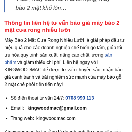
bào 2 mặt khổ lớn…
Thông tin liên hệ tư vấn báo giá máy bào 2
mặt cưa rong nhiều lưỡi
Máy Bào 2 Mặt Cưa Rong Nhiều Lưỡi là giải pháp đầu tư
hiệu quả cho các doanh nghiệp chế biến gỗ tấm, giúp tối
ưu hóa quy trình sản xuất, nâng cao chất lượng
sản
phẩm
và giảm thiểu chi phí. Liên hệ ngay với
KINGWOODMAC để được tư vấn chuyên sâu, nhận báo
giá cạnh tranh và trải nghiệm sức mạnh của máy bào gỗ
2 mặt chẻ phôi tiên tiến này!
Số điện thoại tư vấn 24/7:
0708 990 113
Email:
kingwoodmac@gmail.com
Trang web: kingwoodmac.com
Kingwoodmac tự tin rằng là doanh nghiệp cung cấp các