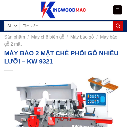
Skip
to
content
Tìm
kiếm:
Sản phẩm
/
Máy chế biến gỗ
/
Máy bào gỗ
/
Máy bào
gỗ 2 mặt
MÁY BÀO 2 MẶT CHẺ PHÔI GỖ NHIỀU
LƯỠI – KW 9321