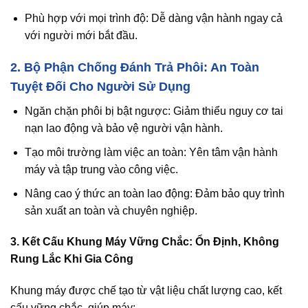
Phù hợp với mọi trình độ: Dễ dàng vận hành ngay cả
với người mới bắt đầu.
2. Bộ Phận Chống Đánh Trả Phôi: An Toàn
Tuyệt Đối Cho Người Sử Dụng
Ngăn chặn phôi bị bật ngược: Giảm thiểu nguy cơ tai
nạn lao động và bảo vệ người vận hành.
Tạo môi trường làm việc an toàn: Yên tâm vận hành
máy và tập trung vào công việc.
Nâng cao ý thức an toàn lao động: Đảm bảo quy trình
sản xuất an toàn và chuyên nghiệp.
3. Kết Cấu Khung Máy Vững Chắc: Ổn Định, Không
Rung Lắc Khi Gia Công
Khung máy được chế tạo từ vật liệu chất lượng cao, kết
cấu vững chắc, giúp máy: