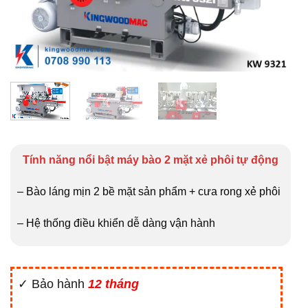
Tính năng nổi bật máy bào 2 mặt xẻ phôi tự động
– Bào láng mịn 2 bề mặt sản phẩm + cưa rong xẻ phôi
– Hệ thống điều khiển dễ dàng vận hành
✓ Bảo hành
12 tháng