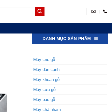
DANH MỤC SẢN PHẨM
Máy cnc gỗ
Máy dán cạnh
Máy khoan gỗ
Máy cưa gỗ
Máy bào gỗ
Máy chà nhám