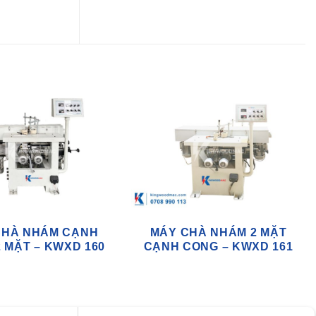
CHÀ NHÁM CẠNH
MÁY CHÀ NHÁM 2 MẶT
 MẶT – KWXD 160
CẠNH CONG – KWXD 161