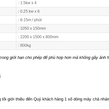
: 1.5kw x 4
: 0.25 kw x 6
: 6-15m / phút
: 1050 x 150mm
: 2200 x 1500 x 800mm
: 800kg
 trong giới hạn cho phép để phù hợp hơn mà không gây ảnh 
1
tôi giới thiệu đến Quý khách hàng 1 số dòng máy chà nhám