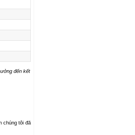
hưởng đến kết
 chúng tôi đã