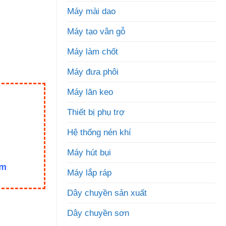
Máy mài dao
Máy tạo vân gỗ
Máy làm chốt
Máy đưa phôi
Máy lăn keo
Thiết bị phụ trợ
Hệ thống nén khí
Máy hút bụi
om
Máy lắp ráp
Dây chuyền sản xuất
Dây chuyền sơn