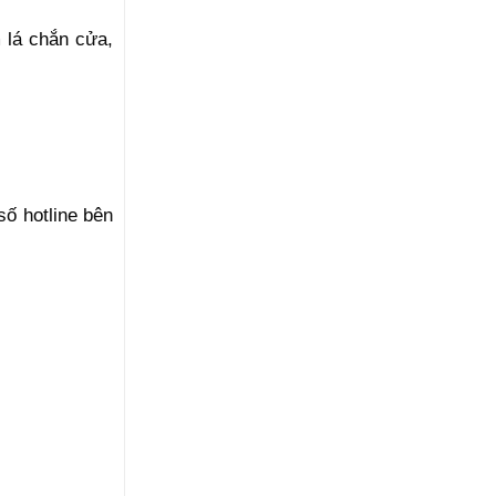
 lá chắn cửa,
ố hotline bên