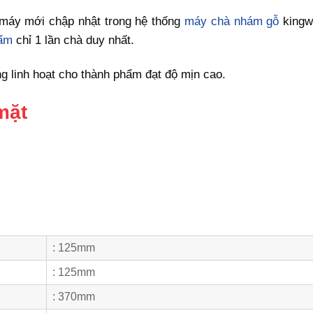
máy mới chập nhật trong hệ thống
máy chà nhám gỗ
kingw
ẩm
chỉ 1 lần chà duy nhất.
 linh hoạt cho thành phẩm đạt độ mịn cao.
mặt
: 125mm
: 125mm
: 370mm