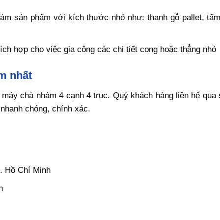
m sản phẩm với kích thước nhỏ như: thanh gỗ pallet, tấm
ch hợp cho việc gia công các chi tiết cong hoặc thẳng nhỏ
m nhất
 máy chà nhám 4 cạnh 4 trục. Quý khách hàng liên hệ qua s
á nhanh chóng, chính xác.
. Hồ Chí Minh
n