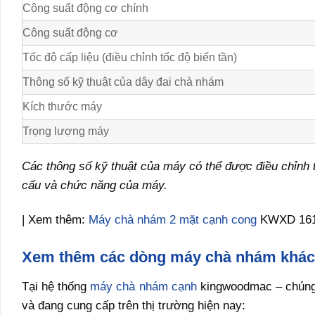
Công suất động cơ chính
Công suất động cơ
Tốc độ cấp liệu (điều chỉnh tốc độ biến tần)
Thông số kỹ thuật của dây đai chà nhám
Kích thước máy
Trọng lượng máy
Các thông số kỹ thuật của máy có thể được điều chỉnh
cấu và chức năng của máy.
| Xem thêm:
Máy chà nhám 2 mặt cạnh cong
KWXD 16
Xem thêm các dòng máy chà nhám khác
Tại hệ thống
máy chà nhám cạnh
kingwoodmac – chúng 
và đang cung cấp trên thị trường hiện nay: