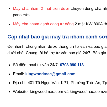
Máy chà nhám 2 mặt
trên dưới
chuyên dùng chà nhá
pano cửa….
Máy chà nhám cạnh cong tự động
2 mặt KW 800A thí
Cập nhật báo giá máy trà nhám cạnh sớ
Để nhanh chóng nhận được thông tin tư vấn và báo giá
dưới nhé. Chúng tôi hỗ trợ tư vấn báo giá 24/7. Báo gi
Số điện thoại tư vấn 24/7:
0708 990 113
Email:
kingwoodmac@gmail.com
Địa chỉ: 401 Tô Ngọc Vân, KP1, Phường Thới An, Tp
Website: kingwoodmac.com và kingwoodmac.com.v