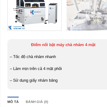
Điểm nổi bật máy chà nhám 4 mặt
– Tốc độ chà nhám nhanh
– Làm mịn trên cả 4 mặt phôi
– Sử dụng giấy nhám băng
MÔ TẢ
ĐÁNH GIÁ (0)