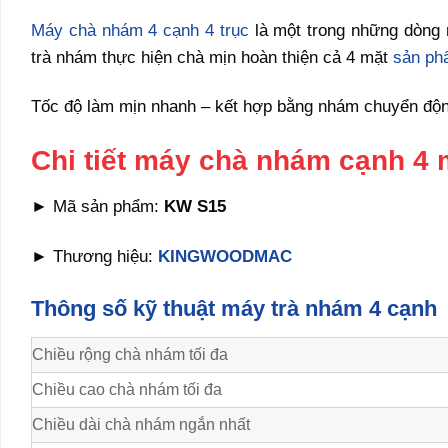
Máy chà nhám 4 cạnh 4 trục
là một trong những dòng 
trà nhám thực hiện chà mịn hoàn thiện cả 4 mặt
sản ph
Tốc độ làm mịn nhanh – kết hợp bằng nhám chuyển động
Chi tiết máy chà nhám cạnh 4 
► Mã sản phẩm:
KW S15
► Thương hiệu:
KINGWOODMAC
Thông số kỹ thuật máy trà nhám 4 cạnh
Chiều rộng chà nhám tối đa
Chiều cao chà nhám tối đa
Chiều dài chà nhám ngắn nhất