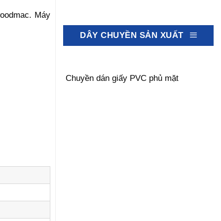
oodmac. Máy
DÂY CHUYỀN SẢN XUẤT
Chuyền dán giấy PVC phủ mặt