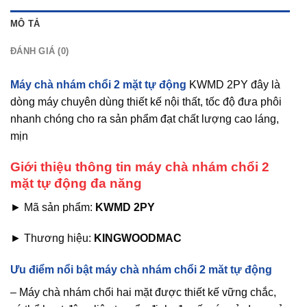
MÔ TẢ
ĐÁNH GIÁ (0)
Máy chà nhám chổi 2 mặt tự động
KWMD 2PY đây là
dòng máy chuyên dùng thiết kế nội thất, tốc độ đưa phôi
nhanh chóng cho ra sản phẩm đạt chất lượng cao láng,
mịn
Giới thiệu thông tin máy chà nhám chổi 2
mặt tự động đa năng
► Mã sản phẩm:
KWMD 2PY
► Thương hiệu:
KINGWOODMAC
Ưu điểm nổi bật máy chà nhám chổi 2 măt tự động
– Máy chà nhám chổi hai mặt được thiết kế vững chắc,