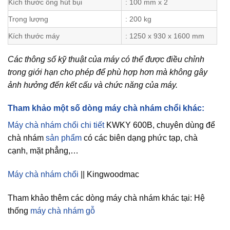
Kích thước ống hút bụi
: 100 mm x 2
Trọng lượng
: 200 kg
Kích thước máy
: 1250 x 930 x 1600 mm
Các thông số kỹ thuật của máy có thể được điều chỉnh
trong giới hạn cho phép để phù hợp hơn mà không gây
ảnh hưởng đến kết cấu và chức năng của máy.
Tham khảo một số dòng máy chà nhám chổi khác:
Máy chà nhám chổi chi tiết
KWKY 600B, chuyên dùng để
chà nhám
sản phẩm
có các biên dạng phức tạp, chà
cạnh, mặt phẳng,…
Máy chà nhám chổi
|| Kingwoodmac
Tham khảo thêm các dòng máy chà nhám khác tại: Hệ
thống
máy chà nhám gỗ