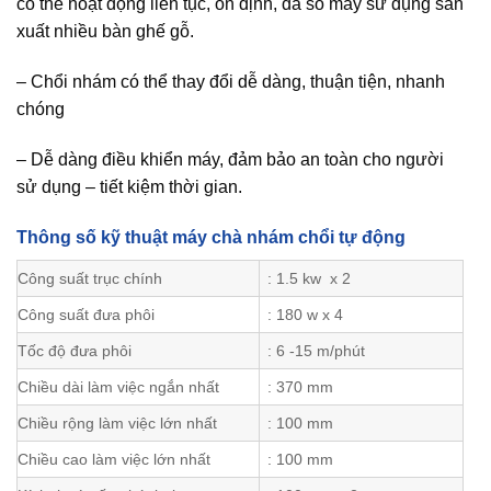
có thể hoạt động liên tục, ổn định, đa số máy sử dụng sản
xuất nhiều bàn ghế gỗ.
– Chổi nhám có thể thay đổi dễ dàng, thuận tiện, nhanh
chóng
– Dễ dàng điều khiển máy, đảm bảo an toàn cho người
sử dụng – tiết kiệm thời gian.
Thông số kỹ thuật máy chà nhám chổi tự động
Công suất trục chính
: 1.5 kw x 2
Công suất đưa phôi
: 180 w x 4
Tốc độ đưa phôi
: 6 -15 m/phút
Chiều dài làm việc ngắn nhất
: 370 mm
Chiều rộng làm việc lớn nhất
: 100 mm
Chiều cao làm việc lớn nhất
: 100 mm