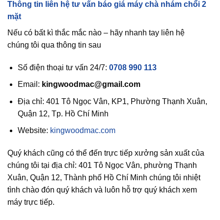
Thông tin liên hệ tư vấn báo giá máy chà nhám chổi 2
mặt
Nếu có bất kì thắc mắc nào – hãy nhanh tay liên hệ
chúng tôi qua thông tin sau
Số điện thoại tư vấn 24/7:
0708 990 113
Email:
kingwoodmac@gmail.com
Địa chỉ: 401 Tô Ngọc Vân, KP1, Phường Thạnh Xuân,
Quận 12, Tp. Hồ Chí Minh
Website:
kingwoodmac.com
Quý khách cũng có thể đến trực tiếp xưởng sản xuất của
chúng tôi tại địa chỉ: 401 Tô Ngọc Vân, phường Thạnh
Xuân, Quận 12, Thành phố Hồ Chí Minh chúng tôi nhiệt
tình chào đón quý khách và luôn hỗ trợ quý khách xem
máy trực tiếp.