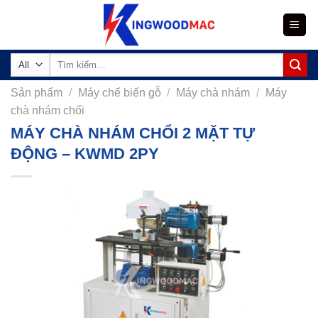
Skip
to
content
Tìm
kiếm:
Sản phẩm
/
Máy chế biến gỗ
/
Máy chà nhám
/
Máy
chà nhám chổi
MÁY CHÀ NHÁM CHỔI 2 MẶT TỰ
ĐỘNG – KWMD 2PY