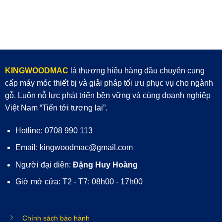
KINGWOODMAC
là thương hiệu hàng đầu chuyên cung
cấp máy móc thiết bị và giải pháp tối ưu phục vụ cho ngành
gỗ. Luôn nỗ lực phát triển bền vững và cùng doanh nghiệp
Việt Nam “Tiến tới tương lai”.
Hotline: 0708 990 113
Email: kingwoodmac@gmail.com
Người đại diện:
Đặng Huy Hoàng
Giờ mở cửa: T2 - T7: 08h00 - 17h00
Chính sách bảo hành