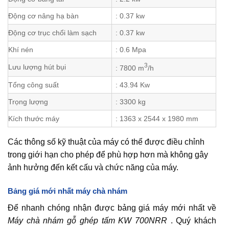
Động cơ nâng hạ bàn
: 0.37 kw
Động cơ trục chổi làm sạch
: 0.37 kw
Khí nén
: 0.6 Mpa
3
Lưu lượng hút bụi
: 7800 m
/h
Tổng công suất
: 43.94 Kw
Trọng lượng
: 3300 kg
Kích thước máy
: 1363 x 2544 x 1980 mm
Các thông số kỹ thuật của máy có thể được điều chỉnh
trong giới hạn cho phép để phù hợp hơn mà không gây
ảnh hưởng đến kết cấu và chức năng của máy.
Bảng giá mới nhất máy chà nhám
Để nhanh chóng nhận được bảng giá máy mới nhất về
Máy chà nhám gỗ ghép tấm KW 700NRR
. Quý khách