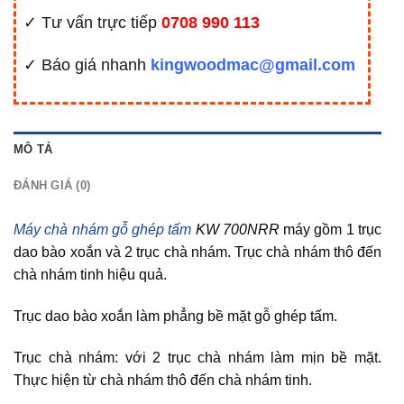
✓ Tư vấn trực tiếp
0708 990 113
✓ Báo giá nhanh
kingwoodmac@gmail.com
MÔ TẢ
ĐÁNH GIÁ (0)
Máy chà nhám gỗ ghép tấm
KW 700NRR
máy gồm 1 trục
dao bào xoắn và 2 trục chà nhám. Trục chà nhám thô đến
chà nhám tinh hiệu quả.
Trục dao bào xoắn làm phẳng bề mặt gỗ ghép tấm.
Trục chà nhám: với 2 trục chà nhám làm mịn bề mặt.
Thực hiện từ chà nhám thô đến chà nhám tinh.