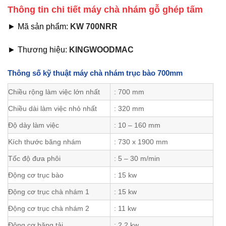
Thông tin chi tiết máy chà nhám gỗ ghép tấm
► Mã sản phẩm:
KW 700NRR
► Thương hiệu:
KINGWOODMAC
Thông số kỹ thuật máy chà nhám trục bào 700mm
Chiều rộng làm việc lớn nhất
: 700 mm
Chiều dài làm việc nhỏ nhất
: 320 mm
Độ dày làm việc
: 10 – 160 mm
Kích thước băng nhám
: 730 x 1900 mm
Tốc độ đưa phôi
: 5 – 30 m/min
Động cơ trục bào
: 15 kw
Động cơ trục chà nhám 1
: 15 kw
Động cơ trục chà nhám 2
: 11 kw
Động cơ băng tải
: 2.2 kw