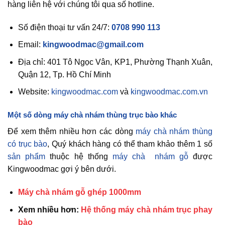
hàng liên hệ với chúng tôi qua số hotline.
Số điện thoại tư vấn 24/7:
0708 990 113
Email:
kingwoodmac@gmail.com
Địa chỉ: 401 Tô Ngọc Vân, KP1, Phường Thạnh Xuân,
Quận 12, Tp. Hồ Chí Minh
Website:
kingwoodmac.com
và
kingwoodmac.com.vn
Một số dòng máy chà nhám thùng trục bào khác
Để xem thêm nhiều hơn các dòng
máy chà nhám thùng
có trục bào
, Quý khách hàng có thể tham khảo thêm 1 số
sản phẩm
thuộc hệ thống
máy chà nhám gỗ
được
Kingwoodmac gợi ý bên dưới.
Máy chà nhám gỗ ghép 1000mm
Xem nhiều hơn:
Hệ thống máy chà nhám trục phay
bào