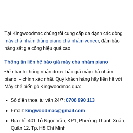
Tại Kingwoodmac chúng tôi cung cấp đa dạnh các dòng
máy chà nhám thùng piano chà nhám veneer
, đảm bảo
năng sất gia công hiệu quả cao.
Thông tin liên hệ báo giá máy chà nhám piano
Để nhanh chóng nhận được báo giá máy chà nhám
piano – chính xác nhất. Quý khách hàng hãy liên hệ với
Máy chế biến gỗ Kingwoodmac qua:
Số điện thoại tư vấn 24/7:
0708 990 113
Email:
kingwoodmac@gmail.com
Địa chỉ: 401 Tô Ngọc Vân, KP1, Phường Thạnh Xuân,
Quận 12, Tp. Hồ Chí Minh