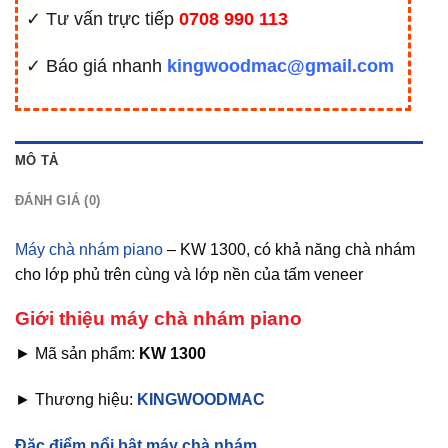
✓ Tư vấn trực tiếp
0708 990 113
✓ Báo giá nhanh
kingwoodmac@gmail.com
MÔ TẢ
ĐÁNH GIÁ (0)
Máy chà nhám piano
– KW 1300, có khả năng chà nhám
cho lớp phủ trên cùng và lớp nền của tấm veneer
Giới thiệu máy chà nhám piano
► Mã sản phẩm:
KW 1300
► Thương hiệu:
KINGWOODMAC
Đặc điểm nổi bật máy chà nhám