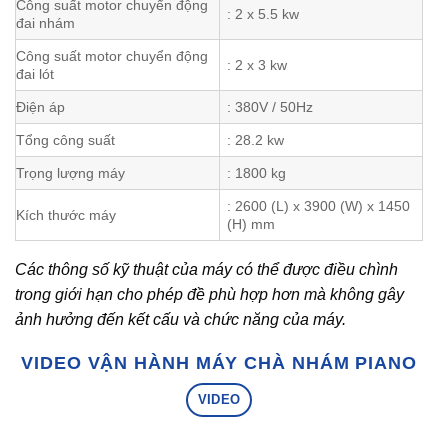
Công suất motor chuyển động
: 2 x 5.5 kw
đai nhám
Công suất motor chuyển động
: 2 x 3 kw
đai lót
Điện áp
: 380V / 50Hz
Tổng công suất
: 28.2 kw
Trọng lượng máy
: 1800 kg
: 2600 (L) x 3900 (W) x 1450
Kích thước máy
(H) mm
Các thông số kỹ thuật của máy có thể được điều chình
trong giới hạn cho phép đề phù hợp hơn mà không gây
ảnh hưởng đến kết cấu và chức năng của máy.
VIDEO VẬN HÀNH MÁY CHÀ NHÁM PIANO
VIDEO