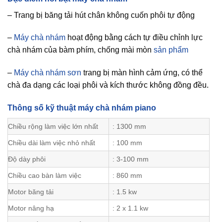
– Trang bị băng tải hút chân không cuốn phôi tự động
–
Máy chà nhám
hoạt động bằng cách tự điều chỉnh lực
chà nhám của bàm phím, chống mài mòn
sản phẩm
–
Máy chà nhám sơn
trang bị màn hình cảm ứng, có thể
chà đa dạng các loại phôi và kích thước không đồng đều.
Thông số kỹ thuật máy chà nhám piano
Chiều rộng làm việc lớn nhất
: 1300 mm
Chiều dài làm việc nhỏ nhất
: 100 mm
Độ dày phôi
: 3-100 mm
Chiều cao bàn làm việc
: 860 mm
Motor băng tải
: 1.5 kw
Motor nâng hạ
: 2 x 1.1 kw