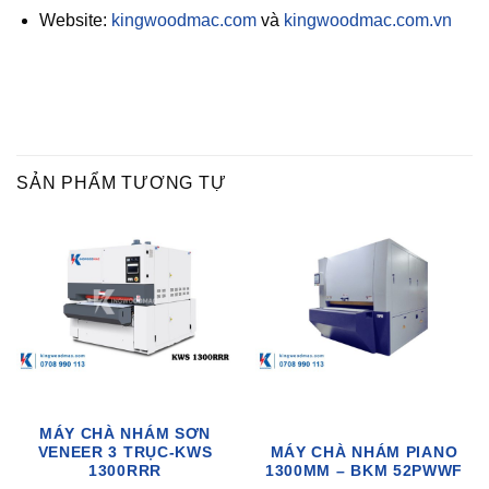
Website:
kingwoodmac.com
và
kingwoodmac.com.vn
SẢN PHẨM TƯƠNG TỰ
MÁY CHÀ NHÁM SƠN
VENEER 3 TRỤC-KWS
MÁY CHÀ NHÁM PIANO
1300RRR
1300MM – BKM 52PWWF