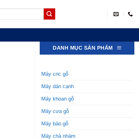
DANH MỤC SẢN PHẨM
Máy cnc gỗ
Máy dán cạnh
Máy khoan gỗ
Máy cưa gỗ
Máy bào gỗ
Máy chà nhám