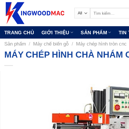
Skip
to
Tìm
kiếm:
content
TRANG CHỦ
GIỚI THIỆU
SẢN PHẨM
TIN
Sản phẩm
/
Máy chế biến gỗ
/
Máy chép hình tròn cnc
MÁY CHÉP HÌNH CHÀ NHÁM C