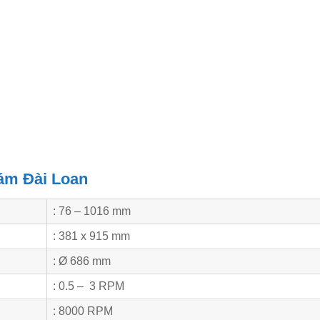
hám Đài Loan
: 76 – 1016 mm
: 381 x 915 mm
: Ø 686 mm
: 0.5 – 3 RPM
: 8000 RPM