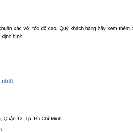
huẩn xác với tốc độ cao. Quý khách hàng hãy xem thêm
 định hình
 nhất
, Quận 12, Tp. Hồ Chí Minh
n