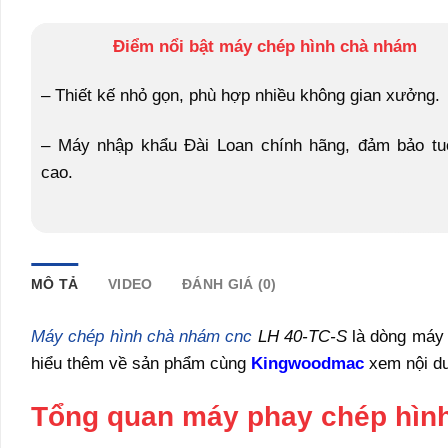
Điểm nổi bật máy chép hình chà nhám
– Thiết kế nhỏ gọn, phù hợp nhiều không gian xưởng.
– Máy nhập khẩu Đài Loan chính hãng, đảm bảo tuổ
cao.
MÔ TẢ
VIDEO
ĐÁNH GIÁ (0)
Máy chép hình chà nhám cnc
LH 40-TC-S
là dòng máy 
hiểu thêm về sản phẩm cùng
Kingwoodmac
xem nội du
Tổng quan máy phay chép hìn