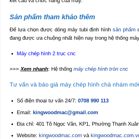
kết cấu và chức năng của máy.
Sản phẩm tham khảo thêm
Để lựa chọn được dòng máy tubi định hình
sản phẩm
c
đang được ưa chuộng nhất hiện nay trong hệ thống máy
Máy chép hình 2 trục cnc
>>>
Xem nhanh
: Hệ thống
máy chép hình tròn cnc
Tư vấn và báo giá máy chép hình chà nhám mới
Số điện thoại tư vấn 24/7:
0708 990 113
Email:
kingwoodmac@gmail.com
Địa chỉ: 401 Tô Ngọc Vân, KP1, Phường Thạnh Xuân
Website:
kingwoodmac.com
và
kingwoodmac.com.v