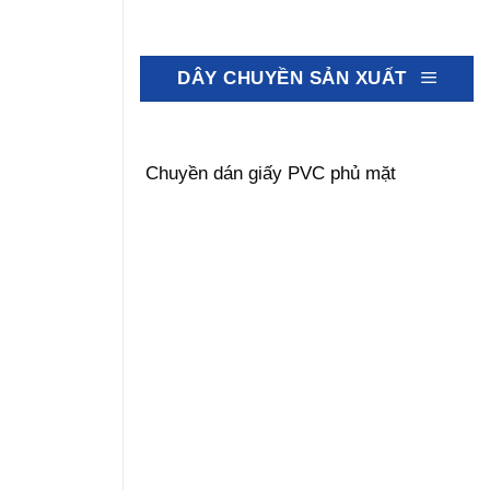
DÂY CHUYỀN SẢN XUẤT
Chuyền dán giấy PVC phủ mặt