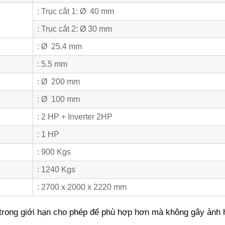
: Trục cắt 1: Ø 40 mm
: Trục cắt 2: Ø 30 mm
: Ø 25.4 mm
: 5.5 mm
: Ø 200 mm
: Ø 100 mm
: 2 HP + Inverter 2HP
: 1 HP
: 900 Kgs
: 1240 Kgs
: 2700 x 2000 x 2220 mm
 trong giới hạn cho phép để phù hợp hơn mà không gây ảnh