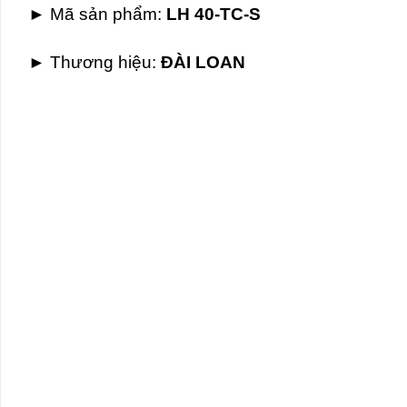
► Mã sản phẩm:
LH 40-TC-S
► Thương hiệu
:
ĐÀI LOAN