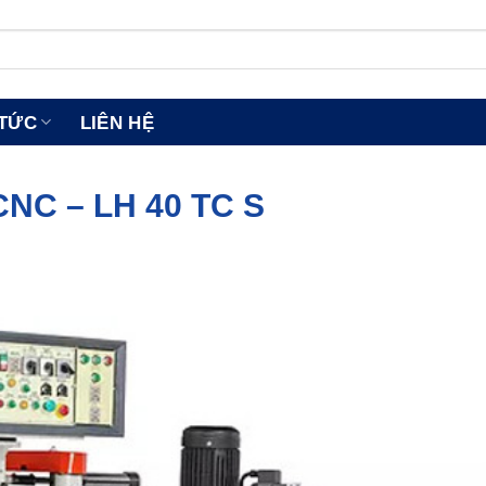
 TỨC
LIÊN HỆ
NC – LH 40 TC S