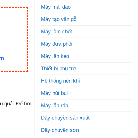
Máy mài dao
Máy tạo vân gỗ
Máy làm chốt
Máy đưa phôi
Máy lăn keo
om
Thiết bị phụ trợ
Hệ thống nén khí
Máy hút bụi
u quả. Để tìm
Máy lắp ráp
Dây chuyền sản xuất
Dây chuyền sơn