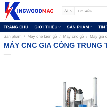
Skip
to
Tìm
kiếm:
content
TRANG CHỦ
GIỚI THIỆU
SẢN PHẨM
TIN
Sản phẩm
/
Máy chế biến gỗ
/
Máy cnc gỗ
/
Máy gia 
MÁY CNC GIA CÔNG TRUNG T