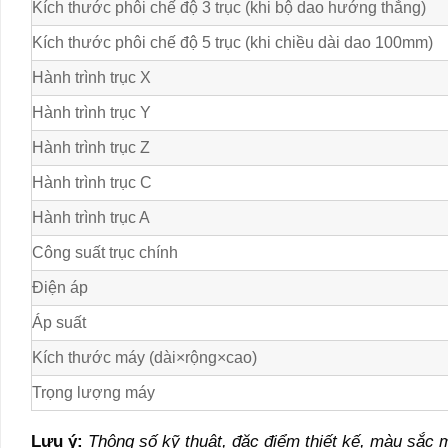
Kích thước phôi chế độ 3 trục (khi bộ dao hướng thẳng)
Kích thước phôi chế độ 5 trục (khi chiều dài dao 100mm)
Hành trình trục X
Hành trình trục Y
Hành trình trục Z
Hành trình trục C
Hành trình trục A
Công suất trục chính
Điện áp
Áp suất
Kích thước máy (dài×rộng×cao)
Trọng lượng máy
Lưu ý:
Thông số kỹ thuật, đặc điểm thiết kế, màu sắc