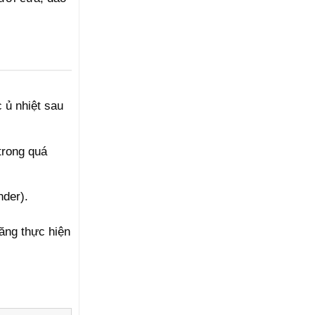
 ủ nhiệt sau
trong quá
nder).
ăng thực hiện