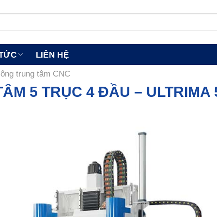
 TỨC
LIÊN HỆ
công trung tâm CNC
ÂM 5 TRỤC 4 ĐẦU – ULTRIMA 