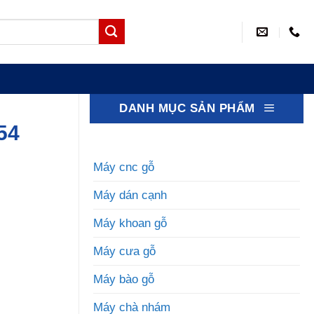
DANH MỤC SẢN PHẨM
54
Máy cnc gỗ
Máy dán cạnh
Máy khoan gỗ
Máy cưa gỗ
Máy bào gỗ
Máy chà nhám