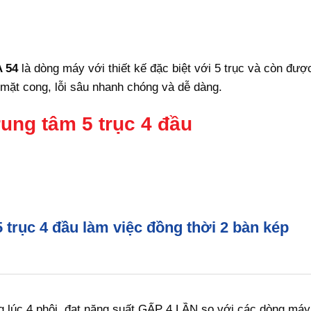
 54
là dòng máy với thiết kế đặc biệt với 5 trục và còn đượ
 mặt cong, lỗi sâu nhanh chóng và dễ dàng.
ung tâm 5 trục 4 đầu
trục 4 đầu làm việc đồng thời 2 bàn kép
 lúc 4 phôi, đạt năng suất GẤP 4 LẦN so với các dòng máy