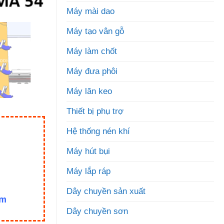
Máy mài dao
Máy tạo vân gỗ
Máy làm chốt
Máy đưa phôi
Máy lăn keo
Thiết bị phụ trợ
Hệ thống nén khí
Máy hút bụi
Máy lắp ráp
Dây chuyền sản xuất
om
Dây chuyền sơn