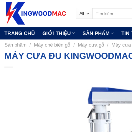
Skip
to
Tìm
kiếm:
content
TRANG CHỦ
GIỚI THIỆU
SẢN PHẨM
TIN
Sản phẩm
/
Máy chế biến gỗ
/
Máy cưa gỗ
/
Máy cưa
MÁY CƯA ĐU KINGWOODMAC