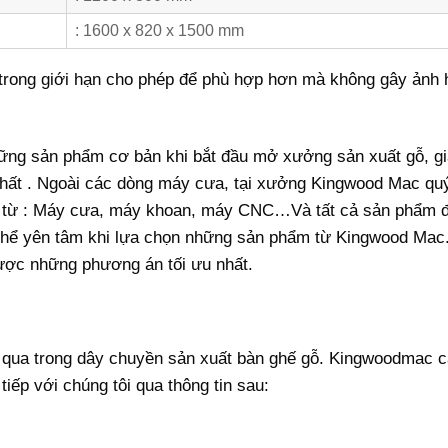
: 1600 x 820 x 1500 mm
 trong giới hạn cho phép để phù hợp hơn mà không gây ảnh
hững sản phẩm cơ bản khi bắt đầu mở xưởng sản xuất gỗ, gi
 nhất . Ngoài các dòng máy cưa, tại xưởng Kingwood Mac qu
từ : Máy cưa, máy khoan, máy CNC…Và tất cả sản phẩm 
thể yên tâm khi lựa chọn những sản phẩm từ Kingwood Mac
ược những phương án tối ưu nhất.
qua trong dây chuyền sản xuất bàn ghế gỗ. Kingwoodmac c
iếp với chúng tôi qua thông tin sau: