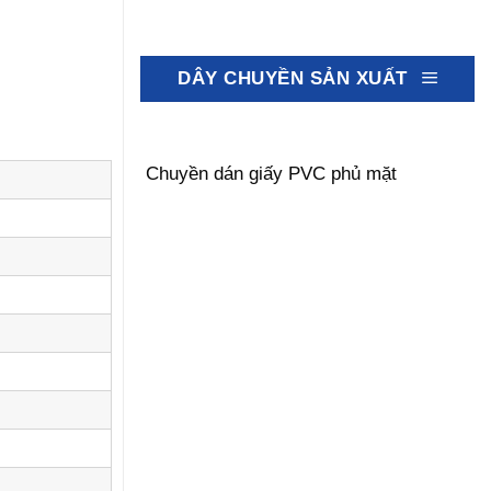
DÂY CHUYỀN SẢN XUẤT
Chuyền dán giấy PVC phủ mặt