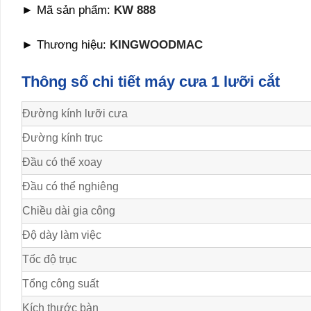
► Mã sản phẩm:
KW 888
► Thương hiệu:
KINGWOODMAC
Thông số chi tiết máy cưa 1 lưỡi cắt
Đường kính lưỡi cưa
Đường kính trục
Đầu có thể xoay
Đầu có thể nghiêng
Chiều dài gia công
Độ dày làm việc
Tốc độ trục
Tổng công suất
Kích thước bàn