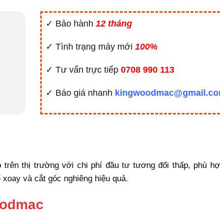
✓ Bảo hành
12 tháng
✓ Tình trạng máy mới
100%
✓ Tư vấn trực tiếp
0708 990 113
✓ Báo giá nhanh
kingwoodmac@gmail.c
rên thị trường với chi phí đầu tư tương đối thấp, phù hợ
 xoay và cắt góc nghiêng hiệu quả.
oodmac