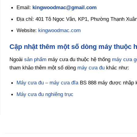
Email:
kingwoodmac@gmail.com
Địa chỉ: 401 Tô Ngọc Vân, KP1, Phường Thạnh Xuân
Website:
kingwoodmac.com
Cập nhật thêm một số dòng máy thuộc 
Ngoài
sản phẩm
máy cưa đu thuộc hệ thống
máy cưa g
tham khảo thêm một số dòng
máy cưa đu
khác như:
Máy cưa đu – máy cưa đĩa
BS 888 máy được nhập khẩ
Máy cưa đu nghiêng trục