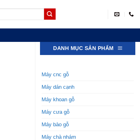
DANH MỤC SẢN PHẨM
Máy cnc gỗ
Máy dán cạnh
Máy khoan gỗ
Máy cưa gỗ
Máy bào gỗ
Máy chà nhám