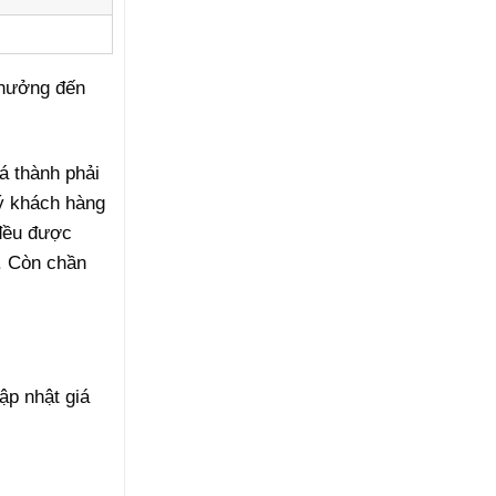
 hưởng đến
á thành phải
ý khách hàng
đều được
. Còn chần
ập nhật giá