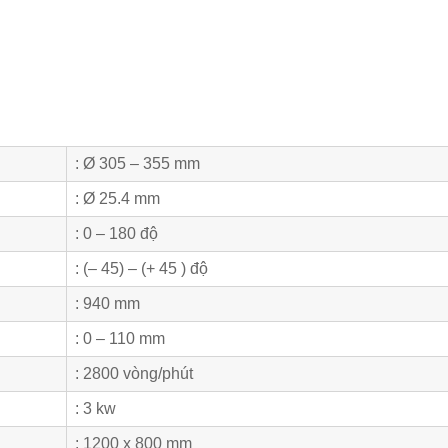
: Ø 305 – 355 mm
: Ø 25.4 mm
: 0 – 180 độ
: (– 45) – (+ 45 ) độ
: 940 mm
: 0 – 110 mm
: 2800 vòng/phút
: 3 kw
: 1200 x 800 mm