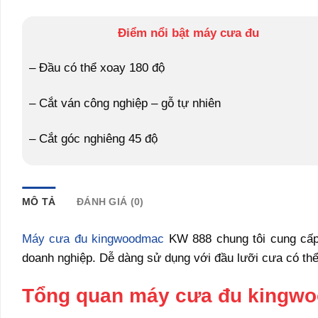
Điểm nổi bật máy cưa đu
– Đầu có thể xoay 180 độ
– Cắt ván công nghiệp – gỗ tự nhiên
– Cắt góc nghiêng 45 độ
MÔ TẢ
ĐÁNH GIÁ (0)
Máy cưa đu kingwoodmac
KW 888 chung tôi cung cấp t
doanh nghiệp. Dễ dàng sử dụng với đầu lưỡi cưa có thể
Tổng quan máy cưa đu kingw