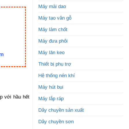
Máy mài dao
Máy tạo vân gỗ
Máy làm chốt
Máy đưa phôi
Máy lăn keo
om
Thiết bị phụ trợ
Hệ thống nén khí
Máy hút bụi
p với hầu hết
Máy lắp ráp
Dây chuyền sản xuất
Dây chuyền sơn