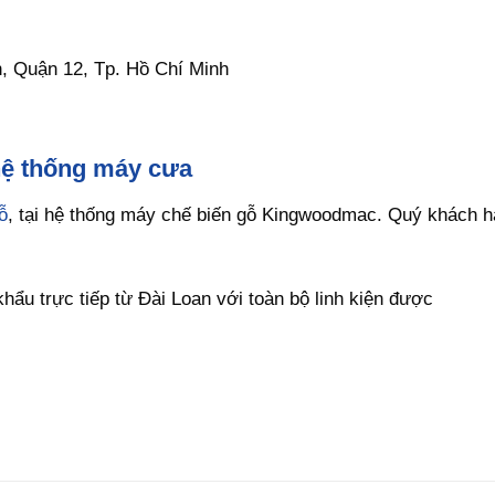
, Quận 12, Tp. Hồ Chí Minh
hệ thống máy cưa
ỗ
, tại hệ thống máy chế biến gỗ Kingwoodmac. Quý khách h
u trực tiếp từ Đài Loan với toàn bộ linh kiện được