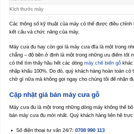
Kích thước máy
Các thông số kỹ thuật của máy có thể được điều chỉnh
kết cấu và chức năng của máy.
Máy cưa đu hay còn gọi là máy cưa đĩa là một trong n
chẳng – độ bền ở định là một trong những ưu điểm tốt
có thể tìm thấy hầu hết các dòng
máy chế biến gỗ
khác 
nhập khẩu 100%. Do đó, quý khách hàng hoàn toàn có 
chờ gì nữa mà không gọi ngay cho chúng tôi để nhận đ
Cập nhật giá bán máy cưa gỗ
Máy cưa đu là một trong những dòng máy không thể bỏ 
bán máy cưa đu mới nhất. Quý khách hàng liên hệ trực t
Số điện thoại tư vấn 24/7:
0708 990 113