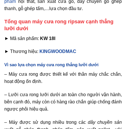
phẩm
nội thất, sản xuất cửa gỗ, dây chuyền gỗ ghép
thanh, gỗ ghép tấm,…lựa chọn đầu tư.
Tổng quan máy cưa rong ripsaw cạnh thẳng
lưỡi dưới
► Mã sản phẩm:
KW 18I
► Thương hiệu:
KINGWOODMAC
Vì sao lựa chọn máy cưa rong thẳng lưỡi dưới
– Máy cưa rong được thiết kế với thân máy chắc chắn,
hoạt động ổn định.
– Lưỡi cưa rong lưỡi dưới an toàn cho người vận hành,
bên cạnh đó, máy còn có hàng rào chắn giúp chống đánh
ngược phôi hiệu quả.
– Máy được sử dụng nhiều trong các
dây chuyền sản