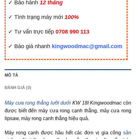
✓ Bảo hành
12 tháng
✓ Tình trạng máy mới
100%
✓ Tư vấn trực tiếp
0708 990 113
✓ Báo giá nhanh
kingwoodmac@gmail.com
MÔ TẢ
ĐÁNH GIÁ (0)
Máy cưa rong thẳng lưỡi dưới
KW 18I Kingwoodmac
còn
được biết đến máy cưa rong cạnh thẳng, máy cưa rong
lipsaw, máy rong cạnh thẳng hiệu quả.
Máy rong cạnh được hầu hết các đơn vị gia công
sản