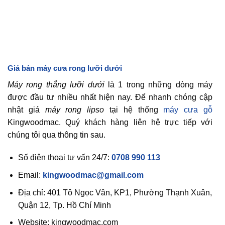
Giá bán máy cưa rong lưỡi dưới
Máy rong thẳng lưỡi dưới
là 1 trong những dòng máy
được đầu tư nhiều nhất hiện nay. Để nhanh chóng cập
nhật giá
máy rong lipso
tại hệ thống
máy cưa gỗ
Kingwoodmac. Quý khách hàng liên hệ trực tiếp với
chúng tôi qua thông tin sau.
Số điện thoại tư vấn 24/7:
0708 990 113
Email:
kingwoodmac@gmail.com
Địa chỉ: 401 Tô Ngọc Vân, KP1, Phường Thạnh Xuân,
Quận 12, Tp. Hồ Chí Minh
Website: kingwoodmac.com