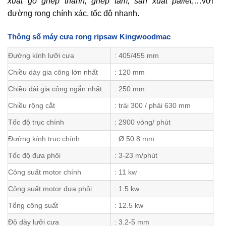
xuất gỗ ghép thanh, ghép tấm, sản xuất pallet
,…với
đường rong chính xác, tốc độ nhanh.
Thông số máy cưa rong ripsaw Kingwoodmac
Đường kính lưỡi cưa
: 405/455 mm
Chiều dày gia công lớn nhất
: 120 mm
Chiều dài gia công ngắn nhất
: 250 mm
Chiều rộng cắt
: trái 300 / phải 630 mm
Tốc độ trục chính
: 2900 vòng/ phút
Đường kính trục chính
: Ø 50.8 mm
Tốc độ đưa phôi
: 3-23 m/phút
Công suất motor chính
: 11 kw
Công suất motor đưa phôi
: 1.5 kw
Tổng công suất
: 12.5 kw
Độ dày lưỡi cưa
: 3.2-5 mm