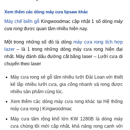
Xem thêm các dòng máy cưa lipsaw khác
Máy chế biến gỗ
Kingwoodmac cập nhật 1 số dòng
máy
cưa rong
được quan tâm nhiều hiện nay.
Một trong những số đó là dòng
máy cưa rong tích hợp
lazer
– là 1 trong những dòng máy cưa rong hiện đại
nhất. Máy đánh dấu đường cắt bằng laser – Lưỡi cưa di
chuyển theo laser
Máy cưa rong xẻ gỗ tấm nhiều lưỡi
Đài Loan với thiết
kế lắp nhiều lưỡi cưa, gia công nhanh và rong được
nhiều sản phẩm cùng lúc.
Xem thêm các dòng máy cưa rong khác tại
Hệ thống
máy cưa rong
| Kingwoodmac
Máy cưa tấm rộng khổ lớn
KW 1280B là dòng máy
cưa chúng tôi mới cập nhật, khả năng rong cạnh với