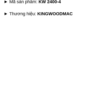
► Mã sản phẩm:
KW 2400-4
► Thương hiệu
:
KINGWOODMAC