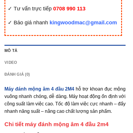
✓ Tư vấn trực tiếp
0708 990 113
✓ Báo giá nhanh
kingwoodmac@gmail.com
MÔ TẢ
VIDEO
ĐÁNH GIÁ (0)
Máy đánh mộng âm 4 đầu 2M4
hỗ trợ khoan đục mộng
vuông nhanh chóng, dễ dàng. Máy hoạt động ổn định với
công suất làm việc cao. Tốc độ làm việc cực nhanh – đẩy
nhanh năng suất – nâng cao chất lượng sản phẩm.
Chi tiết máy đánh mộng âm 4 đầu 2m4