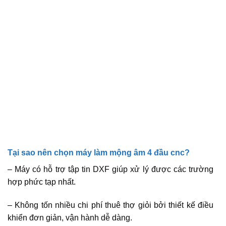
Tại sao nên chọn máy làm mộng âm 4 đầu cnc?
– Máy có hỗ trợ tập tin DXF giúp xử lý được các trường
hợp phức tạp nhất.
– Không tốn nhiều chi phí thuê thợ giỏi bởi thiết kế điều
khiển đơn giản, vận hành dễ dàng.