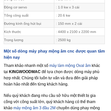
Động cơ servo
: 1.0 kw x 3 cái
Tổng công suất
: 20.6 kw
Đường kính ống hút bụi
: 150 mm x 2 cái
Kích thước
: 4400 x 2100 x 2200 mm
Trọng lượng
: 2500 kg
Một số dòng máy phay mộng âm cnc được quan tâm
hiện nay
Tham khảo nhanh một số
máy làm mộng Oval âm
khác
tại
KINGWOODMAC
để lựa chọn được dòng máy phù
hợp nhất. Chúng tôi luôn tư vấn và đưa đến giải pháp
hoàn hảo nhất đến từng khách hàng.
Nếu quý khách đang nhu cầu sở hữu một thiết bị gia
công với công suất lớn, quý khách hàng có thể tham
khảo
máy mộng âm 3 đầu 2M
chuyên dùng phay mộng