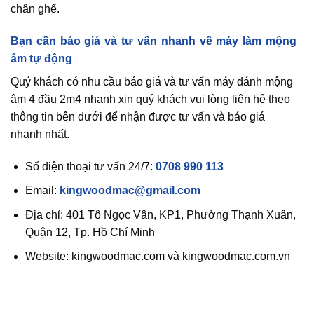
chân ghế.
Bạn cần báo giá và tư vấn nhanh về máy làm mộng
âm tự động
Quý khách có nhu cầu báo giá và tư vấn máy đánh mộng
âm 4 đầu 2m4 nhanh xin quý khách vui lòng liên hệ theo
thông tin bên dưới để nhận được tư vấn và báo giá
nhanh nhất.
Số điện thoại tư vấn 24/7:
0708 990 113
Email:
kingwoodmac@gmail.com
Địa chỉ: 401 Tô Ngọc Vân, KP1, Phường Thạnh Xuân,
Quận 12, Tp. Hồ Chí Minh
Website: kingwoodmac.com và kingwoodmac.com.vn