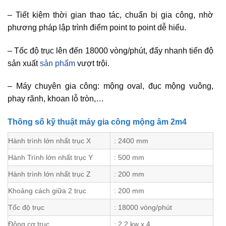
– Tiết kiệm thời gian thao tác, chuẩn bị gia công, nhờ
phương pháp lập trình điểm point to point dễ hiểu.
– Tốc độ trục lên đến 18000 vòng/phút, đẩy nhanh tiến độ
sản xuất
sản phẩm
vượt trội.
– Máy chuyên gia công: mộng oval, đục mộng vuông,
phay rãnh, khoan lỗ tròn,…
Thông số kỹ thuật máy gia công mộng âm 2m4
Hành trình lớn nhất trục X
: 2400 mm
Hành Trình lớn nhất trục Y
: 500 mm
Hành trình lớn nhất trục Z
: 200 mm
Khoảng cách giữa 2 trục
: 200 mm
Tốc độ trục
: 18000 vòng/phút
Động cơ trục
: 2.2 kw x 4