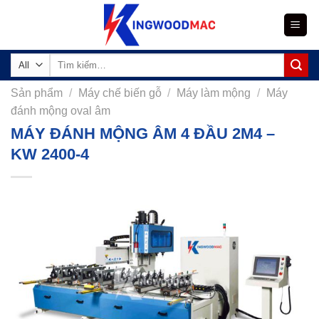
Skip
to
content
Tìm
kiếm:
Sản phẩm
/
Máy chế biến gỗ
/
Máy làm mộng
/
Máy
đánh mộng oval âm
MÁY ĐÁNH MỘNG ÂM 4 ĐẦU 2M4 –
KW 2400-4