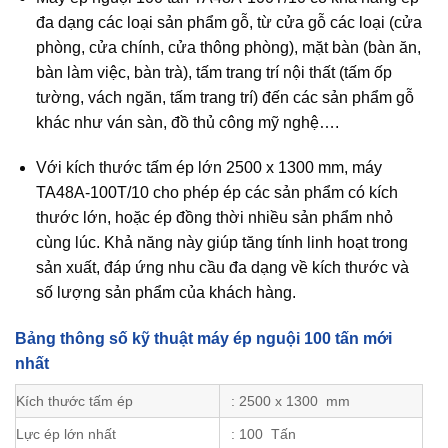
đa dạng các loại sản phẩm gỗ, từ cửa gỗ các loại (cửa
phòng, cửa chính, cửa thông phòng), mặt bàn (bàn ăn,
bàn làm việc, bàn trà), tấm trang trí nội thất (tấm ốp
tường, vách ngăn, tấm trang trí) đến các sản phẩm gỗ
khác như ván sàn, đồ thủ công mỹ nghệ….
Với kích thước tấm ép lớn 2500 x 1300 mm, máy
TA48A-100T/10 cho phép ép các sản phẩm có kích
thước lớn, hoặc ép đồng thời nhiều sản phẩm nhỏ
cùng lúc. Khả năng này giúp tăng tính linh hoạt trong
sản xuất, đáp ứng nhu cầu đa dạng về kích thước và
số lượng sản phẩm của khách hàng.
Bảng thông số kỹ thuật máy ép nguội 100 tấn mới
nhất
Kích thước tấm ép
: 2500 x 1300 mm
Lực ép lớn nhất
: 100 Tấn