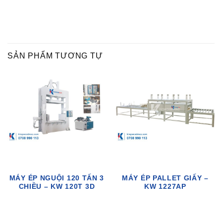
SẢN PHẨM TƯƠNG TỰ
MÁY ÉP NGUỘI 120 TẤN 3
MÁY ÉP PALLET GIẤY –
CHIỀU – KW 120T 3D
KW 1227AP