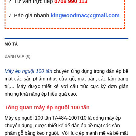
✓ Tư vấn trực tiếp
0708 990 113
✓ Báo giá nhanh
kingwoodmac@gmail.com
MÔ TẢ
ĐÁNH GIÁ (0)
Máy ép nguội 100 tấn
chuyên ứng dụng trong dán ép bề
mặt các sản phẩm như: cửa gỗ, mặt bàn, các tấm trang
trí,… Máy được thiết kế với cấu trúc cực kỳ đơn giản
nhưng khả năng ép hiệu quả cao.
Tổng quan máy ép nguội 100 tấn
Máy ép nguội 100 tấn TA48A-100T/10 là dòng máy ép
chuyên dụng, được thiết kế để dán ép bề mặt các sản
phẩm gỗ bằng keo nguội. Với lực ép mạnh mẽ và bề mặt