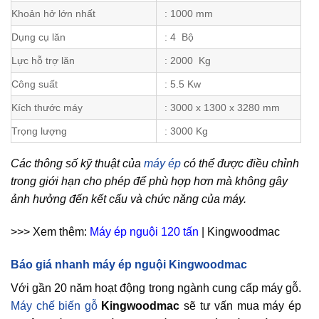
Khoản hở lớn nhất
: 1000 mm
Dụng cụ lăn
: 4 Bộ
Lực hỗ trợ lăn
: 2000 Kg
Công suất
: 5.5 Kw
Kích thước máy
: 3000 x 1300 x 3280 mm
Trọng lượng
: 3000 Kg
Các thông số kỹ thuật của
máy ép
có thể được điều chỉnh
trong giới hạn cho phép để phù hợp hơn mà không gây
ảnh hưởng đến kết cấu và chức năng của máy.
>>> Xem thêm:
Máy ép nguội 120 tấn
| Kingwoodmac
Báo giá nhanh máy ép nguội Kingwoodmac
Với gần 20 năm hoạt động trong ngành cung cấp máy gỗ.
Máy chế biến gỗ
Kingwoodmac
sẽ tư vấn mua máy ép