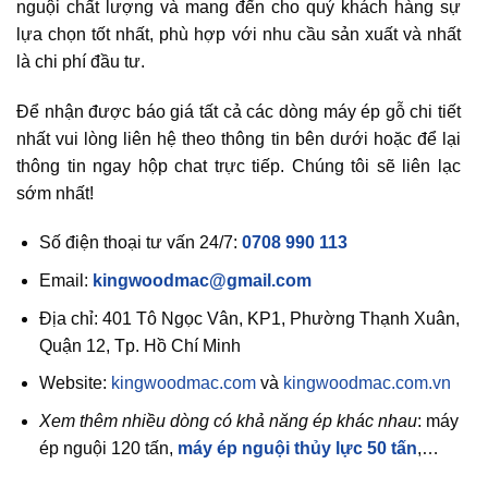
nguội chất lượng và mang đến cho quý khách hàng sự
lựa chọn tốt nhất, phù hợp với nhu cầu sản xuất và nhất
là chi phí đầu tư.
Để nhận được báo giá tất cả các dòng máy ép gỗ chi tiết
nhất vui lòng liên hệ theo thông tin bên dưới hoặc để lại
thông tin ngay hộp chat trực tiếp. Chúng tôi sẽ liên lạc
sớm nhất!
Số điện thoại tư vấn 24/7:
0708 990 113
Email:
kingwoodmac@gmail.com
Địa chỉ: 401 Tô Ngọc Vân, KP1, Phường Thạnh Xuân,
Quận 12, Tp. Hồ Chí Minh
Website:
kingwoodmac.com
và
kingwoodmac.com.vn
Xem thêm nhiều dòng có khả năng ép khác nhau
: máy
ép nguội 120 tấn,
máy ép nguội thủy lực 50 tấn
,…