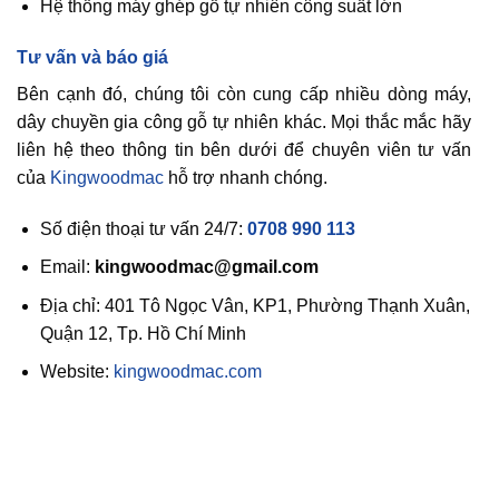
Hệ thống máy ghép gỗ tự nhiên công suất lớn
Tư vấn và báo giá
Bên cạnh đó, chúng tôi còn cung cấp nhiều dòng máy,
dây chuyền gia công gỗ tự nhiên khác. Mọi thắc mắc hãy
liên hệ theo thông tin bên dưới để chuyên viên tư vấn
của
Kingwoodmac
hỗ trợ nhanh chóng.
Số điện thoại tư vấn 24/7:
0708 990 113
Email:
kingwoodmac@gmail.com
Địa chỉ: 401 Tô Ngọc Vân, KP1, Phường Thạnh Xuân,
Quận 12, Tp. Hồ Chí Minh
Website:
kingwoodmac.com