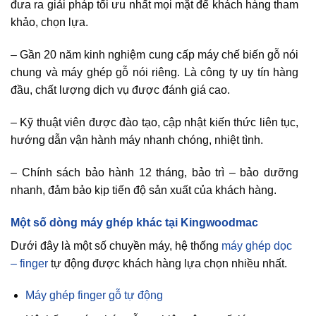
đưa ra giải pháp tối ưu nhất mọi mặt để khách hàng tham
khảo, chọn lựa.
– Gần 20 năm kinh nghiệm cung cấp máy chế biến gỗ nói
chung và máy ghép gỗ nói riêng. Là công ty uy tín hàng
đầu, chất lượng dịch vụ được đánh giá cao.
– Kỹ thuật viên được đào tạo, cập nhật kiến thức liên tục,
hướng dẫn vận hành máy nhanh chóng, nhiệt tình.
– Chính sách bảo hành 12 tháng, bảo trì – bảo dưỡng
nhanh, đảm bảo kịp tiến độ sản xuất của khách hàng.
Một số dòng máy ghép khác tại Kingwoodmac
Dưới đây là một số chuyền máy, hệ thống
máy ghép dọc
– finger
tự động được khách hàng lựa chọn nhiều nhất.
Máy ghép finger gỗ tự động