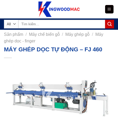
Skip
to
content
Tìm
kiếm:
Sản phẩm
/
Máy chế biến gỗ
/
Máy ghép gỗ
/
Máy
ghép dọc - finger
MÁY GHÉP DỌC TỰ ĐỘNG – FJ 460