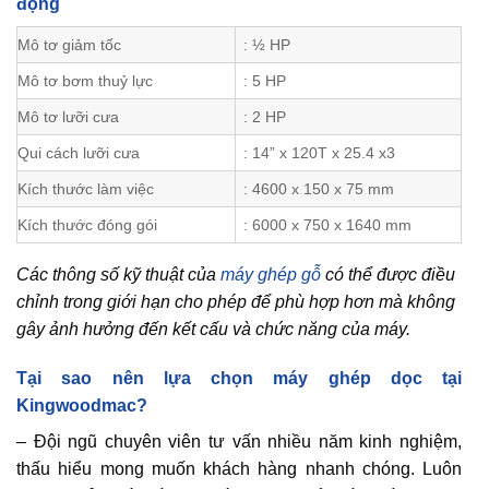
động
Mô tơ giảm tốc
: ½ HP
Mô tơ bơm thuỷ lực
: 5 HP
Mô tơ lưỡi cưa
: 2 HP
Qui cách lưỡi cưa
: 14” x 120T x 25.4 x3
Kích thước làm việc
: 4600 x 150 x 75 mm
Kích thước đóng gói
: 6000 x 750 x 1640 mm
Các thông số kỹ thuật của
máy ghép gỗ
có thể được điều
chỉnh trong giới hạn cho phép để phù hợp hơn mà không
gây ảnh hưởng đến kết cấu và chức năng của máy.
Tại sao nên lựa chọn máy ghép dọc tại
Kingwoodmac?
– Đội ngũ chuyên viên tư vấn nhiều năm kinh nghiệm,
thấu hiểu mong muốn khách hàng nhanh chóng. Luôn