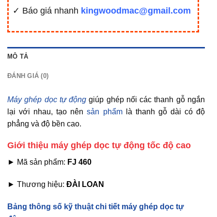
✓ Báo giá nhanh
kingwoodmac@gmail.com
MÔ TẢ
ĐÁNH GIÁ (0)
Máy ghép dọc tự động
giúp ghép nối các thanh gỗ ngắn
lại với nhau, tạo nên
sản phẩm
là thanh gỗ dài có độ
phẳng và độ bền cao.
Giới thiệu máy ghép dọc tự động tốc độ cao
► Mã sản phẩm:
FJ 460
► Thương hiệu:
ĐÀI LOAN
Bảng thông số kỹ thuật chi tiết máy ghép dọc tự