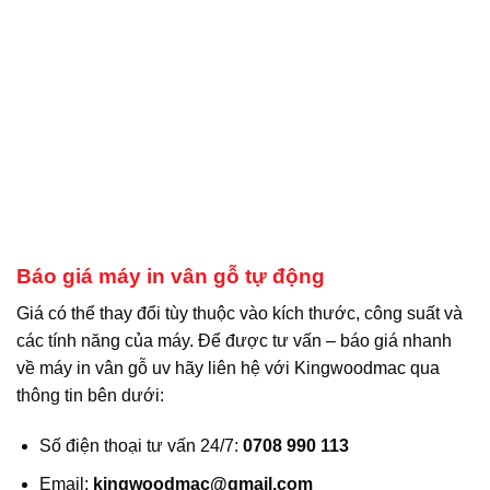
Báo giá máy in vân gỗ tự động
Giá có thể thay đổi tùy thuộc vào kích thước, công suất và
các tính năng của máy. Để được tư vấn – báo giá nhanh
về máy in vân gỗ uv hãy liên hệ với Kingwoodmac qua
thông tin bên dưới:
Số điện thoại tư vấn 24/7:
0708 990 113
Email:
kingwoodmac@gmail.com