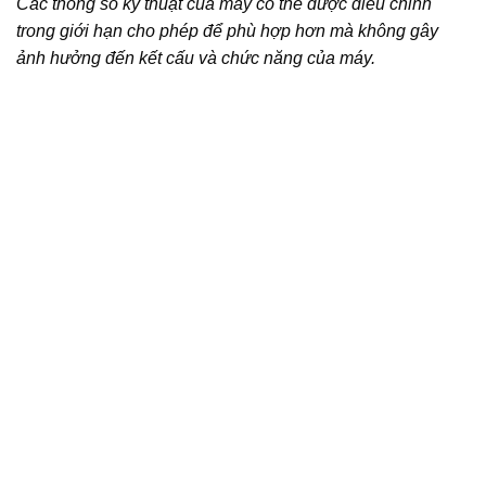
Các thông số kỹ thuật của máy có thể được điều chỉnh
trong giới hạn cho phép để phù hợp hơn mà không gây
ảnh hưởng đến kết cấu và chức năng của máy.