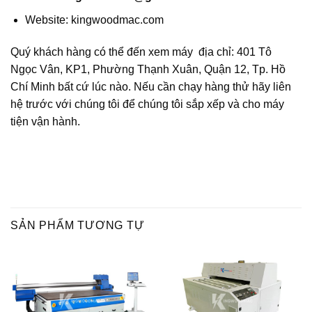
Website: kingwoodmac.com
Quý khách hàng có thể đến xem máy địa chỉ: 401 Tô
Ngọc Vân, KP1, Phường Thạnh Xuân, Quận 12, Tp. Hồ
Chí Minh bất cứ lúc nào. Nếu cần chạy hàng thử hãy liên
hệ trước với chúng tôi để chúng tôi sắp xếp và cho máy
tiện vận hành.
SẢN PHẨM TƯƠNG TỰ