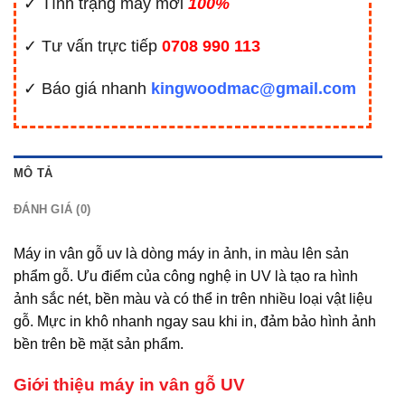
✓ Tình trạng máy mới
100%
✓ Tư vấn trực tiếp
0708 990 113
✓ Báo giá nhanh
kingwoodmac@gmail.com
MÔ TẢ
ĐÁNH GIÁ (0)
Máy in vân gỗ uv là dòng máy in ảnh, in màu lên sản
phẩm gỗ. Ưu điểm của công nghệ in UV là tạo ra hình
ảnh sắc nét, bền màu và có thể in trên nhiều loại vật liệu
gỗ. Mực in khô nhanh ngay sau khi in, đảm bảo hình ảnh
bền trên bề mặt sản phẩm.
Giới thiệu máy in vân gỗ UV