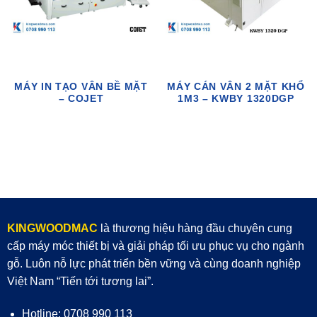
MÁY IN TẠO VÂN BỀ MẶT
MÁY CÁN VÂN 2 MẶT KHỔ
– COJET
1M3 – KWBY 1320DGP
KINGWOODMAC
là thương hiệu hàng đầu chuyên cung
cấp máy móc thiết bị và giải pháp tối ưu phục vụ cho ngành
gỗ. Luôn nỗ lực phát triển bền vững và cùng doanh nghiệp
Việt Nam “Tiến tới tương lai”.
Hotline: 0708 990 113