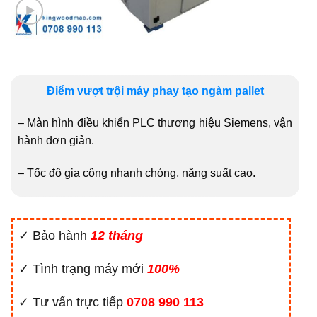
Điểm vượt trội máy phay tạo ngàm pallet
– Màn hình điều khiển PLC thương hiệu Siemens, vận
hành đơn giản.
– Tốc độ gia công nhanh chóng, năng suất cao.
✓ Bảo hành
12 tháng
✓ Tình trạng máy mới
100%
✓ Tư vấn trực tiếp
0708 990 113