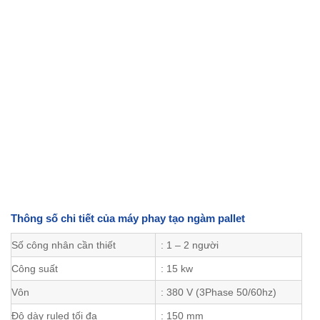
Thông số chi tiết của máy phay tạo ngàm pallet
Số công nhân cần thiết
: 1 – 2 người
Công suất
: 15 kw
Vôn
: 380 V (3Phase 50/60hz)
Độ dày ruled tối đa
: 150 mm