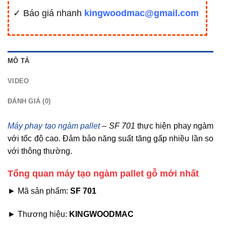
✓ Báo giá nhanh
kingwoodmac@gmail.com
MÔ TẢ
VIDEO
ĐÁNH GIÁ (0)
Máy phay tạo ngàm pallet
– SF 701
thực hiện phay ngàm
với tốc độ cao. Đảm bảo năng suất tăng gấp nhiều lần so
với thông thường.
Tổng quan máy tạo ngàm pallet gỗ mới nhất
► Mã sản phẩm:
SF 701
► Thương hiệu:
KINGWOODMAC