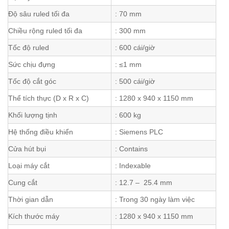
Độ sâu ruled tối đa
: 70 mm
Chiều rộng ruled tối đa
: 300 mm
Tốc độ ruled
: 600 cái/giờ
Sức chịu đựng
: ≤1 mm
Tốc độ cắt góc
: 500 cái/giờ
Thể tích thực (D x R x C)
: 1280 x 940 x 1150 mm
Khối lượng tịnh
: 600 kg
Hệ thống điều khiển
: Siemens PLC
Cửa hút bụi
: Contains
Loại máy cắt
: Indexable
Cung cắt
: 12.7 – 25.4 mm
Thời gian dẫn
: Trong 30 ngày làm việc
Kích thước máy
: 1280 x 940 x 1150 mm