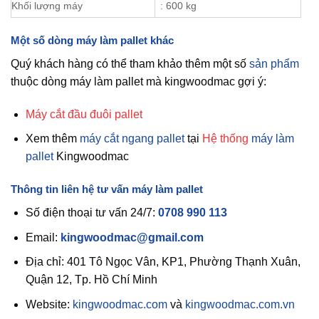
Khối lượng máy
: 600 kg
Một số dòng máy làm pallet khác
Quý khách hàng có thể tham khảo thêm một số
sản phẩm
thuộc dòng máy làm pallet mà kingwoodmac gợi ý:
Máy cắt đầu đuôi
pallet
Xem thêm
máy cắt ngang pallet
tại
Hệ thống
máy làm
pallet
Kingwoodmac
Thông tin liên hệ tư vấn máy làm pallet
Số điện thoại tư vấn 24/7:
0708 990 113
Email:
kingwoodmac@gmail.com
Địa chỉ: 401 Tô Ngọc Vân, KP1, Phường Thạnh Xuân,
Quận 12, Tp. Hồ Chí Minh
Website:
kingwoodmac.com
và
kingwoodmac.com.vn