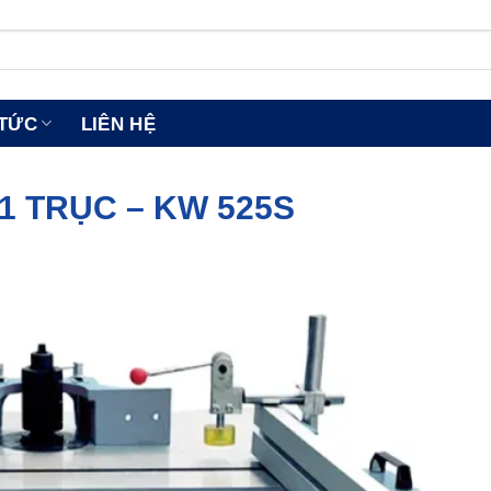
 TỨC
LIÊN HỆ
1 TRỤC – KW 525S