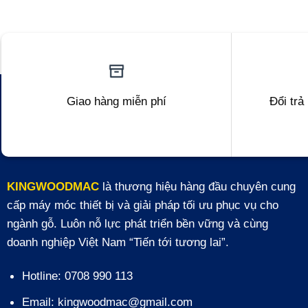
Giao hàng miễn phí
Đổi trả
KINGWOODMAC
là thương hiệu hàng đầu chuyên cung
cấp máy móc thiết bị và giải pháp tối ưu phục vụ cho
ngành gỗ. Luôn nỗ lực phát triển bền vững và cùng
doanh nghiệp Việt Nam “Tiến tới tương lai”.
Hotline: 0708 990 113
Email: kingwoodmac@gmail.com