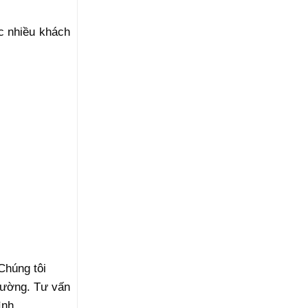
c nhiều khách
Chúng tôi
trường. Tư vấn
ình.