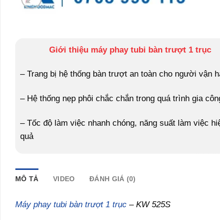
Giới thiệu máy phay tubi bàn trượt 1 trục
– Trang bị hệ thống bàn trượt an toàn cho người vận 
– Hệ thống nẹp phôi chắc chắn trong quá trình gia côn
– Tốc độ làm việc nhanh chóng, năng suất làm việc hi
quả
MÔ TẢ
VIDEO
ĐÁNH GIÁ (0)
Máy phay tubi bàn trượt 1 trục
– KW 525S