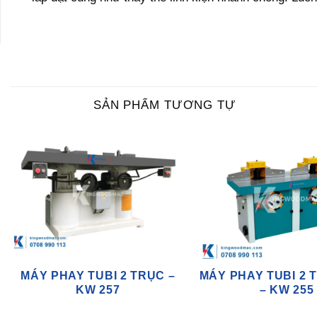
SẢN PHẨM TƯƠNG TỰ
MÁY PHAY TUBI 2 TRỤC –
MÁY PHAY TUBI 2 
KW 257
– KW 255