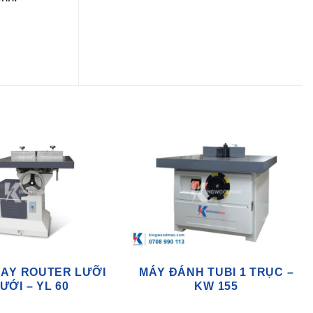
AY ROUTER LƯỠI
MÁY ĐÁNH TUBI 1 TRỤC –
ƯỚI – YL 60
KW 155