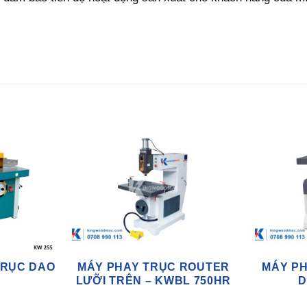
TRỤC DAO
MÁY PHAY TRỤC ROUTER
MÁY PH
LƯỠI TRÊN – KWBL 750HR
D