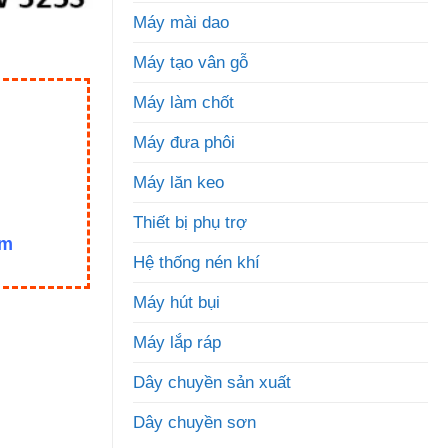
Máy mài dao
Máy tạo vân gỗ
Máy làm chốt
Máy đưa phôi
Máy lăn keo
Thiết bị phụ trợ
om
Hệ thống nén khí
Máy hút bụi
Máy lắp ráp
Dây chuyền sản xuất
Dây chuyền sơn