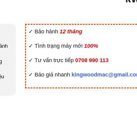
✓ Bảo hành
12 tháng
✓ Tình trạng máy mới
100%
hành
✓ Tư vấn trực tiếp
0708 990 113
g
✓ Báo giá nhanh
kingwoodmac@gmail.c
ệu