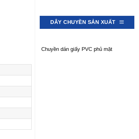
DÂY CHUYỀN SẢN XUẤT
Chuyền dán giấy PVC phủ mặt