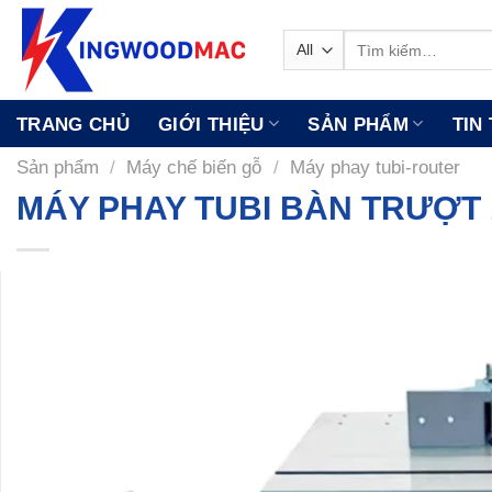
Skip
to
Tìm
kiếm:
content
TRANG CHỦ
GIỚI THIỆU
SẢN PHẨM
TIN
Sản phẩm
/
Máy chế biến gỗ
/
Máy phay tubi-router
MÁY PHAY TUBI BÀN TRƯỢT 