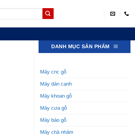
DANH MỤC SẢN PHẨM
Máy cnc gỗ
Máy dán cạnh
Máy khoan gỗ
Máy cưa gỗ
Máy bào gỗ
Máy chà nhám