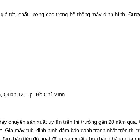
 giá tốt, chất lượng cao trong hệ thống máy định hình. Đượ
o
, Quận 12, Tp. Hồ Chí Minh
ây chuyền sản xuất uy tín trên thị trường gần 20 năm qua. 
t. Giá máy tubi định hình đảm bảo cạnh tranh nhất trên thị 
ôn đảm bảo tiến độ hoạt động sản xuất cho khách hàng của m