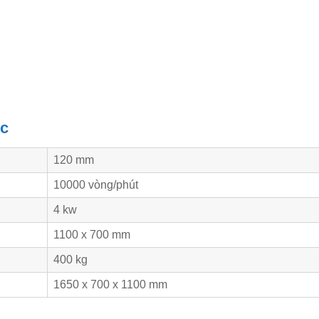
ục
120 mm
10000 vòng/phút
4 kw
1100 x 700 mm
400 kg
1650 x 700 x 1100 mm