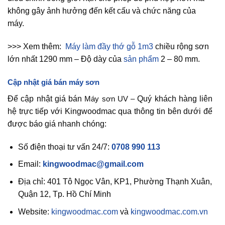
không gây ảnh hưởng đến kết cấu và chức năng của
máy.
>>> Xem thêm:
Máy làm đầy thớ gỗ 1m3
chiều rộng sơn
lớn nhất 1290 mm – Độ dày của
sản phẩm
2 – 80 mm.
Cập nhật giá bán
máy sơn
Để cập nhật giá bán
Máy sơn UV –
Quý khách hàng liên
hệ trực tiếp với Kingwoodmac qua thông tin bên dưới để
được báo giá nhanh chóng:
Số điện thoại tư vấn 24/7:
0708 990 113
Email:
kingwoodmac@gmail.com
Địa chỉ: 401 Tô Ngọc Vân, KP1, Phường Thạnh Xuân,
Quận 12, Tp. Hồ Chí Minh
Website:
kingwoodmac.com
và
kingwoodmac.com.vn