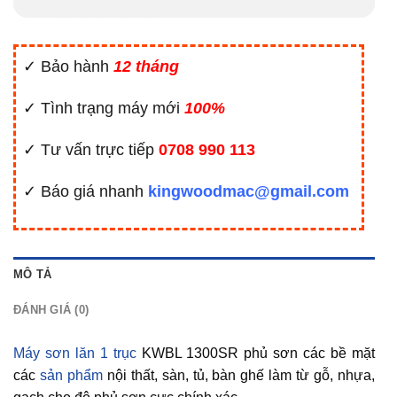
✓ Bảo hành
12 tháng
✓ Tình trạng máy mới
100%
✓ Tư vấn trực tiếp
0708 990 113
✓ Báo giá nhanh
kingwoodmac@gmail.com
MÔ TẢ
ĐÁNH GIÁ (0)
Máy sơn lăn 1 trục
KWBL 1300SR phủ sơn các bề mặt
các
sản phẩm
nội thất, sàn, tủ, bàn ghế làm từ gỗ, nhựa,