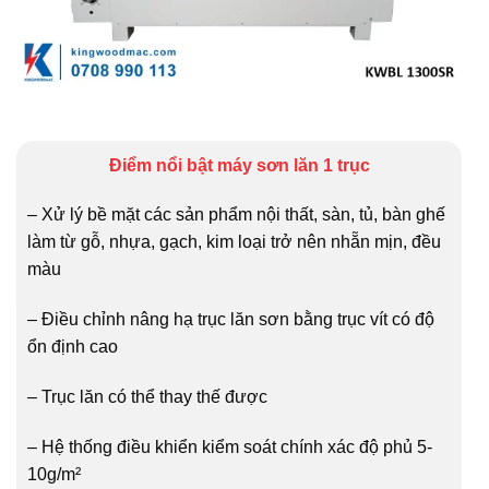
Điểm nổi bật máy sơn lăn 1 trục
– Xử lý bề mặt các sản phẩm nội thất, sàn, tủ, bàn ghế
làm từ gỗ, nhựa, gạch, kim loại trở nên nhẵn mịn, đều
màu
– Điều chỉnh nâng hạ trục lăn sơn bằng trục vít có độ
ổn định cao
– Trục lăn có thể thay thế được
– Hệ thống điều khiển kiểm soát chính xác độ phủ 5-
10g/m²