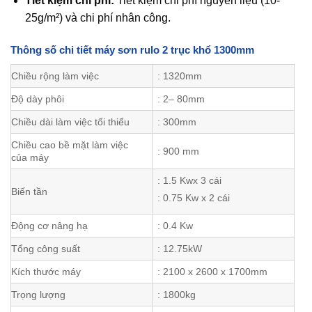
Tiết kiệm chi phí:
Tiết kiệm chi phí nguyên liệu (10-
25g/m²) và chi phí nhân công.
Thông số chi tiết máy sơn rulo 2 trục khổ 1300mm
Chiều rộng làm việc
: 1320mm
Độ dày phôi
: 2– 80mm
Chiều dài làm việc tối thiểu
: 300mm
Chiều cao bề mặt làm việc
: 900 mm
của máy
: 1.5 Kwx 3 cái
Biến tần
: 0.75 Kw x 2 cái
Động cơ nâng hạ
: 0.4 Kw
Tổng công suất
: 12.75kW
Kích thước máy
: 2100 x 2600 x 1700mm
Trọng lượng
: 1800kg