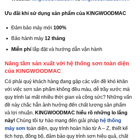
Ưu đãi khi sử dụng sản phẩm của KINGWOODMAC
Đảm bảo máy mới
100%
Bảo hành máy
12 tháng
Miễn phí
lắp đặt và hướng dẫn vận hành
Nâng tầm sản xuất với hệ thống sơn toàn diện
của KINGWOODMAC
Có phải quý khách hàng đang gặp các vấn đề khó khăn
với việc sơn sản phẩm không đều màu, dễ trầy xước mà
quy trình lại mất nhiều thời gian và công sức? Những vấn
đề này chắc hẳn ảnh hưởng đến chất lượng sản phẩm
và lợi nhuận.
KINGWOODMAC hiểu rõ những lo lắng
này!
Chúng tôi tự hào mang đến giải pháp
hệ thống
máy sơn
toàn diện, quy trình hoàn hảo từ A – Z, thiết kế
tích hợp, đồng bộ, đảm bảo quy trình sơn hiệu quả, chất