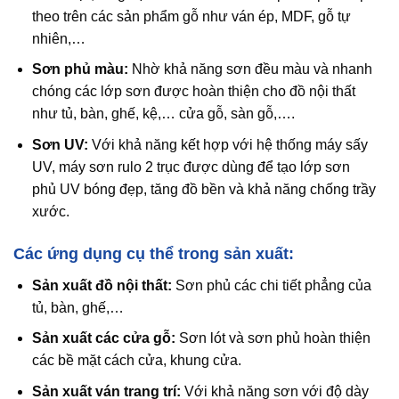
theo trên các sản phẩm gỗ như ván ép, MDF, gỗ tự
nhiên,…
Sơn phủ màu:
Nhờ khả năng sơn đều màu và nhanh
chóng các lớp sơn được hoàn thiện cho đồ nội thất
như tủ, bàn, ghế, kệ,… cửa gỗ, sàn gỗ,….
Sơn UV:
Với khả năng kết hợp với hệ thống máy sấy
UV, máy sơn rulo 2 trục được dùng để tạo lớp sơn
phủ UV bóng đẹp, tăng đồ bền và khả năng chống trầy
xước.
Các ứng dụng cụ thể trong sản xuất:
Sản xuất đồ nội thất:
Sơn phủ các chi tiết phẳng của
tủ, bàn, ghế,…
Sản xuất các cửa gỗ:
Sơn lót và sơn phủ hoàn thiện
các bề mặt cách cửa, khung cửa.
Sản xuất ván trang trí:
Với khả năng sơn với độ dày