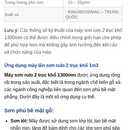
Trọng lượng phủ sơn
: 10 – 25g/m²
: KINGWOODMAC – TRUNG
Xuất xứ
QUỐC
Lưu ý:
Các thông số kỹ thuật của
máy sơn rulo 2 trục khổ
1300mm
có thể được điều chỉnh trong giới hạn cho phép
để phù hợp hơn mà không gây ảnh hưởng đến kết cấu
và chức năng của máy.
Ứng dụng máy lăn sơn rulo 2 trục khổ 1m3
Máy sơn rulo 2 trục khổ 1300mm
được ứng dụng rộng
rãi trong sản xuất, đặc biệt là trong ngành chế biến gỗ và
các ngành công nghiệp liên quan đến sơn phủ bề mặt
phẳng. Dưới đây là một số ứng dụng cụ thể:
Sơn phủ bề mặt gỗ:
Sơn lót:
Máy được sử dụng sơn lớp lót, tạo bề mặt
nhẵn mịn, tăng độ bám dính cho các lớp sơn phủ tiếp