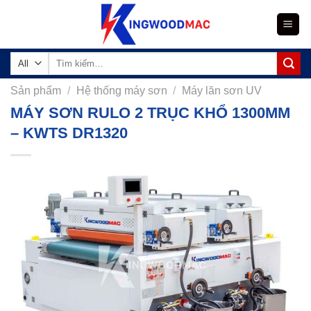
Skip
to
content
Tìm
kiếm:
Sản phẩm
/
Hệ thống máy sơn
/
Máy lăn sơn UV
MÁY SƠN RULO 2 TRỤC KHỔ 1300MM
– KWTS DR1320