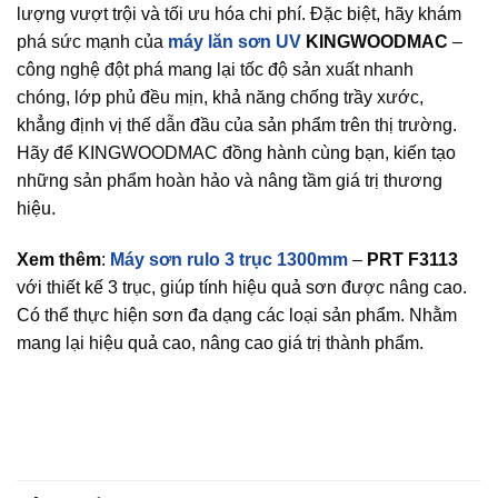
lượng vượt trội và tối ưu hóa chi phí. Đặc biệt, hãy khám
phá sức mạnh của
máy lăn sơn UV
KINGWOODMAC
–
công nghệ đột phá mang lại tốc độ sản xuất nhanh
chóng, lớp phủ đều mịn, khả năng chống trầy xước,
khẳng định vị thế dẫn đầu của sản phẩm trên thị trường.
Hãy để KINGWOODMAC đồng hành cùng bạn, kiến tạo
những sản phẩm hoàn hảo và nâng tầm giá trị thương
hiệu.
Xem thêm
:
Máy sơn rulo 3 trục 1300mm
–
PRT F3113
với thiết kế 3 trục, giúp tính hiệu quả sơn được nâng cao.
Có thể thực hiện sơn đa dạng các loại sản phẩm. Nhằm
mang lại hiệu quả cao, nâng cao giá trị thành phẩm.