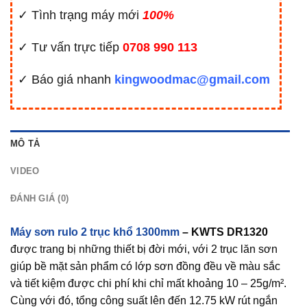
✓ Tình trạng máy mới
100%
✓ Tư vấn trực tiếp
0708 990 113
✓ Báo giá nhanh
kingwoodmac@gmail.com
MÔ TẢ
VIDEO
ĐÁNH GIÁ (0)
Máy sơn rulo 2 trục khổ 1300mm
– KWTS DR1320
được trang bị những thiết bị đời mới, với 2 trục lăn sơn
giúp bề mặt sản phẩm có lớp sơn đồng đều về màu sắc
và tiết kiệm được chi phí khi chỉ mất khoảng 10 – 25g/m².
Cùng với đó, tổng công suất lên đến 12.75 kW rút ngắn