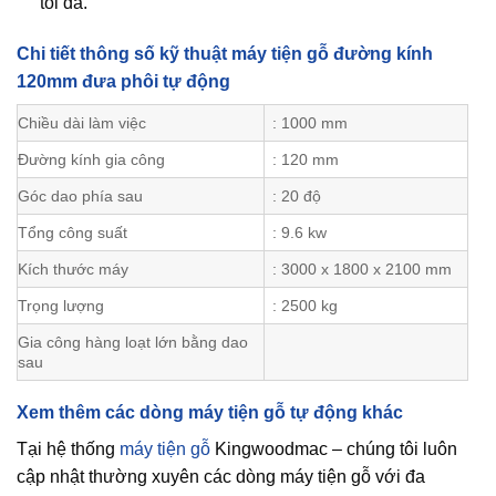
tối đa.
Chi tiết thông số kỹ thuật máy tiện gỗ đường kính
120mm đưa phôi tự động
Chiều dài làm việc
: 1000 mm
Đường kính gia công
: 120 mm
Góc dao phía sau
: 20 độ
Tổng công suất
: 9.6 kw
Kích thước máy
: 3000 x 1800 x 2100 mm
Trọng lượng
: 2500 kg
Gia công hàng loạt lớn bằng dao
sau
Xem thêm các dòng máy tiện gỗ tự động khác
Tại hệ thống
máy tiện gỗ
Kingwoodmac – chúng tôi luôn
cập nhật thường xuyên các dòng máy tiện gỗ với đa