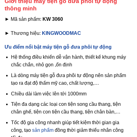
Giới thiệu máy tiện gỗ đưa phôi tự động
thông minh
► Mã sản phẩm:
KW 3060
► Thương hiệu:
KINGWOODMAC
Ưu điểm nổi bật máy tiện gỗ đưa phôi tự động
Hệ thống điều khiển dễ vận hành, thiết kế khung máy
chắc chắn, nhỏ gọn ,ổn định
Là dòng máy tiện gỗ đưa phôi tự động nên sản phẩm
tạo ra đạt độ thẩm mỹ cao, chất lượng,…
Chiều dài làm việc lên tới 1000mm
Tiện đa dạng các loại con tiện song cầu thang, tiện
chân ghế, tiện con tiện cầu thang, tiện chân bàn,…
Tốc độ gia công nhanh giúp tiết kiệm thời gian gia
công, tạo
sản phẩm
đồng thời giảm thiểu nhân công