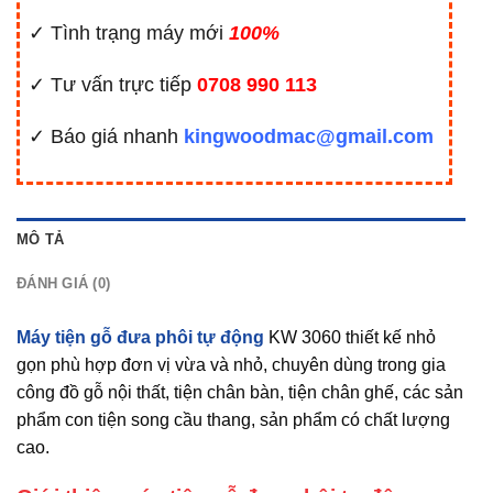
✓ Tình trạng máy mới
100%
✓ Tư vấn trực tiếp
0708 990 113
✓ Báo giá nhanh
kingwoodmac@gmail.com
MÔ TẢ
ĐÁNH GIÁ (0)
Máy tiện gỗ đưa phôi tự động
KW 3060 thiết kế nhỏ
gọn phù hợp đơn vị vừa và nhỏ, chuyên dùng trong gia
công đồ gỗ nội thất, tiện chân bàn, tiện chân ghế, các sản
phẩm con tiện song cầu thang, sản phẩm có chất lượng
cao.