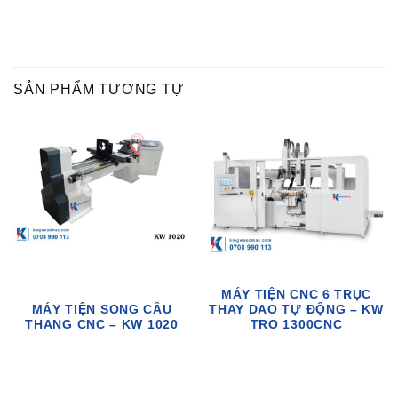
SẢN PHẨM TƯƠNG TỰ
MÁY TIỆN CNC 6 TRỤC
MÁY TIỆN SONG CẦU
THAY DAO TỰ ĐỘNG – KW
THANG CNC – KW 1020
TRO 1300CNC