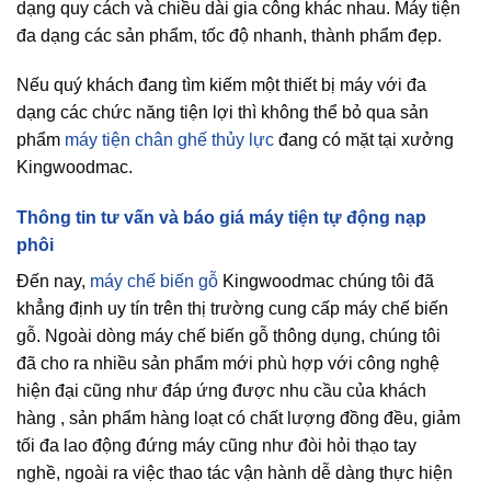
dạng quy cách và chiều dài gia công khác nhau. Máy tiện
đa dạng các sản phẩm, tốc độ nhanh, thành phẩm đẹp.
Nếu quý khách đang tìm kiếm một thiết bị máy với đa
dạng các chức năng tiện lợi thì không thể bỏ qua sản
phẩm
máy tiện chân ghế thủy lực
đang có mặt tại xưởng
Kingwoodmac.
Thông tin tư vấn và báo giá máy tiện tự động nạp
phôi
Đến nay,
máy chế biến gỗ
Kingwoodmac chúng tôi đã
khẳng định uy tín trên thị trường cung cấp máy chế biến
gỗ. Ngoài dòng máy chế biến gỗ thông dụng, chúng tôi
đã cho ra nhiều sản phẩm mới phù hợp với công nghệ
hiện đại cũng như đáp ứng được nhu cầu của khách
hàng , sản phẩm hàng loạt có chất lượng đồng đều, giảm
tối đa lao động đứng máy cũng như đòi hỏi thạo tay
nghề, ngoài ra việc thao tác vận hành dễ dàng thực hiện