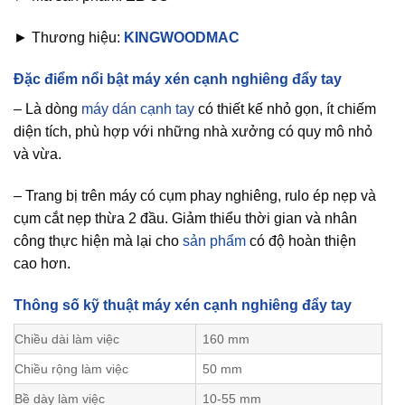
► Thương hiệu:
KINGWOODMAC
Đặc điểm nổi bật máy xén cạnh nghiêng đẩy tay
– Là dòng
máy dán cạnh tay
có thiết kế nhỏ gọn, ít chiếm
diện tích, phù hợp với những nhà xưởng có quy mô nhỏ
và vừa.
– Trang bị trên máy có cụm phay nghiêng, rulo ép nẹp và
cụm cắt nẹp thừa 2 đầu. Giảm thiểu thời gian và nhân
công thực hiện mà lại cho
sản phẩm
có độ hoàn thiện
cao hơn.
Thông số kỹ thuật máy xén cạnh nghiêng đẩy tay
Chiều dài làm việc
160 mm
Chiều rộng làm việc
50 mm
Bề dày làm việc
10-55 mm