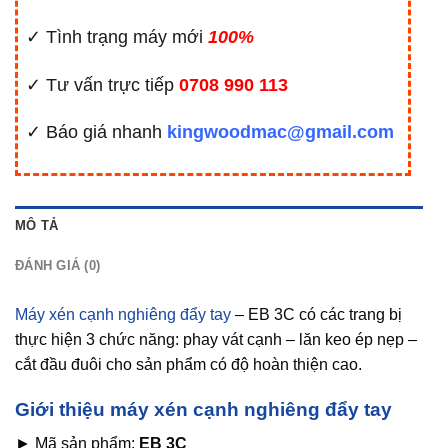
✓ Tình trạng máy mới
100%
✓ Tư vấn trực tiếp
0708 990 113
✓ Báo giá nhanh
kingwoodmac@gmail.com
MÔ TẢ
ĐÁNH GIÁ (0)
Máy xén cạnh nghiêng đẩy tay
– EB 3C có các trang bị
thực hiện 3 chức năng: phay vát cạnh – lăn keo ép nẹp –
cắt đầu đuôi cho sản phẩm có độ hoàn thiện cao.
Giới thiệu máy xén cạnh nghiêng đẩy tay
► Mã sản phẩm:
EB 3C