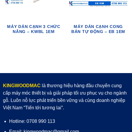
MÁY DÁN CẠNH 3 CHỨC
MÁY DÁN CẠNH CONG
NĂNG – KWBL 1EM
BÁN TỰ ĐỘNG – EB 1EM
KINGWOODMAC
là thương hiệu hàng đầu chuyên cung
cấp máy móc thiết bị và giải pháp tối ưu phục vụ cho ngành
gỗ. Luôn nỗ lực phát triển bền vững và cùng doanh nghiệp
Việt Nam “Tiến tới tương lai”.
Hotline: 0708 990 113
Email: kingwoodmac@gmail.com