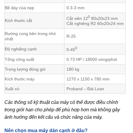
Bề dày của nẹp
0.3-3 mm
0
Cắt xiên 12
80x20x23 mm
Kích thước cắt
Cắt nghiêng R2 60x20x24 mm
Đường cong bên trong nhỏ
R-25
nhất
0
Độ nghiêng cạnh
0-45
Tổng công suất
0.73 HP / 18000 vòng/phút
Trọng lượng đóng gói
180 kg
Kích thước máy
1270 x 1150 x 780 mm
Xuất xứ
Proband – Đài Loan
Các thông số kỹ thuật của máy có thể được điều chỉnh
trong giới hạn cho phép để phù hợp hơn mà không gây
ảnh hưởng đến kết cấu và chức năng của máy.
Nên chọn mua máy dán cạnh ở đâu?