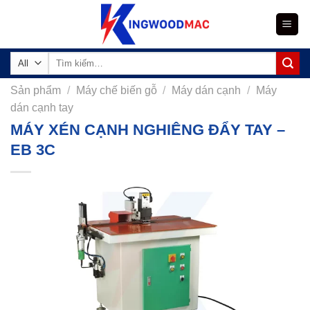
Skip
to
content
Tìm
kiếm:
Sản phẩm
/
Máy chế biến gỗ
/
Máy dán cạnh
/
Máy
dán cạnh tay
MÁY XÉN CẠNH NGHIÊNG ĐẨY TAY –
EB 3C