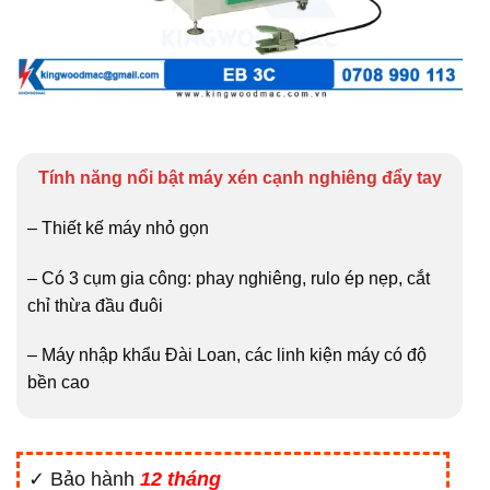
Tính năng nổi bật máy xén cạnh nghiêng đẩy tay
– Thiết kế máy nhỏ gọn
– Có 3 cụm gia công: phay nghiêng, rulo ép nẹp, cắt
chỉ thừa đầu đuôi
– Máy nhập khẩu Đài Loan, các linh kiện máy có độ
bền cao
✓ Bảo hành
12 tháng