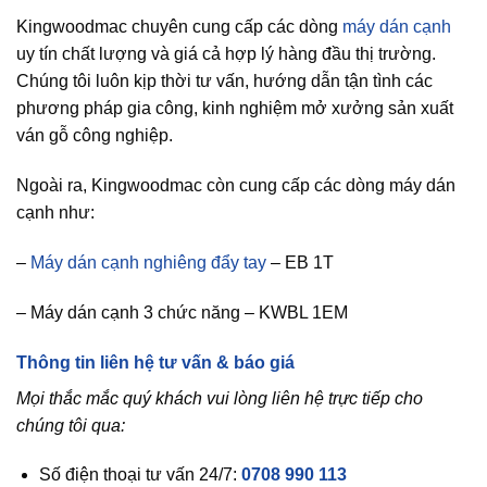
Kingwoodmac chuyên cung cấp các dòng
máy dán cạnh
uy tín chất lượng và giá cả hợp lý hàng đầu thị trường.
Chúng tôi luôn kịp thời tư vấn, hướng dẫn tận tình các
phương pháp gia công, kinh nghiệm mở xưởng sản xuất
ván gỗ công nghiệp.
Ngoài ra, Kingwoodmac còn cung cấp các dòng máy dán
cạnh như:
–
Máy dán cạnh nghiêng đẩy tay
– EB 1T
– Máy dán cạnh 3 chức năng – KWBL 1EM
Thông tin liên hệ tư vấn & báo giá
Mọi thắc mắc quý khách vui lòng liên hệ trực tiếp cho
chúng tôi qua:
Số điện thoại tư vấn 24/7:
0708 990 113