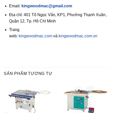
Email:
kingwoodmac@gmail.com
Địa chỉ: 401 Tô Ngọc Vân, KP1, Phường Thạnh Xuân,
Quận 12, Tp. Hồ Chí Minh
Trang
web:
kingwoodmac.com
và
kingwoodmac.com.vn
SẢN PHẨM TƯƠNG TỰ