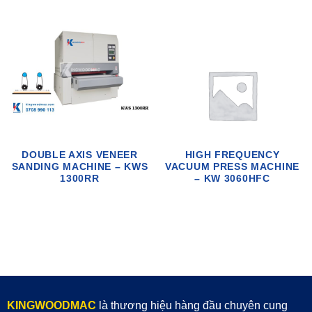
DOUBLE AXIS VENEER
HIGH FREQUENCY
SANDING MACHINE – KWS
VACUUM PRESS MACHINE
1300RR
– KW 3060HFC
KINGWOODMAC
là thương hiệu hàng đầu chuyên cung