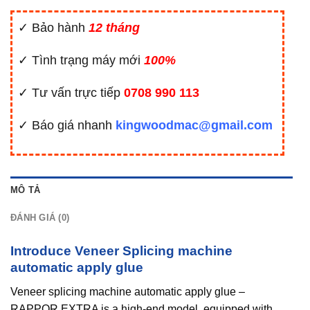
✓ Bảo hành
12 tháng
✓ Tình trạng máy mới
100%
✓ Tư vấn trực tiếp
0708 990 113
✓ Báo giá nhanh
kingwoodmac@gmail.com
MÔ TẢ
ĐÁNH GIÁ (0)
Introduce Veneer Splicing machine
automatic apply glue
Veneer splicing machine automatic apply glue –
RAPPOR EXTRA is a high-end model, equipped with