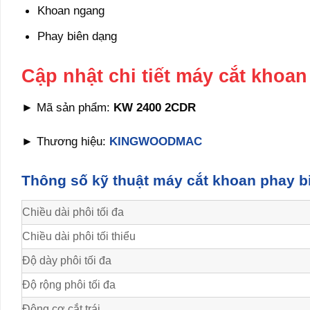
Khoan ngang
Phay biên dạng
Cập nhật chi tiết máy cắt khoa
► Mã sản phẩm:
KW 2400 2CDR
► Thương hiệu:
KINGWOODMAC
Thông số kỹ thuật máy cắt khoan phay b
Chiều dài phôi tối đa
Chiều dài phôi tối thiểu
Độ dày phôi tối đa
Độ rộng phôi tối đa
Động cơ cắt trái