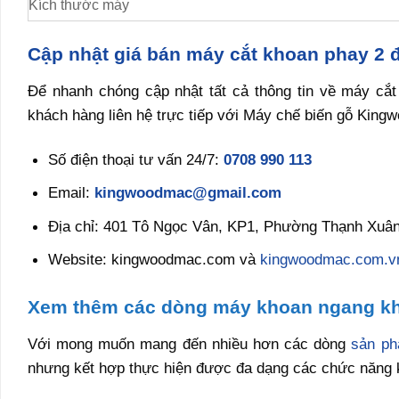
Kích thước máy
Cập nhật giá bán máy cắt khoan phay 2 
Để nhanh chóng cập nhật tất cả thông tin về máy cắ
khách hàng liên hệ trực tiếp với Máy chế biến gỗ King
Số điện thoại tư vấn 24/7:
0708 990 113
Email:
kingwoodmac@gmail.com
Địa chỉ: 401 Tô Ngọc Vân, KP1, Phường Thạnh Xuân
Website: kingwoodmac.com và
kingwoodmac.com.v
Xem thêm các dòng
máy khoan ngang
k
Với mong muốn mang đến nhiều hơn các dòng
sản p
nhưng kết hợp thực hiện được đa dạng các chức năng 