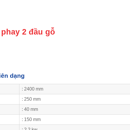
n phay 2 đầu gỗ
iên dạng
: 2400 mm
: 250 mm
: 40 mm
: 150 mm
: 2.2 kw