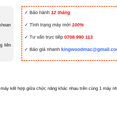
✓ Bảo hành
12 tháng
✓ Tình trạng máy mới
100%
khoan
✓ Tư vấn trực tiếp
0708 990 113
g liên
✓ Báo giá nhanh
kingwoodmac@gmail.c
máy kết hợp giữa chức năng khác nhau trên cùng 1 máy n