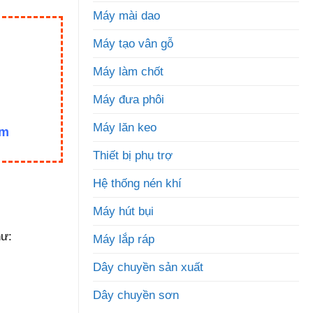
Máy mài dao
Máy tạo vân gỗ
Máy làm chốt
Máy đưa phôi
Máy lăn keo
om
Thiết bị phụ trợ
Hệ thống nén khí
Máy hút bụi
hư:
Máy lắp ráp
Dây chuyền sản xuất
Dây chuyền sơn