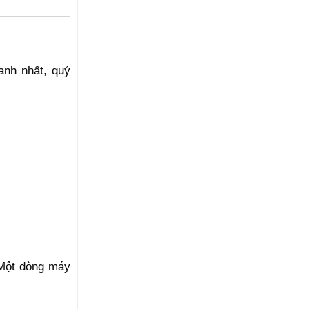
nh nhất, quý
 Một dòng máy