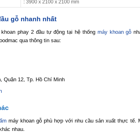
: 3900 x 2100 x 2100 mm
đầu gỗ nhanh nhất
t khoan phay 2 đầu tự động tại hệ thống
máy khoan gỗ
nha
woodmac qua thông tin sau:
, Quận 12, Tp. Hồ Chí Minh
n
hác
hẩm
máy khoan gỗ phù hợp với nhu cầu sản xuất thực tế.
khác nhau.