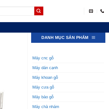
DANH MỤC SẢN PHẨM
Máy cnc gỗ
Máy dán cạnh
Máy khoan gỗ
Máy cưa gỗ
Máy bào gỗ
Máy chà nhám