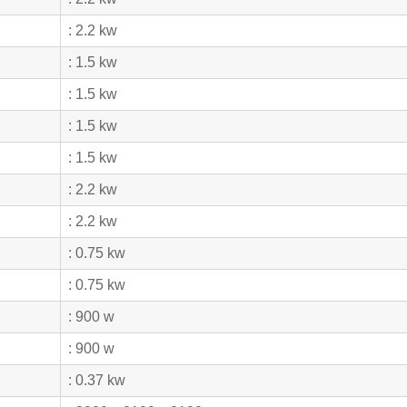
: 2.2 kw
: 1.5 kw
: 1.5 kw
: 1.5 kw
: 1.5 kw
: 2.2 kw
: 2.2 kw
: 0.75 kw
: 0.75 kw
: 900 w
: 900 w
: 0.37 kw