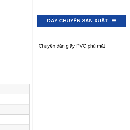
DÂY CHUYỀN SẢN XUẤT
Chuyền dán giấy PVC phủ mặt