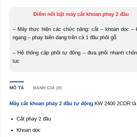
Điểm nổi bật máy cắt khoan phay 2 đầu
– Máy thực hiện các chức năng: cắt – khoan dọc – 
ngang – phay biên dạng trên cả 1 đầu phôi gỗ
– Hệ thống cấp phôi tự động – đưa phôi nhanh chón
tục
MÔ TẢ
ĐÁNH GIÁ (0)
Máy cắt khoan phay 2 đầu tự động
KW 2400 2CDR là 
Cắt phay 2 đầu
Khoan dọc