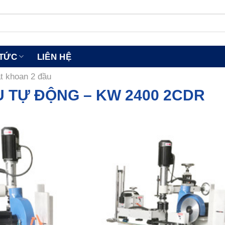
 TỨC
LIÊN HỆ
t khoan 2 đầu
 TỰ ĐỘNG – KW 2400 2CDR