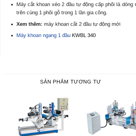
Máy cắt khoan xéo 2 đầu tự động cấp phôi
là dòng 
trên cùng 1 phôi gỗ trong 1 lần gia công.
Xem thêm:
máy khoan cắt 2 đầu tự động
mới
Máy khoan ngang 1 đầu
KWBL 340
SẢN PHẨM TƯƠNG TỰ