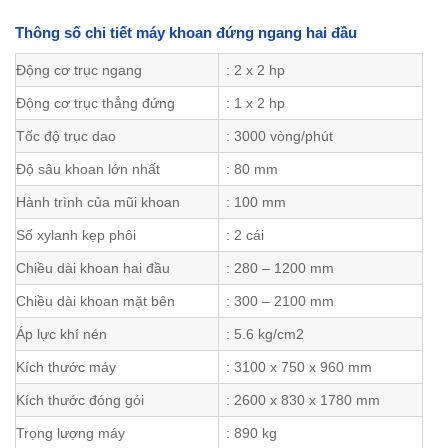
Thông số chi tiết máy khoan đứng ngang hai đầu
Động cơ trục ngang
: 2 x 2 hp
Động cơ trục thẳng đứng
: 1 x 2 hp
Tốc độ trục dao
: 3000 vòng/phút
Độ sâu khoan lớn nhất
: 80 mm
Hành trình của mũi khoan
: 100 mm
Số xylanh kẹp phôi
: 2 cái
Chiều dài khoan hai đầu
: 280 – 1200 mm
Chiều dài khoan mặt bên
: 300 – 2100 mm
Áp lực khí nén
: 5.6 kg/cm2
Kích thước máy
: 3100 x 750 x 960 mm
Kích thước đóng gói
: 2600 x 830 x 1780 mm
Trọng lượng máy
: 890 kg