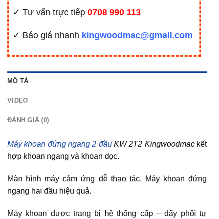
✓ Tư vấn trực tiếp
0708 990 113
✓ Báo giá nhanh
kingwoodmac@gmail.com
MÔ TẢ
VIDEO
ĐÁNH GIÁ (0)
Máy khoan đứng ngang 2 đầu
KW 2T2 Kingwoodmac
kết
hợp khoan ngang và khoan dọc.
Màn hình máy cảm ứng dễ thao tác. Máy khoan đứng
ngang hai đầu hiệu quả.
Máy khoan được trang bị hệ thống cấp – đẩy phôi tự