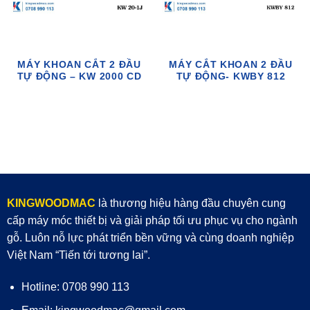
MÁY KHOAN CẮT 2 ĐẦU
MÁY CẮT KHOAN 2 ĐẦU
TỰ ĐỘNG – KW 2000 CD
TỰ ĐỘNG- KWBY 812
KINGWOODMAC
là thương hiệu hàng đầu chuyên cung
cấp máy móc thiết bị và giải pháp tối ưu phục vụ cho ngành
gỗ. Luôn nỗ lực phát triển bền vững và cùng doanh nghiệp
Việt Nam “Tiến tới tương lai”.
Hotline: 0708 990 113