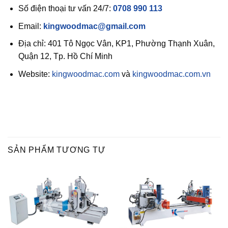
Số điện thoại tư vấn 24/7:
0708 990 113
Email:
kingwoodmac@gmail.com
Địa chỉ: 401 Tô Ngọc Vân, KP1, Phường Thạnh Xuân,
Quận 12, Tp. Hồ Chí Minh
Website:
kingwoodmac.com
và
kingwoodmac.com.vn
SẢN PHẨM TƯƠNG TỰ