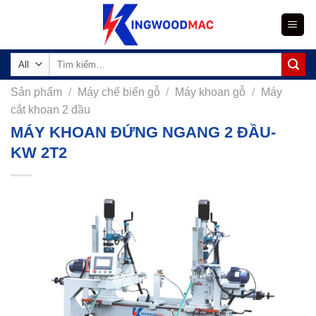
Skip
to
content
Tìm
kiếm:
Sản phẩm
/
Máy chế biến gỗ
/
Máy khoan gỗ
/
Máy
cắt khoan 2 đầu
MÁY KHOAN ĐỨNG NGANG 2 ĐẦU-
KW 2T2