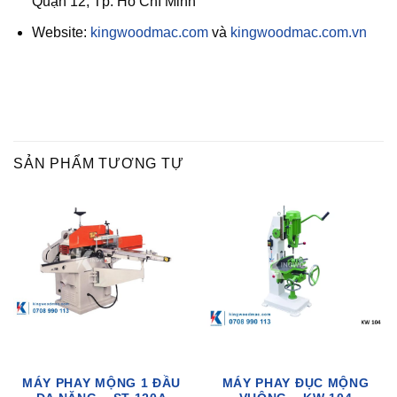
Quận 12, Tp. Hồ Chí Minh
Website:
kingwoodmac.com
và
kingwoodmac.com.vn
SẢN PHẨM TƯƠNG TỰ
MÁY PHAY MỘNG 1 ĐẦU
MÁY PHAY ĐỤC MỘNG