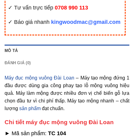
✓ Tư vấn trực tiếp
0708 990 113
✓ Báo giá nhanh
kingwoodmac@gmail.com
MÔ TẢ
ĐÁNH GIÁ (0)
Máy đục mộng vuông Đài Loan
– Máy tạo mộng đứng 1
đầu được dùng gia công phay tạo lỗ mộng vuông hiệu
quả. Máy làm mộng được nhiều đơn vị chế biến gỗ lựa
chọn đầu tư vì chi phí thấp. Máy tạo mộng nhanh – chất
lượng
sản phẩm
đạt chuẩn.
Chi tiết máy đục mộng vuông Đài Loan
► Mã sản phẩm:
TC 104