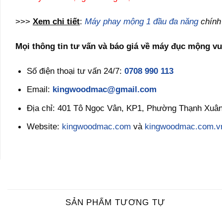
>>>
Xem chi tiết
:
Máy phay mộng 1 đầu đa năng
chính
Mọi thông tin tư vấn và báo giá về máy đục mộng 
Số điện thoại tư vấn 24/7:
0708 990 113
Email:
kingwoodmac@gmail.com
Địa chỉ: 401 Tô Ngọc Vân, KP1, Phường Thạnh Xuân
Website:
kingwoodmac.com
và
kingwoodmac.com.v
SẢN PHẨM TƯƠNG TỰ