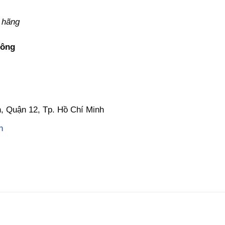
 hãng
vuông
, Quận 12, Tp. Hồ Chí Minh
n