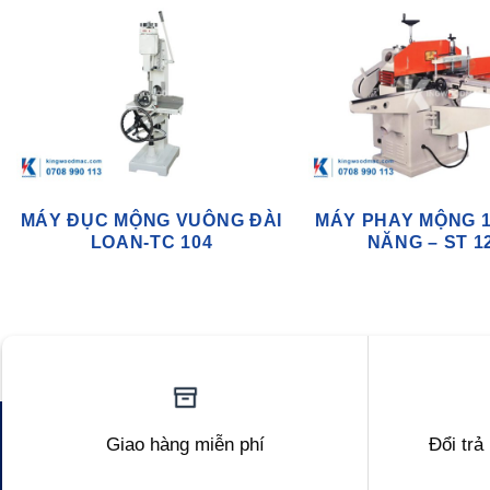
MÁY ĐỤC MỘNG VUÔNG ĐÀI
MÁY PHAY MỘNG 1
LOAN-TC 104
NĂNG – ST 1
Giao hàng miễn phí
Đổi trả