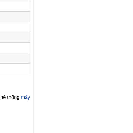
 hệ thống
máy