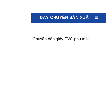
DÂY CHUYỀN SẢN XUẤT
Chuyền dán giấy PVC phủ mặt