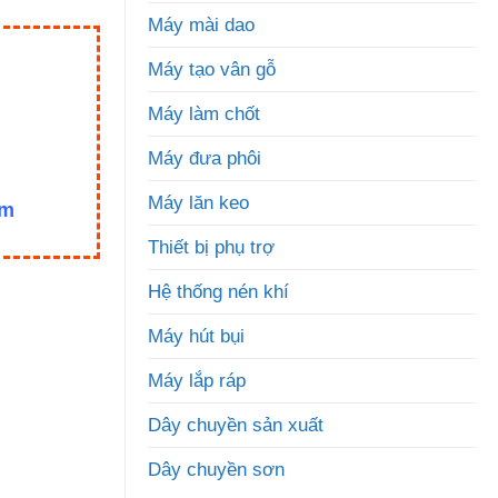
Máy mài dao
Máy tạo vân gỗ
Máy làm chốt
Máy đưa phôi
Máy lăn keo
om
Thiết bị phụ trợ
Hệ thống nén khí
Máy hút bụi
Máy lắp ráp
Dây chuyền sản xuất
Dây chuyền sơn