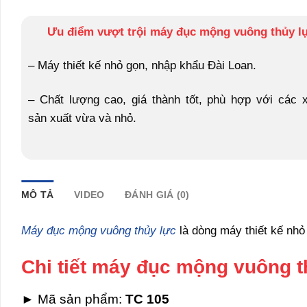
Ưu điểm vượt trội máy đục mộng vuông thủy l
– Máy thiết kế nhỏ gọn, nhập khẩu Đài Loan.
– Chất lượng cao, giá thành tốt, phù hợp với các 
sản xuất vừa và nhỏ.
MÔ TẢ
VIDEO
ĐÁNH GIÁ (0)
Máy đục mộng vuông thủy lực
là dòng máy thiết kế nhỏ
Chi tiết máy đục mộng vuông t
► Mã sản phẩm:
TC 105