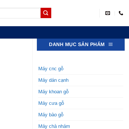
DANH MỤC SẢN PHẨM
Máy cnc gỗ
Máy dán cạnh
Máy khoan gỗ
Máy cưa gỗ
Máy bào gỗ
Máy chà nhám