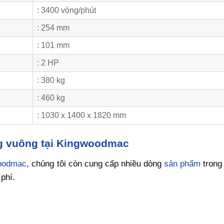
: 3400 vòng/phút
: 254 mm
: 101 mm
: 2 HP
: 380 kg
: 460 kg
: 1030 x 1400 x 1820 mm
g vuông tại Kingwoodmac
oodmac
, chúng tôi còn cung cấp nhiều dòng
sản phẩm
trong
 phí.