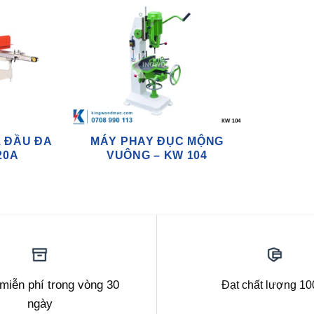
 ĐẦU ĐA
MÁY PHAY ĐỤC MỘNG
20A
VUÔNG – KW 104
 miễn phí trong vòng 30
Đạt chất lượng 1
ngày