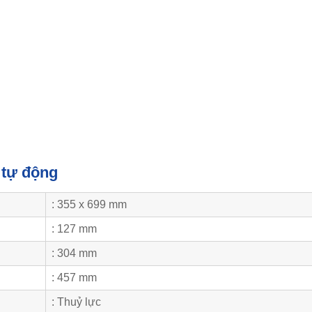
 tự động
: 355 x 699 mm
: 127 mm
: 304 mm
: 457 mm
: Thuỷ lực