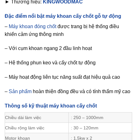
► Thương hiệu:
KINGWOODMAC
Đặc điểm nổi bật máy khoan cấy chốt gỗ tự động
–
Máy khoan đóng chốt
được trang bị hệ thống điều
khiển cảm ứng thông minh
– Với cụm khoan ngang 2 đầu linh hoạt
– Hệ thống phun keo và cấy chốt tự động
– Máy hoạt động liên tục năng suất đạt hiệu quả cao
–
Sản phẩm
hoàn thiện đồng đều và có tính thẩm mỹ cao
Thông số kỹ thuật máy khoan cấy chốt
Chiều dài làm việc
: 250 – 1000mm
Chiều rộng làm việc
: 30 – 120mm
Motor khoan
: 1,5kw x 2