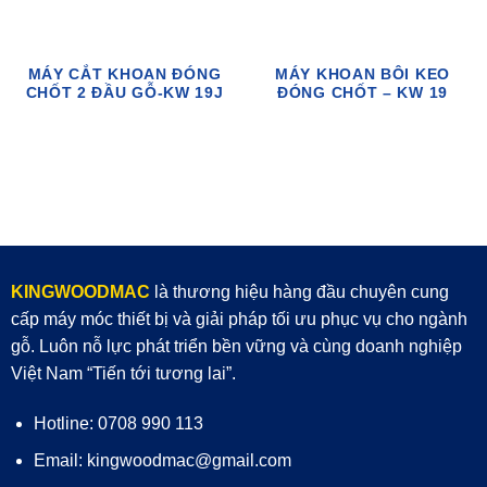
MÁY CẮT KHOAN ĐÓNG
MÁY KHOAN BÔI KEO
CHỐT 2 ĐẦU GỖ-KW 19J
ĐÓNG CHỐT – KW 19
KINGWOODMAC
là thương hiệu hàng đầu chuyên cung
cấp máy móc thiết bị và giải pháp tối ưu phục vụ cho ngành
gỗ. Luôn nỗ lực phát triển bền vững và cùng doanh nghiệp
Việt Nam “Tiến tới tương lai”.
Hotline: 0708 990 113
Email: kingwoodmac@gmail.com