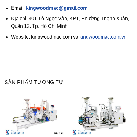
Email:
kingwoodmac@gmail.com
Địa chỉ: 401 Tô Ngọc Vân, KP1, Phường Thạnh Xuân,
Quận 12, Tp. Hồ Chí Minh
Website: kingwoodmac.com và
kingwoodmac.com.vn
SẢN PHẨM TƯƠNG TỰ