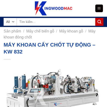
Skip
to
content
Tìm
kiếm:
Sản phẩm
/
Máy chế biến gỗ
/
Máy khoan gỗ
/
Máy
khoan đóng chốt
MÁY KHOAN CẤY CHỐT TỰ ĐỘNG –
KW 832