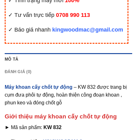
✓ Tình trạng máy mới
100%
✓ Tư vấn trực tiếp
0708 990 113
✓ Báo giá nhanh
kingwoodmac@gmail.com
MÔ TẢ
ĐÁNH GIÁ (0)
Máy khoan cấy chốt tự động
– KW 832 được trang bị
cụm đưa phôi tự động, hoàn thiện công đoạn khoan ,
phun keo và đóng chốt gỗ
Giới thiệu máy khoan cấy chốt tự động
► Mã sản phẩm:
KW 832