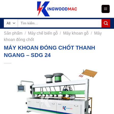
Skip
to
content
Tìm
kiếm:
Sản phẩm
/
Máy chế biến gỗ
/
Máy khoan gỗ
/
Máy
khoan đóng chốt
MÁY KHOAN ĐÓNG CHỐT THANH
NGANG – SDG 24