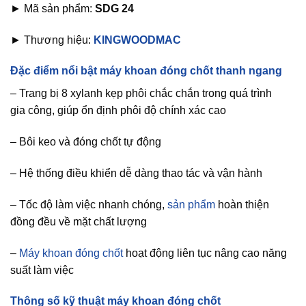
► Mã sản phẩm:
SDG 24
► Thương hiệu:
KINGWOODMAC
Đặc điểm nổi bật máy khoan đóng chốt thanh ngang
– Trang bị 8 xylanh kẹp phôi chắc chắn trong quá trình
gia công, giúp ổn định phôi độ chính xác cao
– Bôi keo và đóng chốt tự động
– Hệ thống điều khiển dễ dàng thao tác và vận hành
– Tốc độ làm việc nhanh chóng,
sản phẩm
hoàn thiện
đồng đều về mặt chất lượng
–
Máy khoan đóng chốt
hoạt động liên tục nâng cao năng
suất làm việc
Thông số kỹ thuật máy khoan đóng chốt