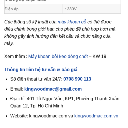
Điện áp
: 380V
Các thông số kỹ thuật của
máy khoan gỗ
có thể được
điều chỉnh trong giới hạn cho phép để phù hợp hơn mà
không gây ảnh hưởng đến kết cấu và chức năng của
máy.
Xem thêm :
Máy khoan bôi keo đóng chốt
– KW 19
Thông tin liên hệ tư vấn & báo giá
Số điện thoại tư vấn 24/7:
0708 990 113
Email:
kingwoodmac@gmail.com
Địa chỉ: 401 Tô Ngọc Vân, KP1, Phường Thạnh Xuân,
Quận 12, Tp. Hồ Chí Minh
Website: kingwoodmac.com và
kingwoodmac.com.vn