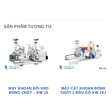
SẢN PHẨM TƯƠNG TỰ
MÁY KHOAN BÔI KEO
MÁY CẮT KHOAN ĐÓNG
ĐÓNG CHỐT – KW 19
CHỐT 2 ĐẦU GỖ-KW 19J