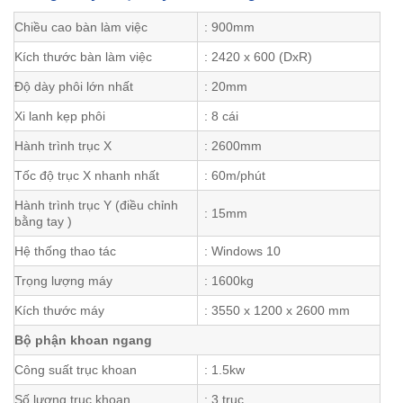
Chiều cao bàn làm việc
: 900mm
Kích thước bàn làm việc
: 2420 x 600 (DxR)
Độ dày phôi lớn nhất
: 20mm
Xi lanh kẹp phôi
: 8 cái
Hành trình trục X
: 2600mm
Tốc độ trục X nhanh nhất
: 60m/phút
Hành trình trục Y (điều chỉnh
: 15mm
bằng tay )
Hệ thống thao tác
: Windows 10
Trọng lượng máy
: 1600kg
Kích thước máy
: 3550 x 1200 x 2600 mm
Bộ phận khoan ngang
Công suất trục khoan
: 1.5kw
Số lượng trục khoan
: 3 trục