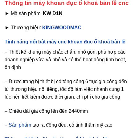
Thông tin máy khoan đục ổ khoá bản lề cnc
► Mã sản phẩm:
KW D1N
► Thương hiệu:
KINGWOODMAC
Tính năng nổi bật máy cnc khoan đục ổ khoá bản lề
– Thiết kế khung máy chắc chắn, nhỏ gọn, phù hợp các
doanh nghiệp vừa và nhỏ và có thể hoạt động linh hoạt,
ổn định
– Được trang bị thiết bị có tổng cộng 6 trục gia công đến
từ thương hiệu nổi tiếng, tốc độ làm việc nhanh cùng 1
lúc nên tiết kiệm được thời gian, chi phí cho gia công
– Chiều dài gia công lên đến 2440mm
–
Sản phẩm
tạo ra đồng đều, có tính thẩm mỹ cao