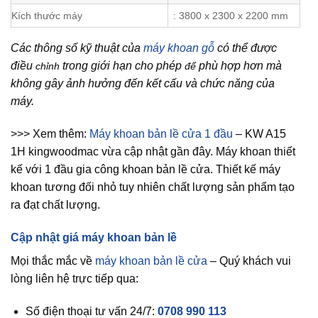
Kích thước máy
: 3800 x 2300 x 2200 mm
Các thông số kỹ thuật của
máy khoan gỗ
có thể được
điều
trong giới hạn cho phép
phù hợp hơn mà
chỉnh
để
không gây ảnh hưởng đến kết cấu và chức năng của
máy.
>>> Xem thêm:
Máy khoan bản lề cửa 1 đầu
– KW A15
1H kingwoodmac vừa cập nhật gần đây. Máy khoan thiết
kế với 1 đầu gia công khoan bản lề cửa. Thiết kế máy
khoan tương đối nhỏ tuy nhiên chất lượng sản phẩm tạo
ra đạt chất lượng.
Cập nhật giá máy khoan bản lề
Mọi thắc mắc về
máy khoan bản lề cửa
– Quý khách vui
lòng liên hệ trực tiếp qua:
Số điện thoại tư vấn 24/7:
0708 990 113