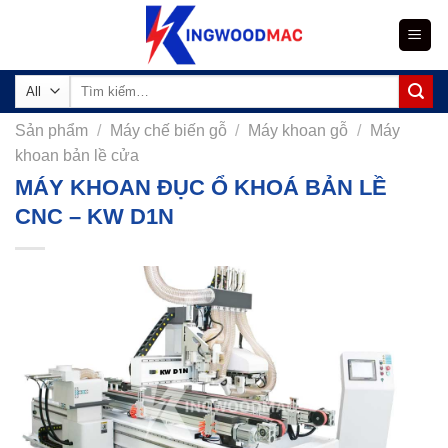
Skip
to
content
Tìm
kiếm:
Sản phẩm
/
Máy chế biến gỗ
/
Máy khoan gỗ
/
Máy
khoan bản lề cửa
MÁY KHOAN ĐỤC Ổ KHOÁ BẢN LỀ
CNC – KW D1N