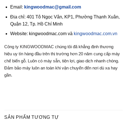
Email:
kingwoodmac@gmail.com
Địa chỉ: 401 Tô Ngọc Vân, KP1, Phường Thạnh Xuân,
Quận 12, Tp. Hồ Chí Minh
Website: kingwoodmac.com và
kingwoodmac.com.vn
Công ty KINGWOODMAC chúng tôi đã khẳng định thương
hiệu uy tín hàng đầu trên thị trường hơn 20 năm cung cấp máy
chế biến gỗ. Luôn có máy sẵn, tiện lợi, giao dịch nhanh chóng.
Đảm bảo máy luôn an toàn khi vận chuyển đến nơi dù xa hay
gần.
SẢN PHẨM TƯƠNG TỰ