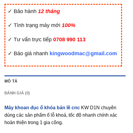
✓ Bảo hành
12 tháng
✓ Tình trạng máy mới
100%
✓ Tư vấn trực tiếp
0708 990 113
✓ Báo giá nhanh
kingwoodmac@gmail.com
MÔ TẢ
ĐÁNH GIÁ (0)
Máy khoan đục ổ khóa bản lề cnc
KW D1N chuyên
dùng các sản phẩm ổ lỗ khoá, tốc độ nhanh chính xác
hoàn thiện trong 1 gia công.