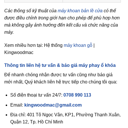
Các thông số kỹ thuật của
máy khoan bản lề cửa
có thể
được điều chỉnh trong giới hạn cho phép để phù hợp hơn
mà không gây ảnh hưởng đến kết cấu và chức năng của
máy.
Xem nhiều hơn tại: Hệ thống
máy khoan gỗ
|
Kingwoodmac
Thông tin liên hệ tư vấn & báo giá máy phay ổ khóa
Để nhanh chóng nhận được tư vấn cũng như báo giá
mới nhất, Quý khách liên hệ trực tiếp cho chúng tôi qua:
Số điện thoại tư vấn 24/7:
0708 990 113
Email:
kingwoodmac@gmail.com
Địa chỉ: 401 Tô Ngọc Vân, KP1, Phường Thạnh Xuân,
Quận 12, Tp. Hồ Chí Minh