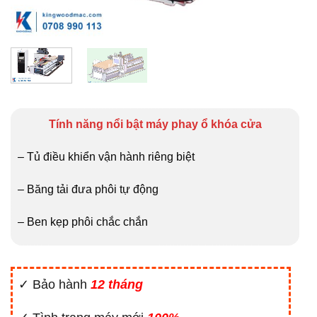
Tính năng nổi bật máy phay ổ khóa cửa
– Tủ điều khiển vận hành riêng biệt
– Băng tải đưa phôi tự động
– Ben kẹp phôi chắc chắn
✓ Bảo hành
12 tháng