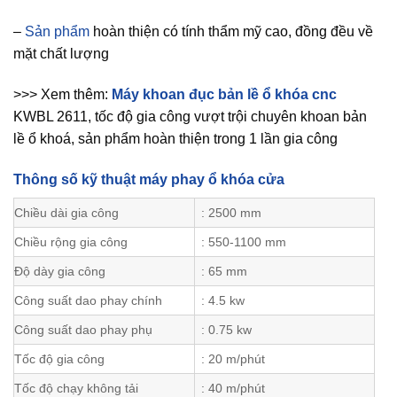
–
Sản phẩm
hoàn thiện có tính thẩm mỹ cao, đồng đều về
mặt chất lượng
>>> Xem thêm:
Máy khoan đục bản lề ổ khóa cnc
KWBL 2611, tốc độ gia công vượt trội chuyên khoan bản
lề ổ khoá, sản phẩm hoàn thiện trong 1 lần gia công
Thông số kỹ thuật máy phay ổ khóa cửa
Chiều dài gia công
: 2500 mm
Chiều rộng gia công
: 550-1100 mm
Độ dày gia công
: 65 mm
Công suất dao phay chính
: 4.5 kw
Công suất dao phay phụ
: 0.75 kw
Tốc độ gia công
: 20 m/phút
Tốc độ chạy không tải
: 40 m/phút