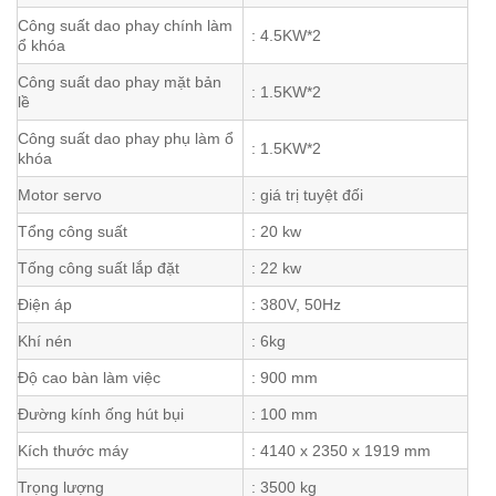
Công suất dao phay chính làm
: 4.5KW*2
ổ khóa
Công suất dao phay mặt bản
: 1.5KW*2
lề
Công suất dao phay phụ làm ổ
: 1.5KW*2
khóa
Motor servo
: giá trị tuyệt đối
Tổng công suất
: 20 kw
Tống công suất lắp đặt
: 22 kw
Điện áp
: 380V, 50Hz
Khí nén
: 6kg
Độ cao bàn làm việc
: 900 mm
Đường kính ống hút bụi
: 100 mm
Kích thước máy
: 4140 x 2350 x 1919 mm
Trọng lượng
: 3500 kg