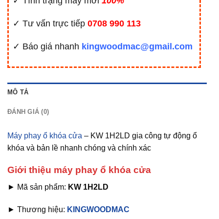
✓ Tình trạng máy mới
100%
✓ Tư vấn trực tiếp
0708 990 113
✓ Báo giá nhanh
kingwoodmac@gmail.com
MÔ TẢ
ĐÁNH GIÁ (0)
Máy phay ổ khóa cửa
– KW 1H2LD gia công tự động ổ
khóa và bản lề nhanh chóng và chính xác
Giới thiệu máy phay ổ khóa cửa
► Mã sản phẩm:
KW 1H2LD
► Thương hiệu:
KINGWOODMAC