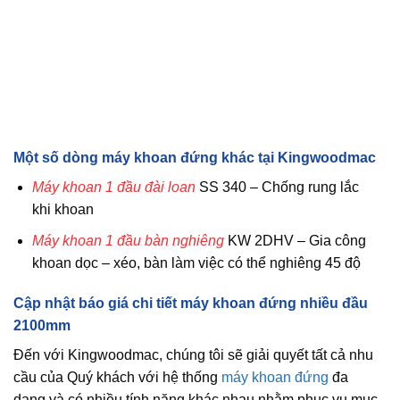
Một số dòng máy khoan đứng khác tại Kingwoodmac
Máy khoan 1 đầu đài loan
SS 340 – Chống rung lắc
khi khoan
Máy khoan 1 đầu bàn nghiêng
KW 2DHV – Gia công
khoan dọc – xéo, bàn làm việc có thể nghiêng 45 độ
Cập nhật báo giá chi tiết máy khoan đứng nhiều đầu
2100mm
Đến với Kingwoodmac, chúng tôi sẽ giải quyết tất cả nhu
cầu của Quý khách với hệ thống
máy khoan đứng
đa
dạng và có nhiều tính năng khác nhau nhằm phục vụ mục