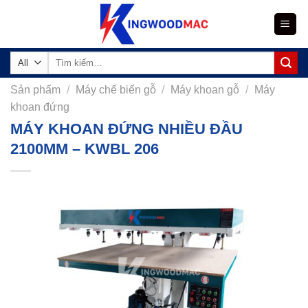
Skip
to
content
Tìm
kiếm:
Sản phẩm
/
Máy chế biến gỗ
/
Máy khoan gỗ
/
Máy
khoan đứng
MÁY KHOAN ĐỨNG NHIỀU ĐẦU
2100MM – KWBL 206