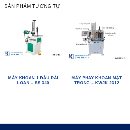
SẢN PHẨM TƯƠNG TỰ
MÁY KHOAN 1 ĐẦU ĐÀI
MÁY PHAY KHOAN MẶT
LOAN – SS 340
TRONG – KWJK 2312