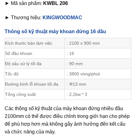
► Mã sản phẩm:
KWBL 206
► Thương hiệu:
KINGWOODMAC
Thông số kỹ thuật máy khoan đứng 16 đầu
Kích thước bàn làm việc
: 2100 x 900 mm
Số đầu khoan
: 16
Độ sâu xử lý tối đa
: 90 mm
Tốc độ
: 3800 vòng/phút
Đường kính lỗ khoan tối đa
: Φ13 mm
Tổng công suất
: 2,2kw * 3
Các thông số kỹ thuật của máy khoan đứng nhiều đầu
2100mm có thể được điều chỉnh trong giới hạn cho phép
để phù hợp hơn mà không gây ảnh hưởng đến kết cấu
và chức năng của máy.