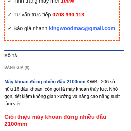
✓ Tình trạng máy mới
100%
✓ Tư vấn trực tiếp
0708 990 113
✓ Báo giá nhanh
kingwoodmac@gmail.com
MÔ TẢ
ĐÁNH GIÁ (0)
Máy khoan đứng nhiều đầu 2100mm
KWBL 206 sở
hữu 16 đầu khoan, còn gọi là máy khoan thủy lực. Nhỏ
gọn, tiết kiệm không gian xưởng và nâng cao năng suất
làm việc.
Giới thiệu máy khoan đứng nhiều đầu
2100mm