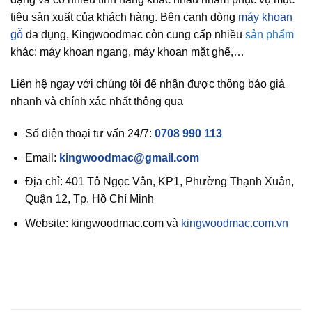
tiêu sản xuất của khách hàng. Bên cạnh dòng
máy khoan
gỗ
đa dụng, Kingwoodmac còn cung cấp nhiều
sản phẩm
khác: máy khoan ngang, máy khoan mặt ghế,…
Liên hệ ngay với chúng tôi để nhận được thông báo giá
nhanh và chính xác nhất thông qua
Số điện thoại tư vấn 24/7:
0708 990 113
Email:
kingwoodmac@gmail.com
Địa chỉ: 401 Tô Ngọc Vân, KP1, Phường Thạnh Xuân,
Quận 12, Tp. Hồ Chí Minh
Website: kingwoodmac.com và
kingwoodmac.com.vn